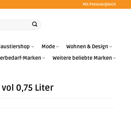
Mit Preisvergleich
austiershop
Mode
Wohnen & Design
Tierbedarf-Marken
Weitere beliebte Marken
vol 0,75 Liter