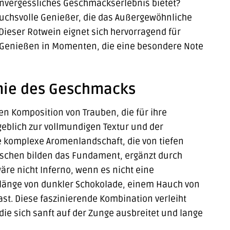
 unvergessliches Geschmackserlebnis bietet?
pruchsvolle Genießer, die das Außergewöhnliche
ieser Rotwein eignet sich hervorragend für
m Genießen in Momenten, die eine besondere Note
nie des Geschmacks
ten Komposition von Trauben, die für ihre
geblich zur vollmundigen Textur und der
e komplexe Aromenlandschaft, die von tiefen
schen bilden das Fundament, ergänzt durch
äre nicht Inferno, wenn es nicht eine
klänge von dunkler Schokolade, einem Hauch von
t. Diese faszinierende Kombination verleiht
e sich sanft auf der Zunge ausbreitet und lange