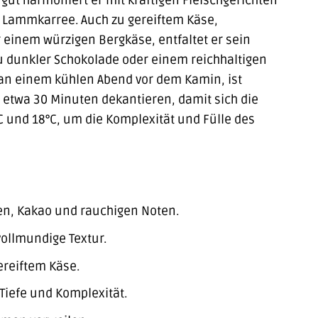
gut harmoniert er mit kräftigen Fleischgerichten
n Lammkarree. Auch zu gereiftem Käse,
einem würzigen Bergkäse, entfaltet er sein
zu dunkler Schokolade oder einem reichhaltigen
 an einem kühlen Abend vor dem Kamin, ist
 etwa 30 Minuten dekantieren, damit sich die
C und 18°C, um die Komplexität und Fülle des
en, Kakao und rauchigen Noten.
vollmundige Textur.
ereiftem Käse.
Tiefe und Komplexität.