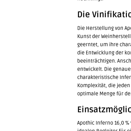
Die Vinifikat
Die Herstellung von Apo
Kunst der Weinherstell
geerntet, um ihre char
die Entwicklung der ko
beeinträchtigen. Ansch
entwickelt. Die genau
charakteristische Infe
Komplexität, die jeden 
optimale Menge für den
Einsatzmögli
Apothic Inferno 16,0 % 