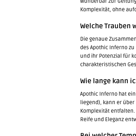
wunderbar zur Geltung 
Komplexität, ohne aufd
Welche Trauben w
Die genaue Zusammense
des Apothic Inferno zu
und ihr Potenzial für 
charakteristischen Ge
Wie lange kann ic
Apothic Inferno hat ei
liegend), kann er über
Komplexität entfalten.
Reife und Eleganz entw
Bei welcher Tempe