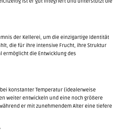
hzeitig ist er gut integriert und unterstützt die
s der Kellerei, um die einzigartige Identität
, die für ihre intensive Frucht, ihre Struktur
l ermöglicht die Entwicklung des
l bei konstanter Temperatur (idealerweise
omen weiter entwickeln und eine noch größere
, während er mit zunehmendem Alter eine tiefere
?