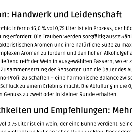
ion: Handwerk und Leidenschaft
thic Inferno 16,0 % vol 0,75 Liter ist ein Prozess, der hö
ung erfordert. Die Trauben werden sorgfältig ausgewäh
akteristischen Aromen und ihre natürliche Süße zu max
mplexen Aromen zu fördern und den hohen Alkoholgehalt
ließend reift der Wein in ausgewählten Fässern, wo er z
e Zusammensetzung der Rebsorten und die Dauer des A
rno-Profil zu schaffen – eine harmonische Balance zwisc
Schluck zu einem Erlebnis macht. Die Abfüllung in die 0,75
 Genuss zu zweit oder in kleiner Runde erhalten.
chkeiten und Empfehlungen: Mehr 
vol 0,75 Liter ist ein Wein, der eine Bühne verdient. Se