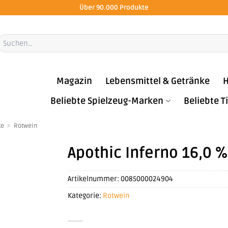
Über 90.000 Produkte
Suchen
ach:
Magazin
Lebensmittel & Getränke
H
Beliebte Spielzeug-Marken
Beliebte 
ke
»
Rotwein
Apothic Inferno 16,0 % 
Artikelnummer:
0085000024904
Kategorie:
Rotwein