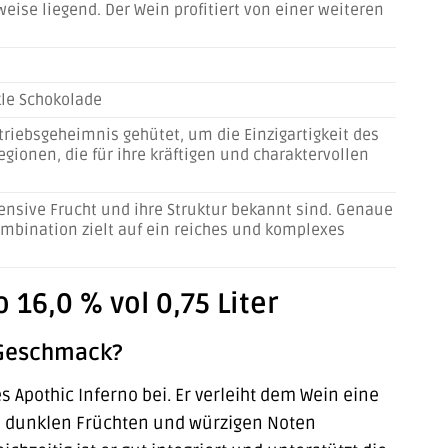
eise liegend. Der Wein profitiert von einer weiteren
kle Schokolade
etriebsgeheimnis gehütet, um die Einzigartigkeit des
ionen, die für ihre kräftigen und charaktervollen
tensive Frucht und ihre Struktur bekannt sind. Genaue
ombination zielt auf ein reiches und komplexes
 16,0 % vol 0,75 Liter
n Geschmack?
 Apothic Inferno bei. Er verleiht dem Wein eine
on dunklen Früchten und würzigen Noten