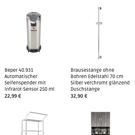
Beper 40.931
Brausestange ohne
Automatischer
Bohren Edelstahl 70 cm
Seifenspender mit
Silber verchromt glänzend
Infrarot-Sensor 250 ml
Duschstange
22,99
€
32,90
€