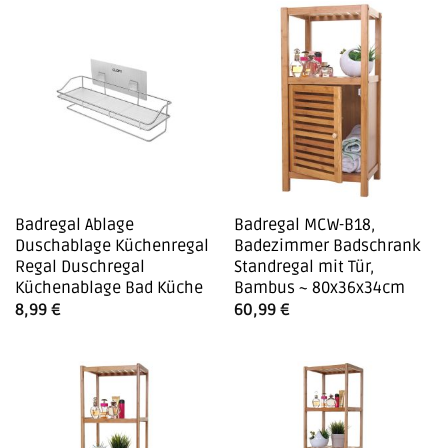
Badregal Ablage
Badregal MCW-B18,
Duschablage Küchenregal
Badezimmer Badschrank
Regal Duschregal
Standregal mit Tür,
Küchenablage Bad Küche
Bambus ~ 80x36x34cm
8,99
€
60,99
€