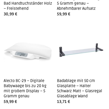
Bad Handtuchständer Holz
5 Gramm genau –
– Freistehend
Abnehmbarer Aufsatz
30,99
€
59,99
€
Alecto BC-29 – Digitale
Badablage mit 50 cm
Babywaage bis zu 20 kg
Glasplatte – Halter
mit großem Display – 5
Schwarz Matt – Glasregal
Gramm genau
Glasablage Wand
59,99
€
13,71
€