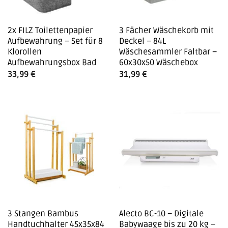
2x FILZ Toilettenpapier
3 Fächer Wäschekorb mit
Aufbewahrung – Set für 8
Deckel – 84L
Klorollen
Wäschesammler Faltbar –
Aufbewahrungsbox Bad
60x30x50 Wäschebox
33,99
€
31,99
€
3 Stangen Bambus
Alecto BC-10 – Digitale
Handtuchhalter 45x35x84
Babywaage bis zu 20 kg –