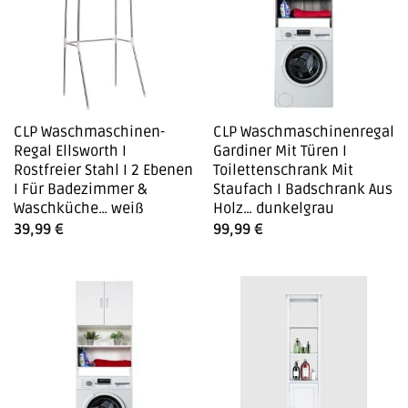
CLP Waschmaschinen-
CLP Waschmaschinenregal
Regal Ellsworth I
Gardiner Mit Türen I
Rostfreier Stahl I 2 Ebenen
Toilettenschrank Mit
I Für Badezimmer &
Staufach I Badschrank Aus
Waschküche… weiß
Holz… dunkelgrau
39,99
€
99,99
€