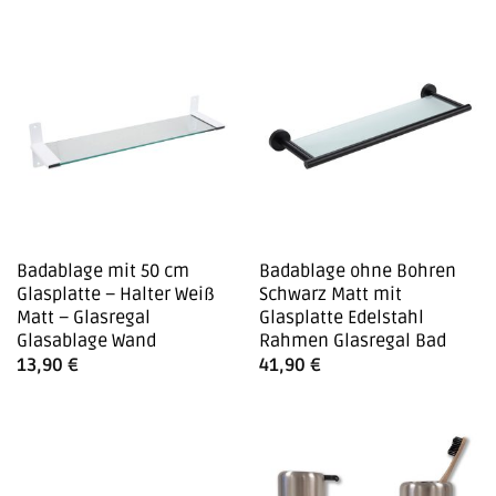
Badablage mit 50 cm
Badablage ohne Bohren
Glasplatte – Halter Weiß
Schwarz Matt mit
Matt – Glasregal
Glasplatte Edelstahl
Glasablage Wand
Rahmen Glasregal Bad
13,90
€
41,90
€