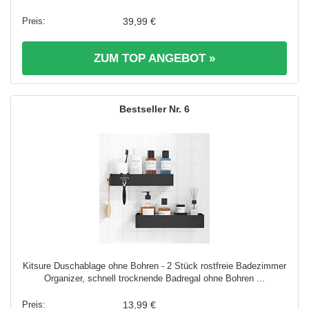
39,99 €
ZUM TOP ANGEBOT »
6
Kitsure Duschablage ohne Bohren - 2 Stück rostfreie Badezimmer
Organizer, schnell trocknende Badregal ohne Bohren ...
13,99 €