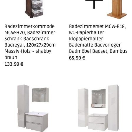
Badezimmerkommode
Badezimmerset MCW-B18,
MCW-H20, Badezimmer
WC-Papierhalter
Schrank Badschrank
Klopapierhalter
Badregal, 120x27x29cm
Badematte Badvorleger
Massiv-Holz ~ shabby
Badmöbel Badset, Bambus
braun
65,99
€
133,99
€