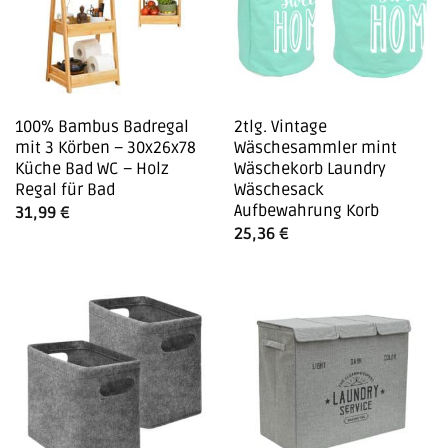
100% Bambus Badregal
2tlg. Vintage
mit 3 Körben – 30x26x78
Wäschesammler mint
Küche Bad WC – Holz
Wäschekorb Laundry
Regal für Bad
Wäschesack
Aufbewahrung Korb
31,99
€
25,36
€