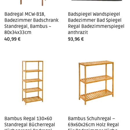
Badregal MCW-B18,
Badspiegel Wandspiegel
Badezimmer Badschrank
Badezimmer Bad Spiegel
Standregal, Bambus ~
Regal Badezimmerspiegel
80x34x33cm
anthrazit
40,99
€
93,96
€
Bambus Regal 130×60
Bambus Schuhregal –
Standregal Bücherregal
69x60x26cm Holz Regal