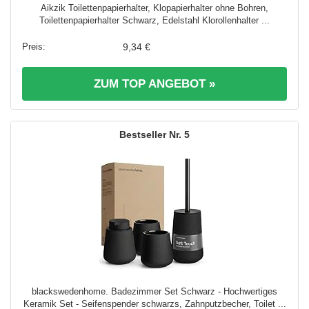
Aikzik Toilettenpapierhalter, Klopapierhalter ohne Bohren,
Toilettenpapierhalter Schwarz, Edelstahl Klorollenhalter ...
9,34 €
ZUM TOP ANGEBOT »
5
blackswedenhome. Badezimmer Set Schwarz - Hochwertiges
Keramik Set - Seifenspender schwarzs, Zahnputzbecher, Toilet ...