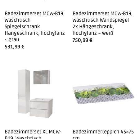
Badezimmerset MCW-B19,
Badezimmerset MCW-B19,
Waschtisch
Waschtisch Wandspiegel
Spiegelschrank
2x Hängeschrank,
Hängeschrank, hochglanz
hochglanz ~ weiß
~ grau
750,99
€
531,99
€
Badezimmerset XL MCW-
Badezimmerteppich 45×75
B19, Waschtisch
cm