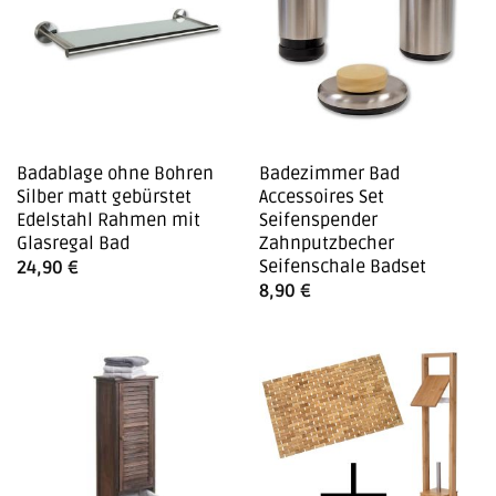
Badablage ohne Bohren
Badezimmer Bad
Silber matt gebürstet
Accessoires Set
Edelstahl Rahmen mit
Seifenspender
Glasregal Bad
Zahnputzbecher
Seifenschale Badset
24,90
€
8,90
€