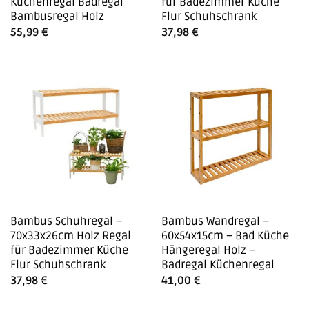
Küchenregal Badregal
für Badezimmer Küche
Bambusregal Holz
Flur Schuhschrank
55,99
€
37,98
€
Bambus Schuhregal –
Bambus Wandregal –
70x33x26cm Holz Regal
60x54x15cm – Bad Küche
für Badezimmer Küche
Hängeregal Holz –
Flur Schuhschrank
Badregal Küchenregal
37,98
€
41,00
€