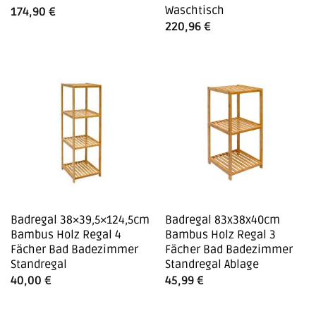
Waschtisch
174,90
€
220,96
€
Badregal 38×39,5×124,5cm
Badregal 83x38x40cm
Bambus Holz Regal 4
Bambus Holz Regal 3
Fächer Bad Badezimmer
Fächer Bad Badezimmer
Standregal
Standregal Ablage
40,00
€
45,99
€