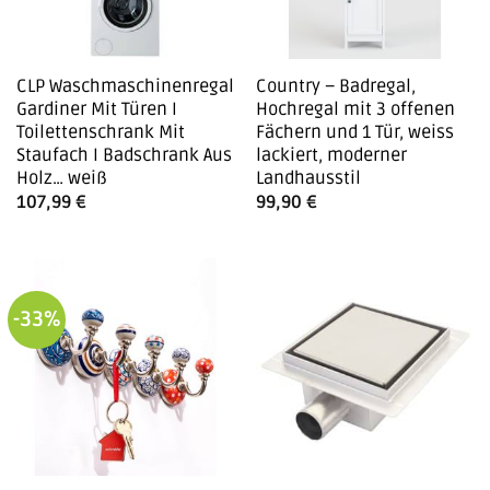
CLP Waschmaschinenregal
Country – Badregal,
Gardiner Mit Türen I
Hochregal mit 3 offenen
Toilettenschrank Mit
Fächern und 1 Tür, weiss
Staufach I Badschrank Aus
lackiert, moderner
Holz… weiß
Landhausstil
107,99
€
99,90
€
-33%