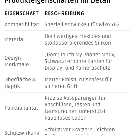
Produkteigenschaften im Detail
EIGENSCHAFT
BESCHREIBUNG
Kompatibilität
Speziell entwickelt für Wiko Y62
Hochwertiges, flexibles und
Material
stoßabsorbierendes Silikon
„Don’t Touch My Phone“ Motiv,
Design-
Schwarz; erhöhte Kanten für
Merkmale
Display- und Kameraschutz
Oberfläche &
Matter Finish, rutschfest für
Haptik
sicheren Griff
Präzise Aussparungen für
Anschlüsse, Tasten und
Funktionalität
Lautsprecher; unterstützt
kabelloses Laden
Schützt vor Kratzern, leichten
Schutzwirkung