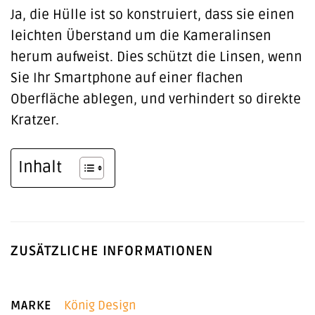
Ja, die Hülle ist so konstruiert, dass sie einen
leichten Überstand um die Kameralinsen
herum aufweist. Dies schützt die Linsen, wenn
Sie Ihr Smartphone auf einer flachen
Oberfläche ablegen, und verhindert so direkte
Kratzer.
Inhalt
ZUSÄTZLICHE INFORMATIONEN
MARKE
König Design