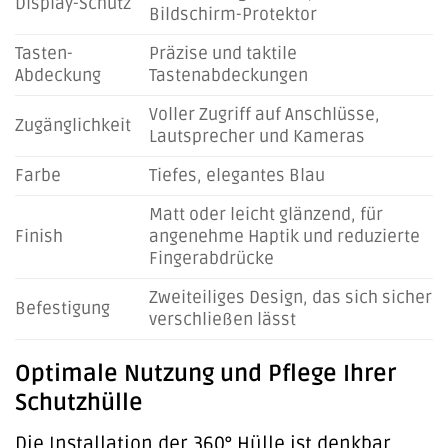
Display-Schutz
Bildschirm-Protektor
Tasten-
Präzise und taktile
Abdeckung
Tastenabdeckungen
Voller Zugriff auf Anschlüsse,
Zugänglichkeit
Lautsprecher und Kameras
Farbe
Tiefes, elegantes Blau
Matt oder leicht glänzend, für
Finish
angenehme Haptik und reduzierte
Fingerabdrücke
Zweiteiliges Design, das sich sicher
Befestigung
verschließen lässt
Optimale Nutzung und Pflege Ihrer
Schutzhülle
Die Installation der 360° Hülle ist denkbar