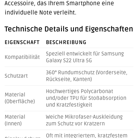
Accessoire, das Ihrem Smartphone eine
individuelle Note verleiht.
Technische Details und Eigenschaften
EIGENSCHAFT
BESCHREIBUNG
Speziell entwickelt für Samsung
Kompatibilität
Galaxy S22 Ultra 5G
360° Rundumschutz (Vorderseite,
Schutzart
Rückseite, Kanten)
Hochwertiges Polycarbonat
Material
und/oder TPU für Stoßabsorption
(Oberfläche)
und Kratzfestigkeit
Material
Weiche Mikrofaser-Auskleidung
(Innen)
zum Schutz vor Kratzern
Oft mit integriertem, kratzfestem