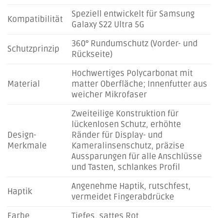
Speziell entwickelt für Samsung
Kompatibilität
Galaxy S22 Ultra 5G
360° Rundumschutz (Vorder- und
Schutzprinzip
Rückseite)
Hochwertiges Polycarbonat mit
Material
matter Oberfläche; Innenfutter aus
weicher Mikrofaser
Zweiteilige Konstruktion für
lückenlosen Schutz, erhöhte
Design-
Ränder für Display- und
Merkmale
Kameralinsenschutz, präzise
Aussparungen für alle Anschlüsse
und Tasten, schlankes Profil
Angenehme Haptik, rutschfest,
Haptik
vermeidet Fingerabdrücke
Farbe
Tiefes, sattes Rot