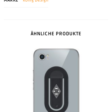
MARKE
König Design
ÄHNLICHE PRODUKTE