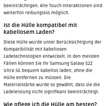
beeinträchtigen. Alle Touch-Interaktionen sind
weiterhin reibungslos möglich.
Ist die Hülle kompatibel mit
kabellosem Laden?
Diese Hülle wurde unter Berücksichtigung der
Kompatibilität mit kabellosen
Ladetechnologien entwickelt. In den meisten
Fällen können Sie Ihr Samsung Galaxy S22
Ultra 5G bequem kabellos laden, ohne die
Hülle entfernen zu müssen. Die
Materialstärke wurde so gewählt, dass sie die
Ladeleistung nicht signifikant beeinträchtigt.
Wie pflege ich die Hülle am besten?