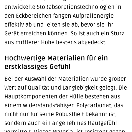
entwickelte Stoßabsorptionstechnologien in
den Eckbereichen fangen Aufprallenergie
effektiv ab und leiten sie ab, bevor sie Ihr
Gerät erreichen können. So ist auch ein Sturz
aus mittlerer Höhe bestens abgedeckt.
Hochwertige Materialien für ein
erstklassiges Gefühl
Bei der Auswahl der Materialien wurde großer
Wert auf Qualität und Langlebigkeit gelegt. Die
Hauptkomponenten der Hülle bestehen aus
einem widerstandsfähigen Polycarbonat, das
nicht nur für seine Robustheit bekannt ist,
sondern auch ein angenehmes Hautgefühl