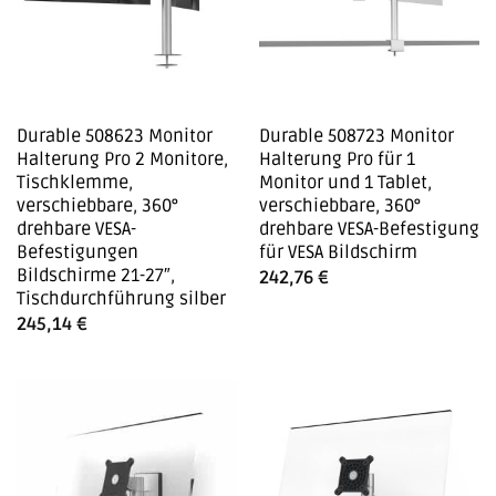
Durable 508623 Monitor
Durable 508723 Monitor
Halterung Pro 2 Monitore,
Halterung Pro für 1
Tischklemme,
Monitor und 1 Tablet,
verschiebbare, 360°
verschiebbare, 360°
drehbare VESA-
drehbare VESA-Befestigung
Befestigungen
für VESA Bildschirm
Bildschirme 21-27″,
242,76
€
Tischdurchführung silber
245,14
€