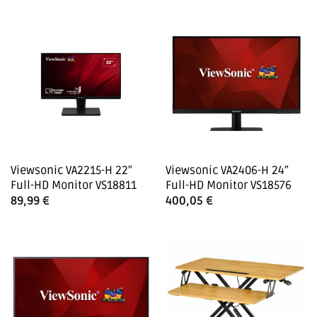
Viewsonic VA2215-H 22″
Viewsonic VA2406-H 24″
Full-HD Monitor VS18811
Full-HD Monitor VS18576
89,99
€
400,05
€