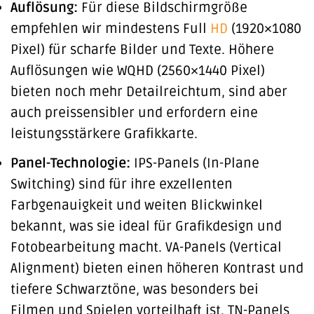
Auflösung:
Für diese Bildschirmgröße
empfehlen wir mindestens Full
HD
(1920×1080
Pixel) für scharfe Bilder und Texte. Höhere
Auflösungen wie WQHD (2560×1440 Pixel)
bieten noch mehr Detailreichtum, sind aber
auch preissensibler und erfordern eine
leistungsstärkere Grafikkarte.
Panel-Technologie:
IPS-Panels (In-Plane
Switching) sind für ihre exzellenten
Farbgenauigkeit und weiten Blickwinkel
bekannt, was sie ideal für Grafikdesign und
Fotobearbeitung macht. VA-Panels (Vertical
Alignment) bieten einen höheren Kontrast und
tiefere Schwarztöne, was besonders bei
Filmen und Spielen vorteilhaft ist. TN-Panels