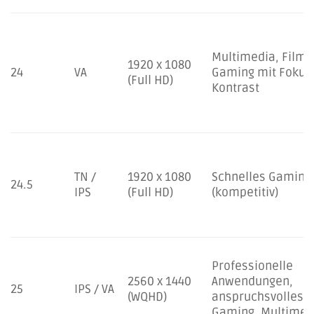
Multimedia, Filme
1920 x 1080
24
VA
Gaming mit Fokus
(Full HD)
Kontrast
TN /
1920 x 1080
Schnelles Gaming
24.5
IPS
(Full HD)
(kompetitiv)
Professionelle
2560 x 1440
Anwendungen,
25
IPS / VA
(WQHD)
anspruchsvolles
Gaming, Multimed