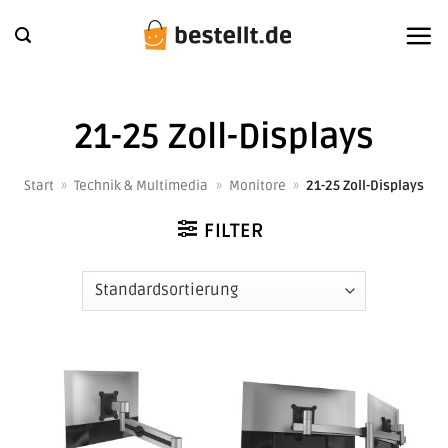
Zum
Inhalt
springen
21-25 Zoll-Displays
Start
»
Technik & Multimedia
»
Monitore
»
21-25 Zoll-Displays
FILTER