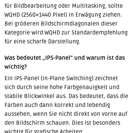
für Bildbearbeitung oder Multitasking, sollte
WQHD (2560×1440 Pixel) in Erwägung ziehen.
Bei größeren Bildschirmdiagonalen dieser
Kategorie wird WQHD zur Standardempfehlung
für eine scharfe Darstellung.
Was bedeutet „IPS-Panel“ und warum ist das
wichtig?
Ein IPS-Panel (In-Plane Switching) zeichnet
sich durch seine hohe Farbgenauigkeit und
stabile Blickwinkel aus. Das bedeutet, dass die
Farben auch dann korrekt und lebendig
aussehen, wenn Sie nicht direkt von vorne auf
den Bildschirm schauen. Dies ist besonders
wichtig für grafische Arbeiten,