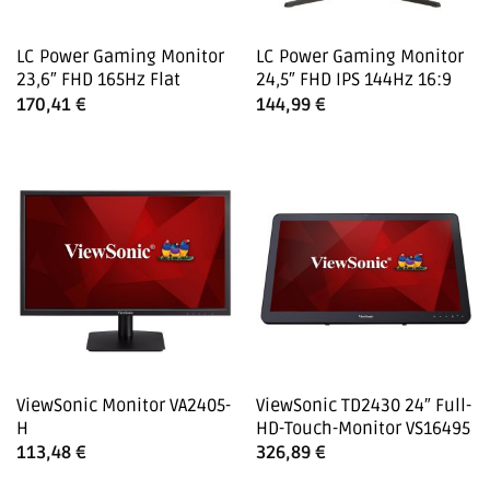
LC Power Gaming Monitor
LC Power Gaming Monitor
23,6″ FHD 165Hz Flat
24,5″ FHD IPS 144Hz 16:9
170,41
€
144,99
€
ViewSonic Monitor VA2405-
ViewSonic TD2430 24″ Full-
H
HD-Touch-Monitor VS16495
113,48
€
326,89
€