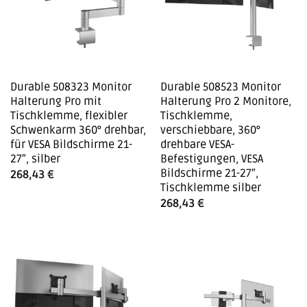
Durable 508323 Monitor
Durable 508523 Monitor
Halterung Pro mit
Halterung Pro 2 Monitore,
Tischklemme, flexibler
Tischklemme,
Schwenkarm 360° drehbar,
verschiebbare, 360°
für VESA Bildschirme 21-
drehbare VESA-
27″, silber
Befestigungen, VESA
Bildschirme 21-27″,
268,43
€
Tischklemme silber
268,43
€