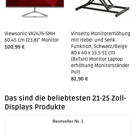
Viewsonic VX2476-SMH
Vinsetto Monitorerhöhung
60,45 cm (23,8)“ Monitor
mit Hebe- und Senk
Funktion, Schwarz/Beige
100,99
€
80 x 40 x 13,5-51 cm
(BxTxH) Monitor Laptop
erhöhung Monitorständer
Pult
82,90
€
Das sind die beliebtesten 21-25 Zoll-
Displays Produkte
1