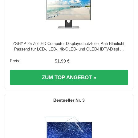
ZSHYP 25-Zoll-HD-Computer-Displayschutzfolie, Anti-Blaulicht,
Passend für LCD-, LED-, 4k-OLED- und QLED-HDTV-Displ ...
51,99 €
ZUM TOP ANGEBOT »
3