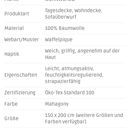
Tagesdecke, Wohndecke,
Produktart
Sofaüberwurf
Material
100% Baumwolle
Webart/Muster
Waffelpique
Weich, griffig, angenehm auf der
Haptik
Haut
Leicht, atmungsaktiv,
Eigenschaften
feuchtigkeitsregulierend,
strapazierfähig
Zertifizierung
Öko-Tex Standard 100
Farbe
Mahagony
150 x 200 cm (weitere Größen und
Größe
Farben verfügbar)