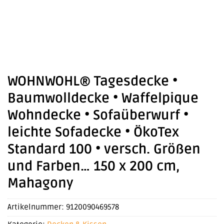
WOHNWOHL® Tagesdecke •
Baumwolldecke • Waffelpique
Wohndecke • Sofaüberwurf •
leichte Sofadecke • ÖkoTex
Standard 100 • versch. Größen
und Farben… 150 x 200 cm,
Mahagony
Artikelnummer:
9120090469578