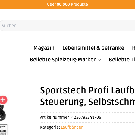
Über 90.000 Produkte
Suchen
ach:
Magazin
Lebensmittel & Getränke
H
Beliebte Spielzeug-Marken
Beliebte 
Sportstech Profi Lauf
Steuerung, Selbstschm
Artikelnummer:
4250795241706
Kategorie:
Laufbänder