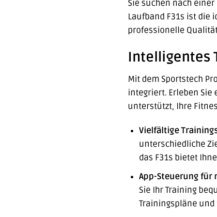
Sie suchen nach einer 
Laufband F31s ist die i
professionelle Qualitä
Intelligentes 
Mit dem Sportstech Pro
integriert. Erleben Sie
unterstützt, Ihre Fitne
Vielfältige Traini
unterschiedliche Zi
das F31s bietet Ihn
App-Steuerung für
Sie Ihr Training beq
Trainingspläne und t