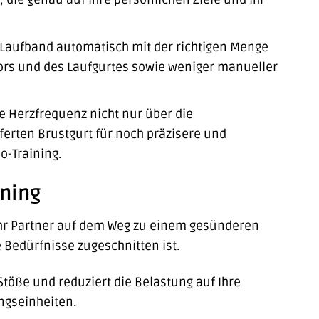
r Laufband automatisch mit der richtigen Menge
tors und des Laufgurtes sowie weniger manueller
 Herzfrequenz nicht nur über die
ferten Brustgurt für noch präzisere und
o-Training.
ining
t Ihr Partner auf dem Weg zu einem gesünderen
e Bedürfnisse zugeschnitten ist.
öße und reduziert die Belastung auf Ihre
ngseinheiten.