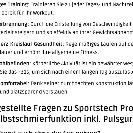
es Training:
Trainieren Sie zu jeder Tages- und Nachtz
bereit für Ihr Workout.
verbrennung:
Durch die Einstellung von Geschwindigkeit
ezielt steigern und so effektiv an Ihrer Gewichtsabnahm
erz-Kreislauf-Gesundheit:
Regelmäßiges Laufen auf dem
dauer und erhöht Ihre allgemeine Fitness.
ohlbefinden:
Körperliche Aktivität ist ein bewährter W
Sie das F31s, um sich nach einem langen Tag auszulast
omfortabel:
Dank seiner durchdachten Konstruktion läs
nd platzsparend verstauen.
gestellte Fragen zu Sportstech Pr
lbstschmierfunktion inkl. Pulsgur