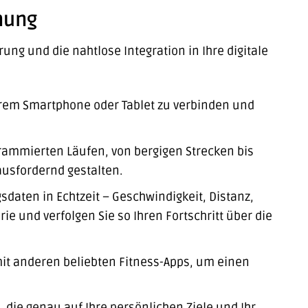
nung
ung und die nahtlose Integration in Ihre digitale
hrem Smartphone oder Tablet zu verbinden und
grammierten Läufen, von bergigen Strecken bis
ausfordernd gestalten.
sdaten in Echtzeit – Geschwindigkeit, Distanz,
ie und verfolgen Sie so Ihren Fortschritt über die
mit anderen beliebten Fitness-Apps, um einen
, die genau auf Ihre persönlichen Ziele und Ihr