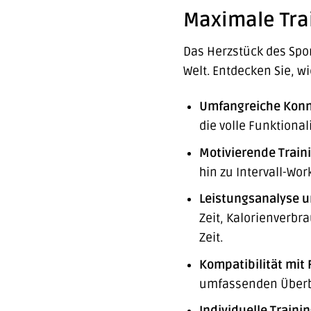
Maximale Trai
Das Herzstück des Sport
Welt. Entdecken Sie, w
Umfangreiche Konne
die volle Funktional
Motivierende Trai
hin zu Intervall-Wo
Leistungsanalyse u
Zeit, Kalorienverbra
Zeit.
Kompatibilität mit 
umfassenden Überbli
Individuelle Traini