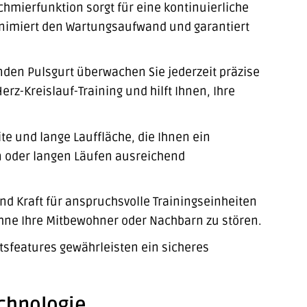
chmierfunktion sorgt für eine kontinuierliche
inimiert den Wartungsaufwand und garantiert
den Pulsgurt überwachen Sie jederzeit präzise
erz-Kreislauf-Training und hilft Ihnen, Ihre
te und lange Lauffläche, die Ihnen ein
n oder langen Läufen ausreichend
nd Kraft für anspruchsvolle Trainingseinheiten
ohne Ihre Mitbewohner oder Nachbarn zu stören.
sfeatures gewährleisten ein sicheres
chnologie