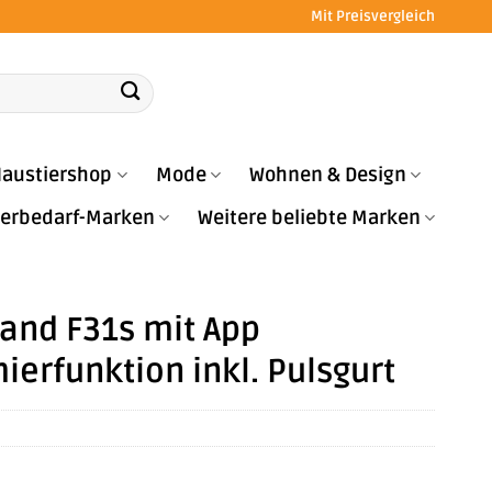
Mit Preisvergleich
austiershop
Mode
Wohnen & Design
Tierbedarf-Marken
Weitere beliebte Marken
band F31s mit App
ierfunktion inkl. Pulsgurt