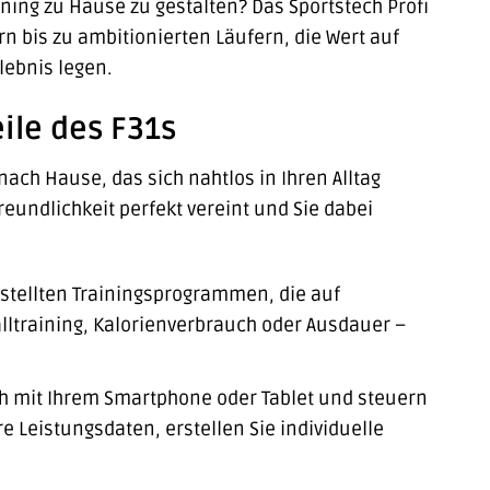
ining zu Hause zu gestalten? Das Sportstech Profi
rn bis zu ambitionierten Läufern, die Wert auf
lebnis legen.
eile des F31s
nach Hause, das sich nahtlos in Ihren Alltag
reundlichkeit perfekt vereint und Sie dabei
estellten Trainingsprogrammen, die auf
lltraining, Kalorienverbrauch oder Ausdauer –
h mit Ihrem Smartphone oder Tablet und steuern
re Leistungsdaten, erstellen Sie individuelle