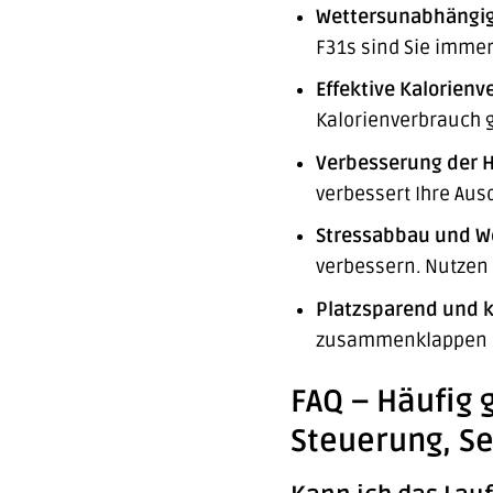
Wettersunabhängig
F31s sind Sie immer 
Effektive Kalorien
Kalorienverbrauch g
Verbesserung der H
verbessert Ihre Aus
Stressabbau und W
verbessern. Nutzen 
Platzsparend und k
zusammenklappen u
FAQ – Häufig 
Steuerung, Se