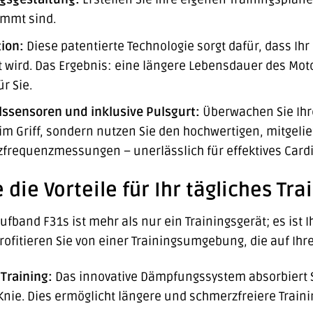
immt sind.
ion:
Diese patentierte Technologie sorgt dafür, dass Ih
gt wird. Das Ergebnis: eine längere Lebensdauer des Mo
r Sie.
lssensoren und inklusive Pulsgurt:
Überwachen Sie Ihre
 Griff, sondern nutzen Sie den hochwertigen, mitgelie
zfrequenzmessungen – unerlässlich für effektives Cardi
die Vorteile für Ihr tägliches Tra
aufband F31s ist mehr als nur ein Trainingsgerät; es is
rofitieren Sie von einer Trainingsumgebung, die auf Ihr
Training:
Das innovative Dämpfungssystem absorbiert St
nie. Dies ermöglicht längere und schmerzfreiere Traini