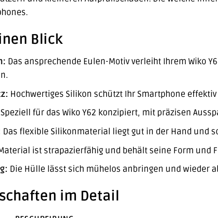
phones.
inen Blick
n:
Das ansprechende Eulen-Motiv verleiht Ihrem Wiko Y62
n.
z:
Hochwertiges Silikon schützt Ihr Smartphone effektiv
Speziell für das Wiko Y62 konzipiert, mit präzisen Auss
:
Das flexible Silikonmaterial liegt gut in der Hand und so
aterial ist strapazierfähig und behält seine Form und 
g:
Die Hülle lässt sich mühelos anbringen und wieder
schaften im Detail