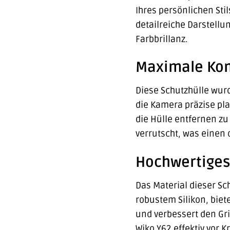
Ihres persönlichen Sti
detailreiche Darstellun
Farbbrillanz.
Maximale Kom
Diese Schutzhülle wurd
die Kamera präzise pla
die Hülle entfernen zu
verrutscht, was einen 
Hochwertiges 
Das Material dieser Sc
robustem Silikon, biet
und verbessert den Gri
Wiko Y62 effektiv vor 