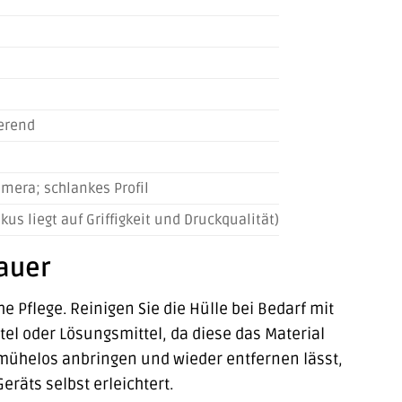
erend
mera; schlankes Profil
us liegt auf Griffigkeit und Druckqualität)
auer
 Pflege. Reinigen Sie die Hülle bei Bedarf mit
el oder Lösungsmittel, da diese das Material
h mühelos anbringen und wieder entfernen lässt,
räts selbst erleichtert.