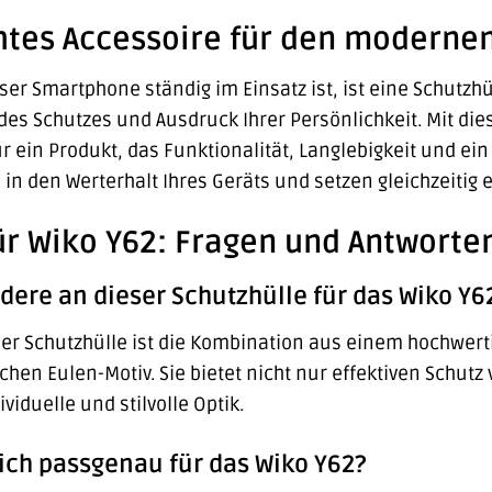
tes Accessoire für den modernen
nser Smartphone ständig im Einsatz ist, ist eine Schutzhül
des Schutzes und Ausdruck Ihrer Persönlichkeit. Mit dies
ür ein Produkt, das Funktionalität, Langlebigkeit und 
n in den Werterhalt Ihres Geräts und setzen gleichzeiti
ür Wiko Y62: Fragen und Antworte
dere an dieser Schutzhülle für das Wiko Y6
er Schutzhülle ist die Kombination aus einem hochwert
ichen Eulen-Motiv. Sie bietet nicht nur effektiven Schutz
viduelle und stilvolle Optik.
klich passgenau für das Wiko Y62?