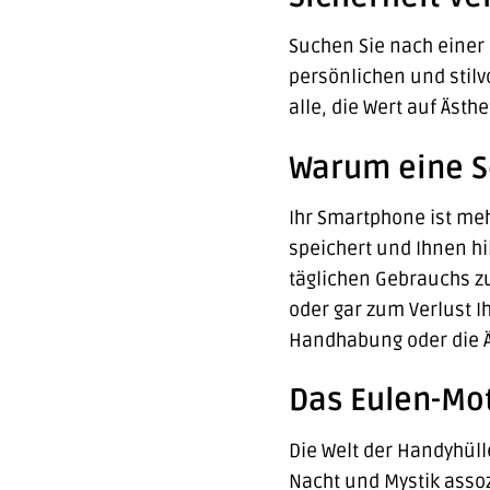
Suchen Sie nach einer 
persönlichen und stilv
alle, die Wert auf Ästh
Warum eine Sc
Ihr Smartphone ist meh
speichert und Ihnen hil
täglichen Gebrauchs zu
oder gar zum Verlust I
Handhabung oder die Äs
Das Eulen-Mot
Die Welt der Handyhülle
Nacht und Mystik assoz