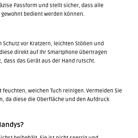
äzise Passform und stellt sicher, dass alle
ie gewohnt bedient werden können.
n Schutz vor Kratzern, leichten Stößen und
diese direkt auf Ihr Smartphone übertragen
, dass das Gerät aus der Hand rutscht.
ht feuchten, weichen Tuch reinigen. Vermeiden Sie
n, da diese die Oberfläche und den Aufdruck
 Handys?
ichst beibehält. Sie ist nicht sperrig und