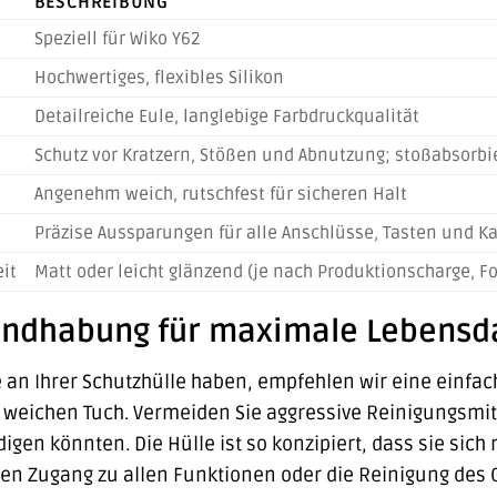
BESCHREIBUNG
Speziell für Wiko Y62
Hochwertiges, flexibles Silikon
Detailreiche Eule, langlebige Farbdruckqualität
Schutz vor Kratzern, Stößen und Abnutzung; stoßabsorbi
Angenehm weich, rutschfest für sicheren Halt
Präzise Aussparungen für alle Anschlüsse, Tasten und Ka
it
Matt oder leicht glänzend (je nach Produktionscharge, Fok
andhabung für maximale Lebensd
 an Ihrer Schutzhülle haben, empfehlen wir eine einfache
 weichen Tuch. Vermeiden Sie aggressive Reinigungsmitt
gen könnten. Die Hülle ist so konzipiert, dass sie sic
en Zugang zu allen Funktionen oder die Reinigung des Ge