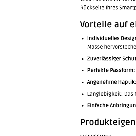
Rückseite Ihres Smart
Vorteile auf e
Individuelles Desig
Masse hervorsteche
Zuverlässiger Schut
Perfekte Passform:
Angenehme Haptik
Langlebigkeit:
Das M
Einfache Anbringun
Produkteigen