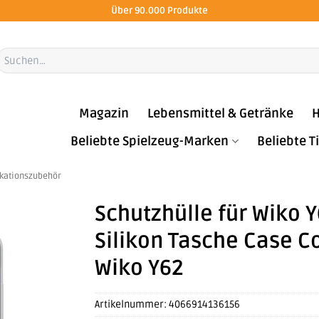
Über 90.000 Produkte
Suchen
ach:
Magazin
Lebensmittel & Getränke
H
Beliebte Spielzeug-Marken
Beliebte 
kationszubehör
Schutzhülle für Wiko 
Silikon Tasche Case 
Wiko Y62
Artikelnummer:
4066914136156