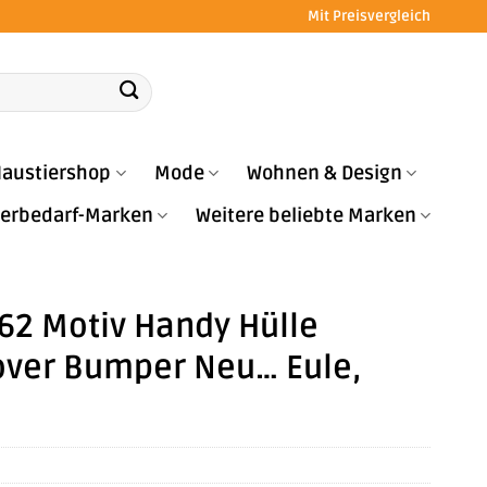
Mit Preisvergleich
austiershop
Mode
Wohnen & Design
Tierbedarf-Marken
Weitere beliebte Marken
Y62 Motiv Handy Hülle
Cover Bumper Neu… Eule,