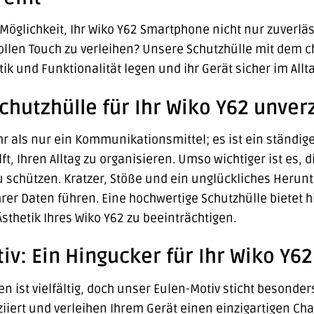
Möglichkeit, Ihr Wiko Y62 Smartphone nicht nur zuverlä
ollen Touch zu verleihen? Unsere Schutzhülle mit dem c
etik und Funktionalität legen und ihr Gerät sicher im All
hutzhülle für Ihr Wiko Y62 unverz
r als nur ein Kommunikationsmittel; es ist ein ständige
ft, Ihren Alltag zu organisieren. Umso wichtiger ist es, 
 schützen. Kratzer, Stöße und ein unglückliches Herun
hrer Daten führen. Eine hochwertige Schutzhülle bietet 
thetik Ihres Wiko Y62 zu beeinträchtigen.
iv: Ein Hingucker für Ihr Wiko Y62
n ist vielfältig, doch unser Eulen-Motiv sticht besonder
iiert und verleihen Ihrem Gerät einen einzigartigen Char