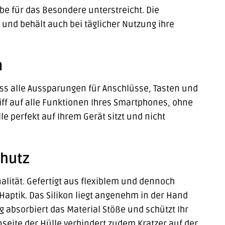
ebe für das Besondere unterstreicht. Die
t und behält auch bei täglicher Nutzung ihre
m
ass alle Aussparungen für Anschlüsse, Tasten und
iff auf alle Funktionen Ihres Smartphones, ohne
e perfekt auf Ihrem Gerät sitzt und nicht
chutz
nalität. Gefertigt aus flexiblem und dennoch
Haptik. Das Silikon liegt angenehm in der Hand
g absorbiert das Material Stöße und schützt Ihr
nseite der Hülle verhindert zudem Kratzer auf der