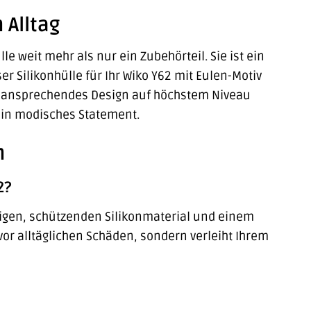
 Alltag
le weit mehr als nur ein Zubehörteil. Sie ist ein
er Silikonhülle für Ihr Wiko Y62 mit Eulen-Motiv
ein ansprechendes Design auf höchstem Niveau
g ein modisches Statement.
n
2?
igen, schützenden Silikonmaterial und einem
 vor alltäglichen Schäden, sondern verleiht Ihrem