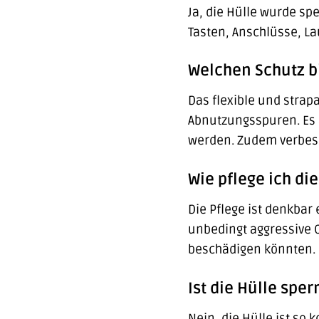
Ja, die Hülle wurde spe
Tasten, Anschlüsse, L
Welchen Schutz bi
Das flexible und strap
Abnutzungsspuren. Es a
werden. Zudem verbesse
Wie pflege ich di
Die Pflege ist denkbar
unbedingt aggressive 
beschädigen könnten.
Ist die Hülle spe
Nein, die Hülle ist so 