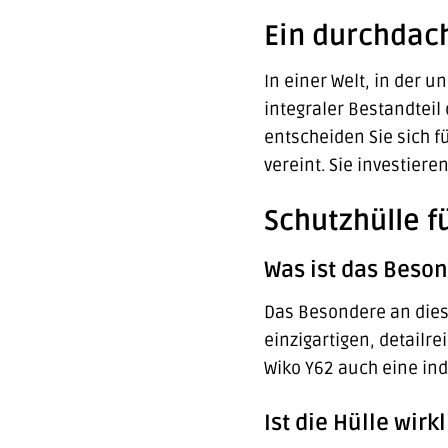
Ein durchdach
In einer Welt, in der u
integraler Bestandteil 
entscheiden Sie sich f
vereint. Sie investiere
Schutzhülle f
Was ist das Beson
Das Besondere an dies
einzigartigen, detailre
Wiko Y62 auch eine indi
Ist die Hülle wir