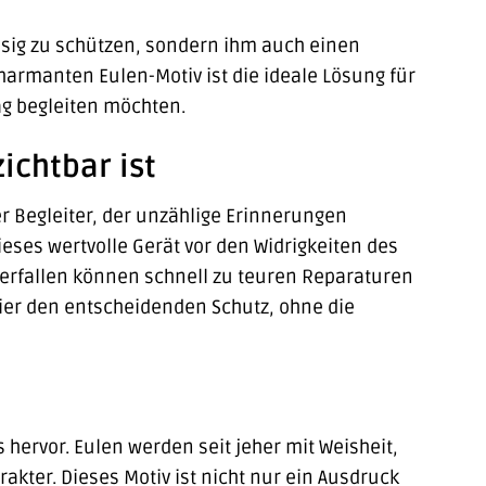
ssig zu schützen, sondern ihm auch einen
harmanten Eulen-Motiv ist die ideale Lösung für
tag begleiten möchten.
ichtbar ist
r Begleiter, der unzählige Erinnerungen
dieses wertvolle Gerät vor den Widrigkeiten des
terfallen können schnell zu teuren Reparaturen
hier den entscheidenden Schutz, ohne die
s hervor. Eulen werden seit jeher mit Weisheit,
akter. Dieses Motiv ist nicht nur ein Ausdruck