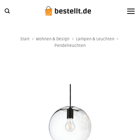
Zum
Inhalt
springen
Start
»
Wohnen & Design
»
Lampen & Leuchten
»
Pendelleuchten