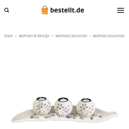
Zum
Inhalt
springen
Start
»
Wohnen & Design
»
Wohnaccessoires
»
Wohnaccessoires