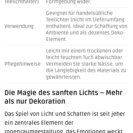
Teelichthalter)
Formgebung wider.
Geeignet für handelsübliche
Teelichter (nicht im Lieferumfang
Verwendung
enthalten). Ideal zur Schaffung von
Ambiente und als dezentes Deko-
Element.
Leicht mit einem trockenen oder
leicht feuchten Tuch abwischbar.
Pflegehinweise
Vermeiden Sie starke Nässe, um
die Langlebigkeit des Materials zu
gewährleisten.
Die Magie des sanften Lichts – Mehr
als nur Dekoration
Das Spiel von Licht und Schatten ist seit jeher
ein zentrales Element der
Innenraumgestaltung, das Emotionen weckt