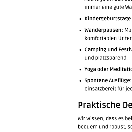
immer eine gute Wa
Kindergeburtstage 
Wanderpausen:
Mac
komfortablen Unter
Camping und Festiv
und platzsparend.
Yoga oder Meditatio
Spontane Ausflüge:
einsatzbereit für j
Praktische De
Wir wissen, dass es be
bequem und robust, s