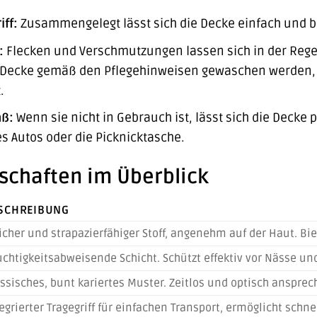
iff:
Zusammengelegt lässt sich die Decke einfach und b
:
Flecken und Verschmutzungen lassen sich in der Rege
 Decke gemäß den Pflegehinweisen gewaschen werden, s
.
ß:
Wenn sie nicht in Gebrauch ist, lässt sich die Decke
s Autos oder die Picknicktasche.
schaften im Überblick
SCHREIBUNG
cher und strapazierfähiger Stoff, angenehm auf der Haut. Bie
chtigkeitsabweisende Schicht. Schützt effektiv vor Nässe un
ssisches, bunt kariertes Muster. Zeitlos und optisch anspre
egrierter Tragegriff für einfachen Transport, ermöglicht schn