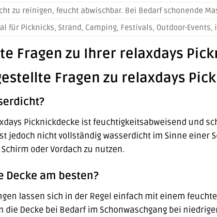
cht zu reinigen, feucht abwischbar. Bei Bedarf schonende M
al für Picknicks, Strand, Camping, Festivals, Outdoor-Events,
lte Fragen zu Ihrer relaxdays Pic
gestellte Fragen zu relaxdays Pic
serdicht?
axdays Picknickdecke ist feuchtigkeitsabweisend und sch
 ist jedoch nicht vollständig wasserdicht im Sinne eine
 Schirm oder Vordach zu nutzen.
ie Decke am besten?
gen lassen sich in der Regel einfach mit einem feuchte
 die Decke bei Bedarf im Schonwaschgang bei niedrig