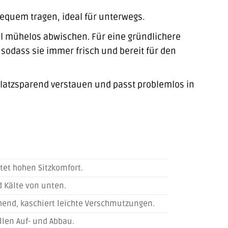
equem tragen, ideal für unterwegs.
l mühelos abwischen. Für eine gründlichere
odass sie immer frisch und bereit für den
 platzsparend verstauen und passt problemlos in
tet hohen Sitzkomfort.
d Kälte von unten.
chend, kaschiert leichte Verschmutzungen.
ellen Auf- und Abbau.