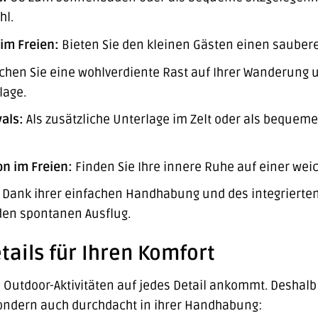
hl.
im Freien:
Bieten Sie den kleinen Gästen einen saubere
hen Sie eine wohlverdiente Rast auf Ihrer Wanderung un
lage.
als:
Als zusätzliche Unterlage im Zelt oder als bequemer
n im Freien:
Finden Sie Ihre innere Ruhe auf einer weic
Dank ihrer einfachen Handhabung und des integrierten T
eden spontanen Ausflug.
tails für Ihren Komfort
i Outdoor-Aktivitäten auf jedes Detail ankommt. Deshalb 
ondern auch durchdacht in ihrer Handhabung: