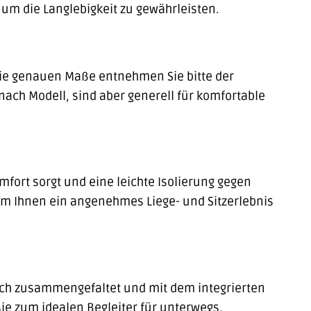
 um die Langlebigkeit zu gewährleisten.
Die genauen Maße entnehmen Sie bitte der
 nach Modell, sind aber generell für komfortable
mfort sorgt und eine leichte Isolierung gegen
 um Ihnen ein angenehmes Liege- und Sitzerlebnis
nfach zusammengefaltet und mit dem integrierten
e zum idealen Begleiter für unterwegs.