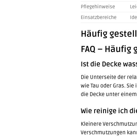
Pflegehinweise
Lei
Einsatzbereiche
Ide
Häufig gestel
FAQ – Häufig 
Ist die Decke was
Die Unterseite der rel
wie Tau oder Gras. Sie
die Decke unter einem
Wie reinige ich d
Kleinere Verschmutzun
Verschmutzungen kann