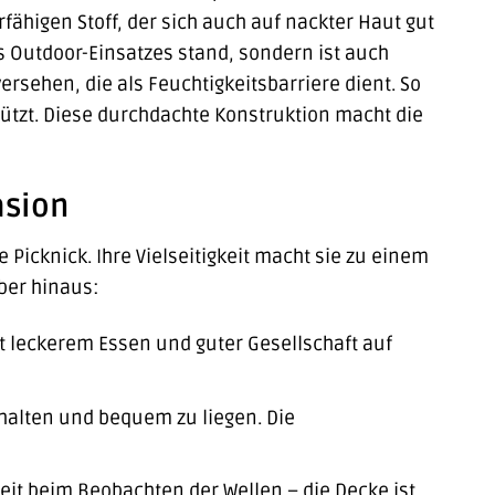
higen Stoff, der sich auch auf nackter Haut gut
es Outdoor-Einsatzes stand, sondern ist auch
versehen, die als Feuchtigkeitsbarriere dient. So
ützt. Diese durchdachte Konstruktion macht die
asion
 Picknick. Ihre Vielseitigkeit macht sie zu einem
ber hinaus:
t leckerem Essen und guter Gesellschaft auf
halten und bequem zu liegen. Die
t beim Beobachten der Wellen – die Decke ist