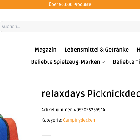
Über 90.000 Produkte
Suchen
ach:
Magazin
Lebensmittel & Getränke
H
Beliebte Spielzeug-Marken
Beliebte 
relaxdays Picknickdec
Artikelnummer:
4052025259914
Kategorie:
Campingdecken