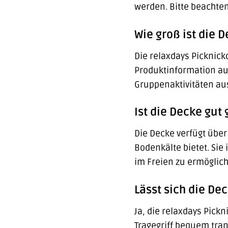
werden. Bitte beachten
Wie groß ist die D
Die relaxdays Picknic
Produktinformation auf
Gruppenaktivitäten au
Ist die Decke gut 
Die Decke verfügt über
Bodenkälte bietet. Sie
im Freien zu ermöglic
Lässt sich die De
Ja, die relaxdays Pick
Tragegriff bequem tra