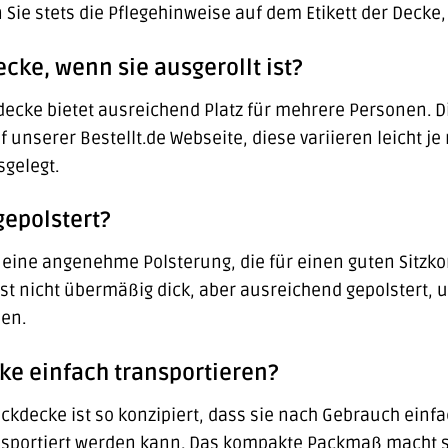
 Sie stets die Pflegehinweise auf dem Etikett der Decke,
ecke, wenn sie ausgerollt ist?
kdecke bietet ausreichend Platz für mehrere Personen. 
 unserer Bestellt.de Webseite, diese variieren leicht je
sgelegt.
gepolstert?
 eine angenehme Polsterung, die für einen guten Sitzko
 ist nicht übermäßig dick, aber ausreichend gepolstert,
hen.
cke einfach transportieren?
nickdecke ist so konzipiert, dass sie nach Gebrauch ei
nsportiert werden kann. Das kompakte Packmaß macht si