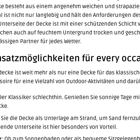
ke besteht aus einem angenehm weichen und strapazierfä
al ist nicht nur langlebig und hält den Anforderungen d
 Unterseite der Decke ist mit einer schützenden Schicht 
Sachen auch auf feuchtem Untergrund trocken und gesch
ssigen Partner für jedes Wetter.
insatzmöglichkeiten für every occ
ecke ist weit mehr als nur eine Decke für das klassische
oire für eine Vielzahl von Outdoor-Aktivitäten und darü
er Klassiker schlechthin. Genießen Sie sonnige Tage mi
ke.
Sie die Decke als Unterlage am Strand, um Sand fernzu
ende Unterseite ist hier besonders von Vorteil.
e:
Ob zum Sonnenbaden oder als bequeme Sitzgelegenhei