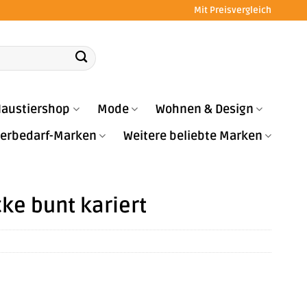
Mit Preisvergleich
austiershop
Mode
Wohnen & Design
Tierbedarf-Marken
Weitere beliebte Marken
ke bunt kariert