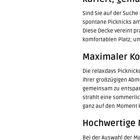
Sind Sie auf der Suche
spontane Picknicks am 
Diese Decke vereint p
komfortablen Platz, um
Maximaler Kom
Die relaxdays Picknic
ihrer großzügigen Abm
gemeinsam zu entspann
strahlt eine sommerlic
ganz auf den Moment k
Hochwertige M
Bei der Auswahl der Ma