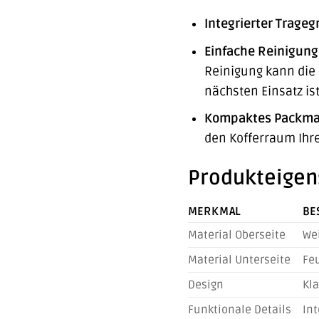
Integrierter Tragegr
Einfache Reinigung
Reinigung kann die
nächsten Einsatz ist
Kompaktes Packma
den Kofferraum Ihre
Produkteigen
MERKMAL
BE
Material Oberseite
Wei
Material Unterseite
Feu
Design
Kla
Funktionale Details
Int