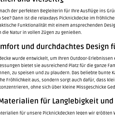
 nach der perfekten Begleiterin für Ihre Ausflüge ins G
See? Dann ist die relaxdays Picknickdecke im fröhliche
raktische Funktionalität mit einem ansprechenden Desig
 die Natur in vollen Zügen zu genießen.
fort und durchdachtes Design fü
kdecke wurde entwickelt, um Ihren Outdoor-Erlebnissen
essungen bietet sie ausreichend Platz für die ganze Fa
en, zu speisen und zu plaudern. Das beliebte bunte K
he Fröhlichkeit aus, sondern sorgt auch dafür, dass kle
onzentrieren, ohne sich über kleine Missgeschicke G
aterialien für Langlebigkeit un
terialien für unsere Picknickdecken legen wir größten W