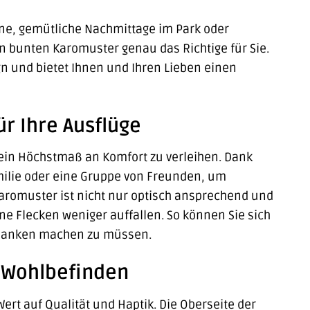
rüne, gemütliche Nachmittage im Park oder
n bunten Karomuster genau das Richtige für Sie.
n und bietet Ihnen und Ihren Lieben einen
r Ihre Ausflüge
 ein Höchstmaß an Komfort zu verleihen. Dank
milie oder eine Gruppe von Freunden, um
aromuster ist nicht nur optisch ansprechend und
ine Flecken weniger auffallen. So können Sie sich
edanken machen zu müssen.
d Wohlbefinden
ert auf Qualität und Haptik. Die Oberseite der