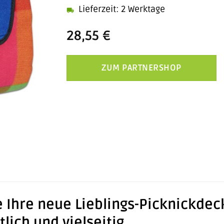
Lieferzeit: 2 Werktage
28,55
€
ZUM PARTNERSHOP
 Ihre neue Lieblings-Picknickdec
lich und vielseitig