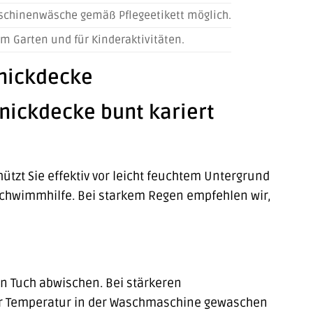
aschinenwäsche gemäß Pflegeetikett möglich.
 im Garten und für Kinderaktivitäten.
knickdecke
knickdecke bunt kariert
ützt Sie effektiv vor leicht feuchtem Untergrund
r Schwimmhilfe. Bei starkem Regen empfehlen wir,
n Tuch abwischen. Bei stärkeren
er Temperatur in der Waschmaschine gewaschen