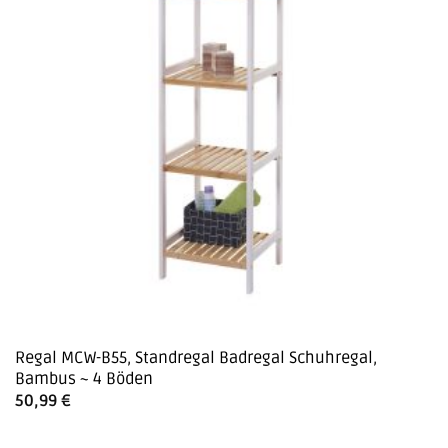
Regal MCW-B55, Standregal Badregal Schuhregal,
Bambus ~ 4 Böden
50,99
€