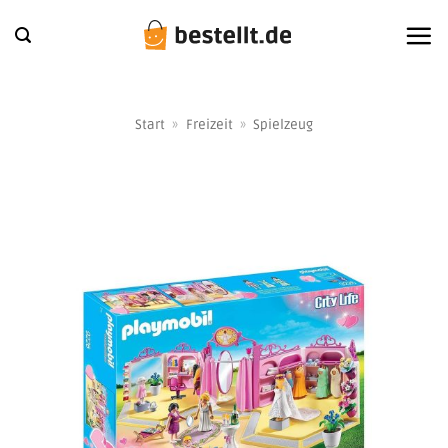
Zum
Inhalt
springen
Start
»
Freizeit
»
Spielzeug