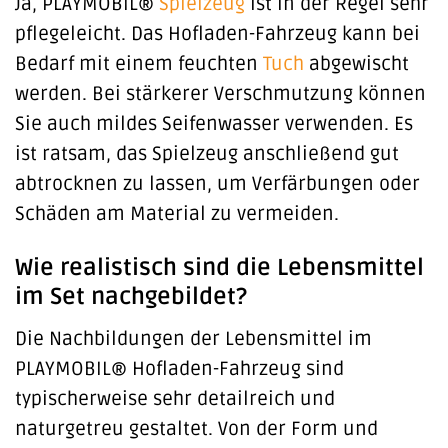
Ja, PLAYMOBIL®
Spielzeug
ist in der Regel sehr
pflegeleicht. Das Hofladen-Fahrzeug kann bei
Bedarf mit einem feuchten
Tuch
abgewischt
werden. Bei stärkerer Verschmutzung können
Sie auch mildes Seifenwasser verwenden. Es
ist ratsam, das Spielzeug anschließend gut
abtrocknen zu lassen, um Verfärbungen oder
Schäden am Material zu vermeiden.
Wie realistisch sind die Lebensmittel
im Set nachgebildet?
Die Nachbildungen der Lebensmittel im
PLAYMOBIL® Hofladen-Fahrzeug sind
typischerweise sehr detailreich und
naturgetreu gestaltet. Von der Form und