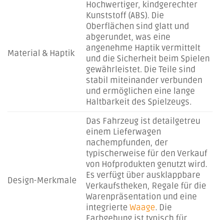
Hochwertiger, kindgerechter
Kunststoff (ABS). Die
Oberflächen sind glatt und
abgerundet, was eine
angenehme Haptik vermittelt
Material & Haptik
und die Sicherheit beim Spielen
gewährleistet. Die Teile sind
stabil miteinander verbunden
und ermöglichen eine lange
Haltbarkeit des Spielzeugs.
Das Fahrzeug ist detailgetreu
einem Lieferwagen
nachempfunden, der
typischerweise für den Verkauf
von Hofprodukten genutzt wird.
Es verfügt über ausklappbare
Design-Merkmale
Verkaufstheken, Regale für die
Warenpräsentation und eine
integrierte
Waage
. Die
Farbgebung ist typisch für