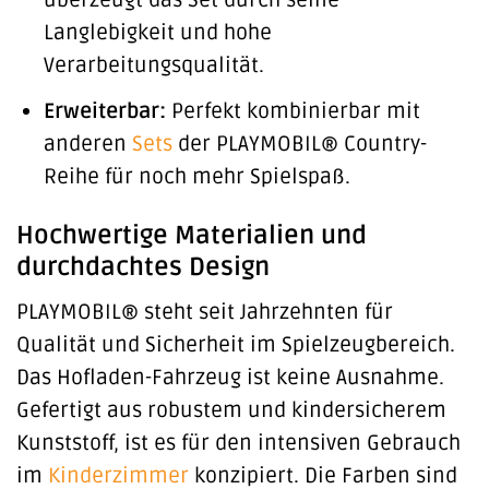
überzeugt das Set durch seine
Langlebigkeit und hohe
Verarbeitungsqualität.
Erweiterbar:
Perfekt kombinierbar mit
anderen
Sets
der PLAYMOBIL® Country-
Reihe für noch mehr Spielspaß.
Hochwertige Materialien und
durchdachtes Design
PLAYMOBIL® steht seit Jahrzehnten für
Qualität und Sicherheit im Spielzeugbereich.
Das Hofladen-Fahrzeug ist keine Ausnahme.
Gefertigt aus robustem und kindersicherem
Kunststoff, ist es für den intensiven Gebrauch
im
Kinderzimmer
konzipiert. Die Farben sind