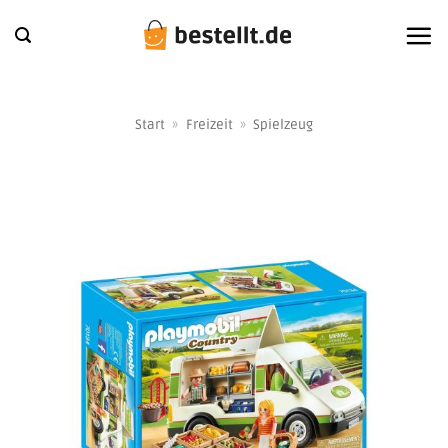
Zum
Inhalt
springen
Start
»
Freizeit
»
Spielzeug