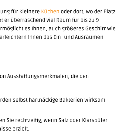
ung für kleinere
Küchen
oder dort, wo der Platz
et er überraschend viel Raum für bis zu 9
möglicht es Ihnen, auch größeres Geschirr wie
 erleichtern Ihnen das Ein- und Ausräumen
von Ausstattungsmerkmalen, die den
rden selbst hartnäckige Bakterien wirksam
n Sie rechtzeitig, wenn Salz oder Klarspüler
sse erzielt.