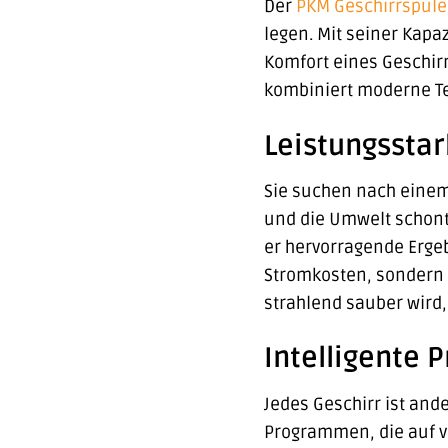
Der
PKM
Geschirrspüle
legen. Mit seiner Kapaz
Komfort eines Geschir
kombiniert moderne T
Leistungsstar
Sie suchen nach einem 
und die Umwelt schont?
er hervorragende Erge
Stromkosten, sondern a
strahlend sauber wird,
Intelligente 
Jedes Geschirr ist and
Programmen, die auf v