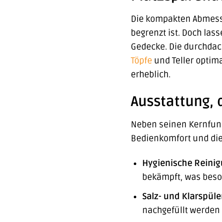
Die kompakten Abmess
begrenzt ist. Doch las
Gedecke. Die durchdac
Töpfe
und Teller optim
erheblich.
Ausstattung,
Neben seinen Kernfun
Bedienkomfort und die
Hygienische Reinig
bekämpft, was besond
Salz- und Klarspül
nachgefüllt werden 