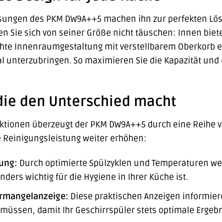
ungen des PKM DW9A++5 machen ihn zur perfekten Lös
sen Sie sich von seiner Größe nicht täuschen: Innen biet
hte Innenraumgestaltung mit verstellbarem Oberkorb er
al unterzubringen. So maximieren Sie die Kapazität und
 die den Unterschied macht
ktionen überzeugt der PKM DW9A++5 durch eine Reihe 
 Reinigungsleistung weiter erhöhen:
ung:
Durch optimierte Spülzyklen und Temperaturen we
ers wichtig für die Hygiene in Ihrer Küche ist.
ermangelanzeige:
Diese praktischen Anzeigen informiere
müssen, damit Ihr Geschirrspüler stets optimale Ergebni