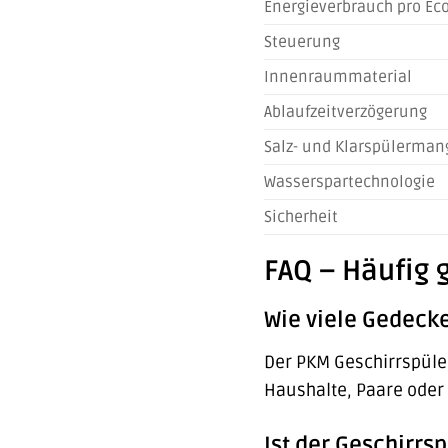
Energieverbrauch pro E
Steuerung
Innenraummaterial
Ablaufzeitverzögerung
Salz- und Klarspülerman
Wasserspartechnologie
Sicherheit
FAQ – Häufig 
Wie viele Gedeck
Der PKM Geschirrspüler
Haushalte, Paare oder 
Ist der Geschirrs