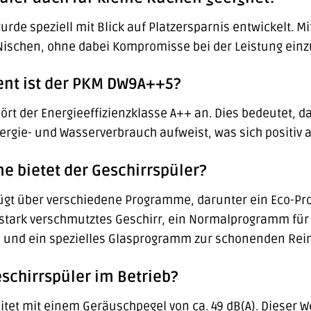
rde speziell mit Blick auf Platzersparnis entwickelt. 
Nischen, ohne dabei Kompromisse bei der Leistung ein
ent ist der PKM DW9A++5?
ört der Energieeffizienzklasse A++ an. Dies bedeutet, d
ergie- und Wasserverbrauch aufweist, was sich positiv
 bietet der Geschirrspüler?
gt über verschiedene Programme, darunter ein Eco-Pr
stark verschmutztes Geschirr, ein Normalprogramm für
e und ein spezielles Glasprogramm zur schonenden Rein
eschirrspüler im Betrieb?
et mit einem Geräuschpegel von ca. 49 dB(A). Dieser Wer