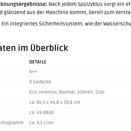
cknungsergebnisse:
Nach jedem Spülzyklus sorgt ein ef
nd glänzend aus der Maschine kommt, bereit zum Versta
:
Ein integriertes Sicherheitssystem, wie der Wasserschut
aten im Überblick
DETAILS
A++
9 Gedecke
Eco, Intensiv, Normal, Schnell, Glas
ca. 84,5 x 44,8 x 59,8 cm
ca. 49 dB(A)
o-Programm
ca. 9,5 Liter