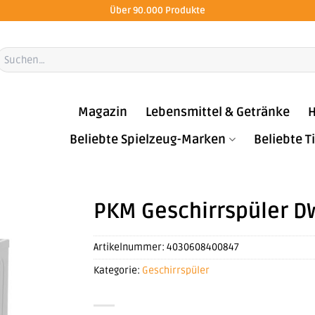
Über 90.000 Produkte
Suchen
ach:
Magazin
Lebensmittel & Getränke
H
Beliebte Spielzeug-Marken
Beliebte 
PKM Geschirrspüler D
Artikelnummer:
4030608400847
Kategorie:
Geschirrspüler