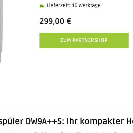
Lieferzeit: 10 Werktage
299,00
€
ZUM PARTNERSHOP
püler DW9A++5: Ihr kompakter He