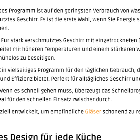
es Programm ist auf den geringsten Verbrauch von Wass
tztes Geschirr. Es ist die erste Wahl, wenn Sie Energi
hen.
Für stark verschmutztes Geschirr mit eingetrockneten 
rbeitet mit höheren Temperaturen und einem stärkeren
helos zu beseitigen.
Ein vielseitiges Programm für den täglichen Gebrauch,
nd Effizienz bietet. Perfekt für alltägliches Geschirr un
enn es schnell gehen muss, überzeugt das Schnellprog
deal für den schnellen Einsatz zwischendurch.
ziell entwickelt, um empfindliche
Gläser
schonend zu re
s Design für jede Küche