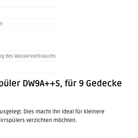
e)
ung des Wasserverbrauchs
spüler DW9A++5, für 9 Gedecke
sgelegt. Dies macht ihn ideal für kleinere
irrspülers verzichten möchten.