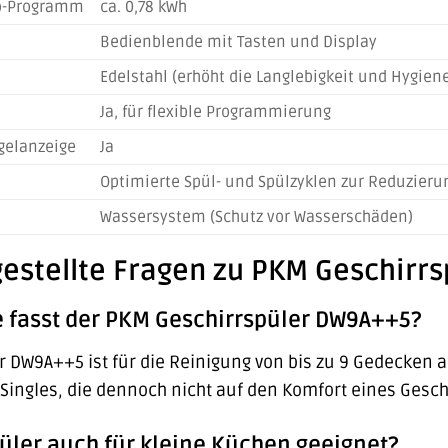
co-Programm
ca. 0,78 kWh
Bedienblende mit Tasten und Display
Edelstahl (erhöht die Langlebigkeit und Hygien
Ja, für flexible Programmierung
gelanzeige
Ja
Optimierte Spül- und Spülzyklen zur Reduzier
Wassersystem (Schutz vor Wasserschäden)
gestellte Fragen zu PKM Geschirr
e fasst der PKM Geschirrspüler DW9A++5?
 DW9A++5 ist für die Reinigung von bis zu 9 Gedecken au
Singles, die dennoch nicht auf den Komfort eines Gesch
püler auch für kleine Küchen geeignet?