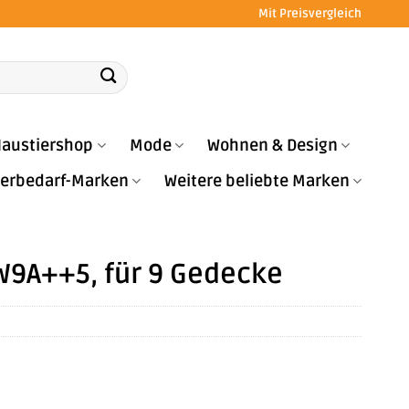
Mit Preisvergleich
austiershop
Mode
Wohnen & Design
Tierbedarf-Marken
Weitere beliebte Marken
W9A++5, für 9 Gedecke