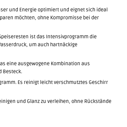
er und Energie optimiert und eignet sich ideal
e sparen möchten, ohne Kompromisse bei der
Speiseresten ist das Intensivprogramm die
 Wasserdruck, um auch hartnäckige
 das eine ausgewogene Kombination aus
d Besteck.
ramm. Es reinigt leicht verschmutztes Geschirr
inigen und Glanz zu verleihen, ohne Rückstände