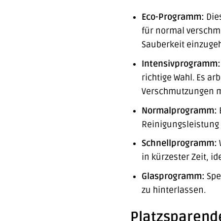
Eco-Programm:
Dies
für normal verschmu
Sauberkeit einzuge
Intensivprogramm:
richtige Wahl. Es a
Verschmutzungen mü
Normalprogramm:
Reinigungsleistung u
Schnellprogramm:
W
in kürzester Zeit, i
Glasprogramm:
Spe
zu hinterlassen.
Platzsparende