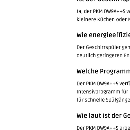
Ja, der PKM DW9A++5 wu
kleinere Küchen oder 
Wie energieeffizi
Der Geschirrspüler geh
deutlich geringeren En
Welche Programme
Der PKM DW9A++5 verfü
Intensivprogramm für 
für schnelle Spülgäng
Wie laut ist der G
Der PKM DW9A++5 arbeit