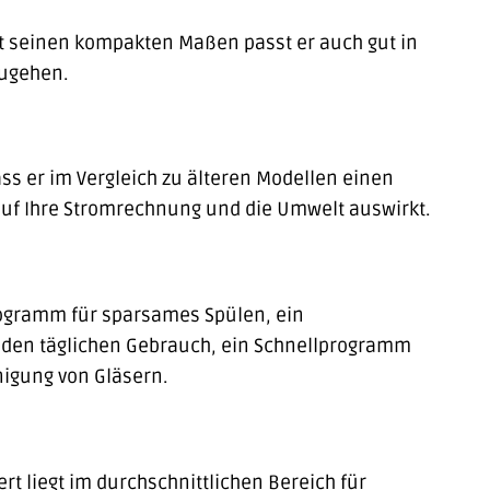
Mit seinen kompakten Maßen passt er auch gut in
zugehen.
ass er im Vergleich zu älteren Modellen einen
 auf Ihre Stromrechnung und die Umwelt auswirkt.
ogramm für sparsames Spülen, ein
 den täglichen Gebrauch, ein Schnellprogramm
igung von Gläsern.
t liegt im durchschnittlichen Bereich für