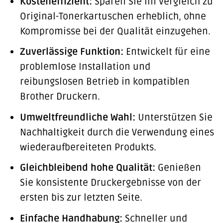
Kosteneffizient:
Sparen Sie im Vergleich zu
Original-Tonerkartuschen erheblich, ohne
Kompromisse bei der Qualität einzugehen.
Zuverlässige Funktion:
Entwickelt für eine
problemlose Installation und
reibungslosen Betrieb in kompatiblen
Brother Druckern.
Umweltfreundliche Wahl:
Unterstützen Sie
Nachhaltigkeit durch die Verwendung eines
wiederaufbereiteten Produkts.
Gleichbleibend hohe Qualität:
Genießen
Sie konsistente Druckergebnisse von der
ersten bis zur letzten Seite.
Einfache Handhabung:
Schneller und