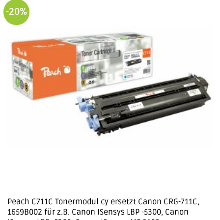
-20%
Peach C711C Tonermodul cy ersetzt Canon CRG-711C,
1659B002 für z.B. Canon ISensys LBP -5300, Canon