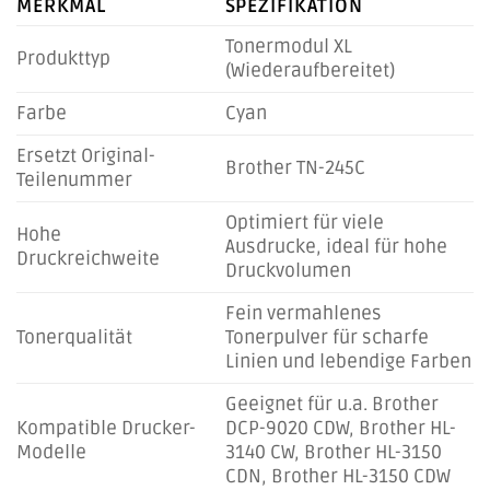
MERKMAL
SPEZIFIKATION
Tonermodul XL
Produkttyp
(Wiederaufbereitet)
Farbe
Cyan
Ersetzt Original-
Brother TN-245C
Teilenummer
Optimiert für viele
Hohe
Ausdrucke, ideal für hohe
Druckreichweite
Druckvolumen
Fein vermahlenes
Tonerqualität
Tonerpulver für scharfe
Linien und lebendige Farben
Geeignet für u.a. Brother
Kompatible Drucker-
DCP-9020 CDW, Brother HL-
Modelle
3140 CW, Brother HL-3150
CDN, Brother HL-3150 CDW