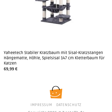
Yaheetech Stabiler Kratzbaum mit Sisal-Kratzstangen
Hängematte, Höhle, Spielsisal 147 cm Kletterbaum für
Katzen
69,99
€
IMPRESSUM
DATENSCHUTZ