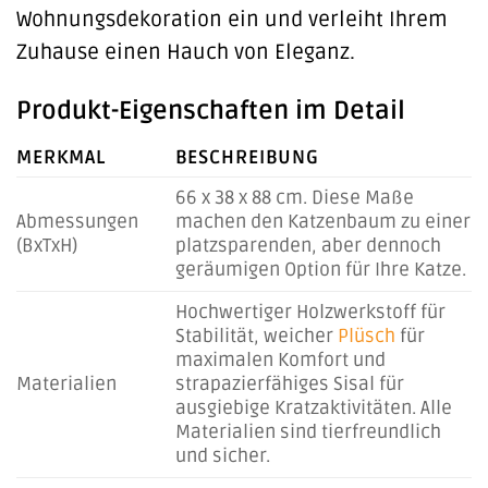
Wohnungsdekoration ein und verleiht Ihrem
Zuhause einen Hauch von Eleganz.
Produkt-Eigenschaften im Detail
MERKMAL
BESCHREIBUNG
66 x 38 x 88 cm. Diese Maße
Abmessungen
machen den Katzenbaum zu einer
(BxTxH)
platzsparenden, aber dennoch
geräumigen Option für Ihre Katze.
Hochwertiger Holzwerkstoff für
Stabilität, weicher
Plüsch
für
maximalen Komfort und
Materialien
strapazierfähiges Sisal für
ausgiebige Kratzaktivitäten. Alle
Materialien sind tierfreundlich
und sicher.