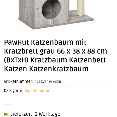
PawHut Katzenbaum mit
Kratzbrett grau 66 x 38 x 88 cm
(BxTxH) Kratzbaum Katzenbett
Katzen Katzenkratzbaum
Artikelnummer:
4251774979856
Kategorie:
Katzenbäume
Lieferzeit: 2 Werktage