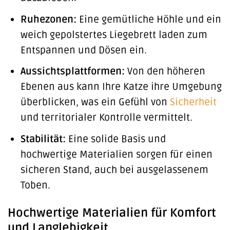
Ruhezonen:
Eine gemütliche Höhle und ein
weich gepolstertes Liegebrett laden zum
Entspannen und Dösen ein.
Aussichtsplattformen:
Von den höheren
Ebenen aus kann Ihre Katze ihre Umgebung
überblicken, was ein Gefühl von
Sicherheit
und territorialer Kontrolle vermittelt.
Stabilität:
Eine solide Basis und
hochwertige Materialien sorgen für einen
sicheren Stand, auch bei ausgelassenem
Toben.
Hochwertige Materialien für Komfort
und Langlebigkeit