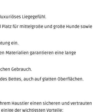
luxuriöses Liegegefühl.
Platz für mittelgroße und große Hunde sowie
htung ein.
en Materialien garantieren eine lange
lichen Gebrauch.
des Bettes, auch auf glatten Oberflächen.
 Ihrem Haustier einen sicheren und vertrauten
inige der wichtigsten Vorteile: