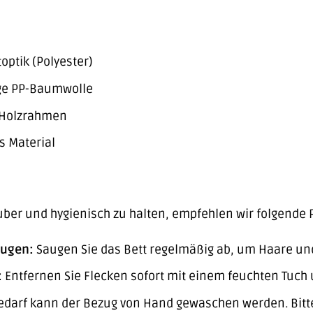
ptik (Polyester)
ge PP-Baumwolle
 Holzrahmen
s Material
ber und hygienisch zu halten, empfehlen wir folgende 
augen:
Saugen Sie das Bett regelmäßig ab, um Haare un
:
Entfernen Sie Flecken sofort mit einem feuchten Tuch
edarf kann der Bezug von Hand gewaschen werden. Bitte