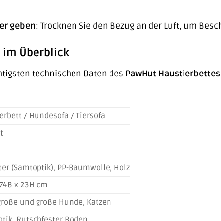
ner geben:
Trocknen Sie den Bezug an der Luft, um Bes
 im Überblick
chtigsten technischen Daten des
PawHut Haustierbettes
erbett / Hundesofa / Tiersofa
t
ter (Samtoptik), PP-Baumwolle, Holz
 74B x 23H cm
große und große Hunde, Katzen
tik, Rutschfester Boden