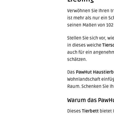
Verwöhnen Sie Ihren t
ist mehr als nur ein Sc
seinen Maßen von 102L
Stellen Sie sich vor, 
in dieses weiche
Tiers
auch für ein angenehm
schätzen.
Das
PawHut Haustierb
Wohnlandschaft einfüg
Raum. Schenken Sie Ih
Warum das PawHut
Dieses
Tierbett
bietet 