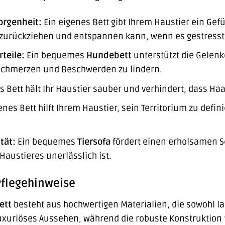
orgenheit:
Ein eigenes Bett gibt Ihrem Haustier ein Gefü
 zurückziehen und entspannen kann, wenn es gestresst o
teile:
Ein bequemes
Hundebett
unterstützt die Gelenk
 Schmerzen und Beschwerden zu lindern.
s Bett hält Ihr Haustier sauber und verhindert, dass H
enes Bett hilft Ihrem Haustier, sein Territorium zu defi
tät:
Ein bequemes
Tiersofa
fördert einen erholsamen Sc
Haustieres unerlässlich ist.
Pflegehinweise
ett
besteht aus hochwertigen Materialien, die sowohl lan
luxuriöses Aussehen, während die robuste Konstruktion fü