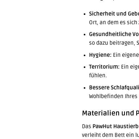
Sicherheit und Geb
Ort, an dem es sich
Gesundheitliche Vor
so dazu beitragen,
Hygiene:
Ein eigene
Territorium:
Ein eig
fühlen.
Bessere Schlafquali
Wohlbefinden Ihres 
Materialien und 
Das
PawHut Haustierb
verleiht dem Bett ein 