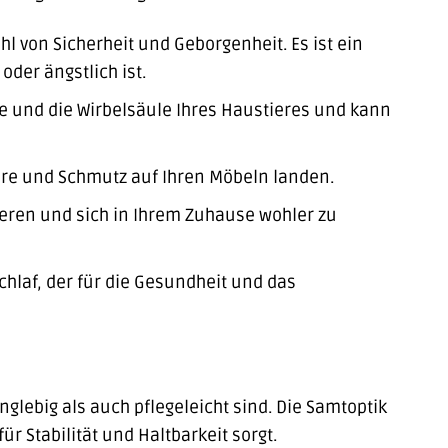
hl von Sicherheit und Geborgenheit. Es ist ein
der ängstlich ist.
e und die Wirbelsäule Ihres Haustieres und kann
aare und Schmutz auf Ihren Möbeln landen.
nieren und sich in Ihrem Zuhause wohler zu
hlaf, der für die Gesundheit und das
glebig als auch pflegeleicht sind. Die Samtoptik
r Stabilität und Haltbarkeit sorgt.