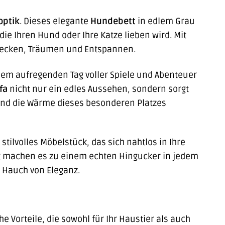
optik
. Dieses elegante
Hundebett
in edlem Grau
die Ihren Hund oder Ihre Katze lieben wird. Mit
trecken, Träumen und Entspannen.
inem aufregenden Tag voller Spiele und Abenteuer
fa
nicht nur ein edles Aussehen, sondern sorgt
 und die Wärme dieses besonderen Platzes
stilvolles Möbelstück, das sich nahtlos in Ihre
ng machen es zu einem echten Hingucker in jedem
 Hauch von Eleganz.
e Vorteile, die sowohl für Ihr Haustier als auch