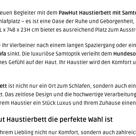
reuen Begleiter mit dem
PawHut Haustierbett mit Samt
hlafplatz – es ist eine Oase der Ruhe und Geborgenheit, 
 x 74B x 23H cm bietet es ausreichend Platz zum Auss
wie Ihr Vierbeiner nach einem langen Spaziergang oder e
ofa
sinkt. Die luxuriöse Samtoptik verleiht dem
Hundeso
es Gefühl auf der Haut. Ihr Haustier wird den Komfort
ett
ist nicht nur ein Ort zum Schlafen, sondern auch ein 
t. Das zeitlose Design und die hochwertige Verarbeitu
rem Haustier ein Stück Luxus und Ihrem Zuhause einen
 Haustierbett die perfekte Wahl ist
Ihrem Liebling nicht nur Komfort, sondern auch zahlreich