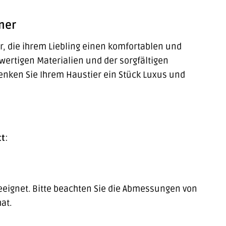
iner
ter, die ihrem Liebling einen komfortablen und
wertigen Materialien und der sorgfältigen
enken Sie Ihrem Haustier ein Stück Luxus und
tt
:
geeignet. Bitte beachten Sie die Abmessungen von
at.