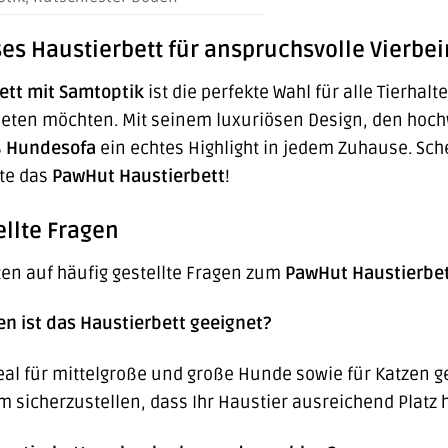
öses Haustierbett für anspruchsvolle Vierbe
ett mit Samtoptik
ist die perfekte Wahl für alle Tierhal
 bieten möchten. Mit seinem luxuriösen Design, den hoch
s
Hundesofa
ein echtes Highlight in jedem Zuhause. Sch
ute das
PawHut Haustierbett
!
ellte Fragen
ten auf häufig gestellte Fragen zum
PawHut Haustierbe
en ist das Haustierbett geeignet?
deal für mittelgroße und große Hunde sowie für Katzen 
m sicherzustellen, dass Ihr Haustier ausreichend Platz h