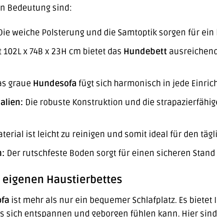
von Bedeutung sind:
ie weiche Polsterung und die Samtoptik sorgen für ein 
 102L x 74B x 23H cm bietet das
Hundebett
ausreichend 
s graue
Hundesofa
fügt sich harmonisch in jede Einric
alien:
Die robuste Konstruktion und die strapazierfähig
erial ist leicht zu reinigen und somit ideal für den täg
n:
Der rutschfeste Boden sorgt für einen sicheren Stand 
s eigenen Haustierbettes
ofa
ist mehr als nur ein bequemer Schlafplatz. Es bietet
 sich entspannen und geborgen fühlen kann. Hier sind e