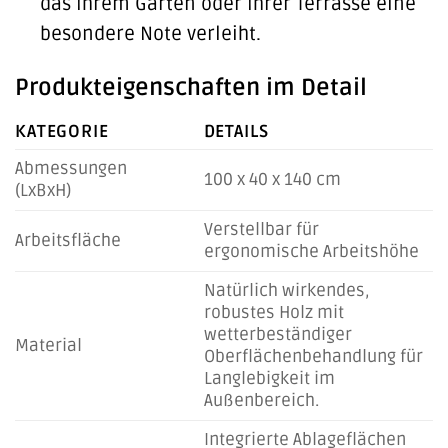
das Ihrem Garten oder Ihrer Terrasse eine
besondere Note verleiht.
Produkteigenschaften im Detail
KATEGORIE
DETAILS
Abmessungen
100 x 40 x 140 cm
(LxBxH)
Verstellbar für
Arbeitsfläche
ergonomische Arbeitshöhe
Natürlich wirkendes,
robustes Holz mit
wetterbeständiger
Material
Oberflächenbehandlung für
Langlebigkeit im
Außenbereich.
Integrierte Ablageflächen