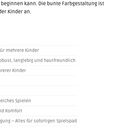
 beginnen kann. Die bunte Farbgestaltung ist
er Kinder an.
für mehrere Kinder
bust, langlebig und hautfreundlich
hrerer Kinder
reiches Spielen
und Komfort
ung – Alles für sofortigen Spielspaß