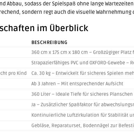
nd Abbau, sodass der Spielspaß ohne lange Wartezeiten
prechend, sondern regt auch die visuelle Wahrnehmung d
schaften im Überblick
BESCHREIBUNG
360 cm x 175 cm x 180 cm – Großzügiger Platz 
Strapazierfähiges PVC und OXFORD-Gewebe – Ro
cht pro Kind
Ca. 30 kg – Entwickelt für sicheres Spielen me
Ab 3 Jahren – Mit entsprechender Aufsicht
360 Liter – Ideale Tiefe für sicheres Planschen
Ja – Zusätzlicher Spaßfaktor für abwechslungs
Kontinuierliche Luftzirkulation für Stabilität 
Gebläse, Reparaturset, Bodennägel zur Befestig