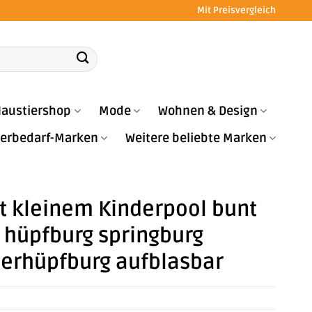
Mit Preisvergleich
austiershop
Mode
Wohnen & Design
Tierbedarf-Marken
Weitere beliebte Marken
t kleinem Kinderpool bunt
 hüpfburg springburg
derhüpfburg aufblasbar