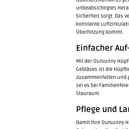
unbeabsichtigtes Herau
Sicherheit sorgt. Das 
konstante Luftzirkulat
Überhitzung kommt.
Einfacher Auf
Mit der Outsunny Hüpfb
Gebläses ist die Hüpfb
zusammenfalten und pl
sei es bei Familienfe
Stauraum.
Pflege und La
Damit Ihre Outsunny H