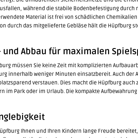
sfallen, während die stabile Bodenbefestigung durch m
verwendete Material ist frei von schädlichen Chemikalie
ion durch das mitgelieferte Gebläse hält die Hüpfburg st
- und Abbau für maximalen Spiel
urg müssen Sie keine Zeit mit komplizierten Aufbauarb
urg innerhalb weniger Minuten einsatzbereit. Auch der A
atzsparend verstauen. Dies macht die Hüpfburg auch zu
iern im Park oder im Urlaub. Die kompakte Aufbewahru
nglebigkeit
üpfburg Ihnen und Ihren Kindern lange Freude bereitet,