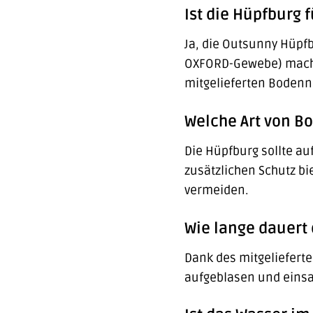
Ist die Hüpfburg 
Ja, die Outsunny Hüpfb
OXFORD-Gewebe) macht s
mitgelieferten Bodenn
Welche Art von B
Die Hüpfburg sollte a
zusätzlichen Schutz b
vermeiden.
Wie lange dauert
Dank des mitgelieferte
aufgeblasen und einsat