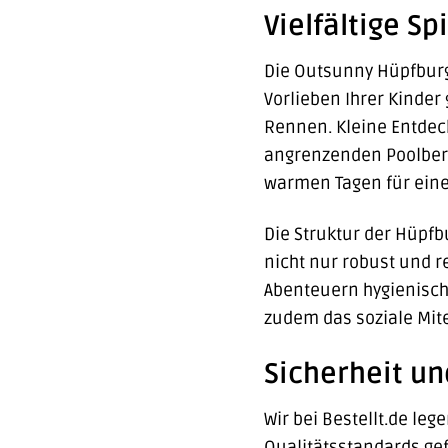
Vielfältige Sp
Die Outsunny Hüpfburg 
Vorlieben Ihrer Kinder
Rennen. Kleine Entdeck
angrenzenden Poolbere
warmen Tagen für eine
Die Struktur der Hüpfbu
nicht nur robust und r
Abenteuern hygienisch 
zudem das soziale Mit
Sicherheit u
Wir bei Bestellt.de leg
Qualitätsstandards ge