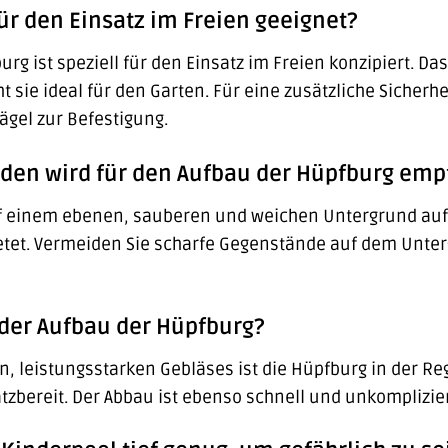
für den Einsatz im Freien geeignet?
urg ist speziell für den Einsatz im Freien konzipiert. D
ie ideal für den Garten. Für eine zusätzliche Sicherhe
ägel zur Befestigung.
oden wird für den Aufbau der Hüpfburg emp
uf einem ebenen, sauberen und weichen Untergrund aufge
ietet. Vermeiden Sie scharfe Gegenstände auf dem Unt
 der Aufbau der Hüpfburg?
n, leistungsstarken Gebläses ist die Hüpfburg in der R
zbereit. Der Abbau ist ebenso schnell und unkomplizier