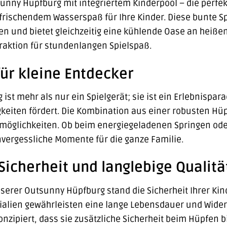
sunny Hüpfburg mit integriertem Kinderpool – die perf
ischendem Wasserspaß für Ihre Kinder. Diese bunte Spi
n und bietet gleichzeitig eine kühlende Oase an heißen
ttraktion für stundenlangen Spielspaß.
für kleine Entdecker
st mehr als nur ein Spielgerät; sie ist ein Erlebnispara
gkeiten fördert. Die Kombination aus einer robusten Hü
ielmöglichkeiten. Ob beim energiegeladenen Springen o
nvergessliche Momente für die ganze Familie.
icherheit und langlebige Qualitä
serer Outsunny Hüpfburg stand die Sicherheit Ihrer Kind
rialien gewährleisten eine lange Lebensdauer und Wider
nzipiert, dass sie zusätzliche Sicherheit beim Hüpfen b