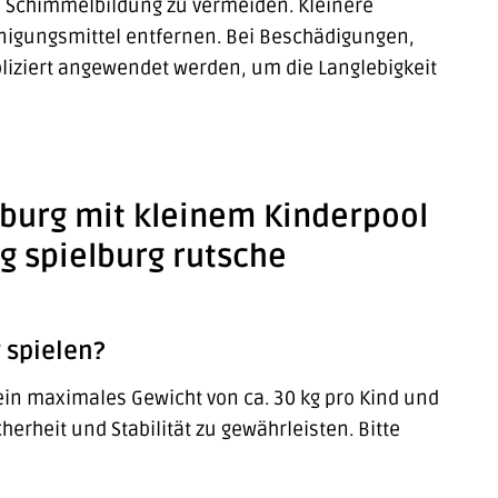
um Schimmelbildung zu vermeiden. Kleinere
nigungsmittel entfernen. Bei Beschädigungen,
liziert angewendet werden, um die Langlebigkeit
fburg mit kleinem Kinderpool
g spielburg rutsche
 spielen?
ein maximales Gewicht von ca. 30 kg pro Kind und
rheit und Stabilität zu gewährleisten. Bitte