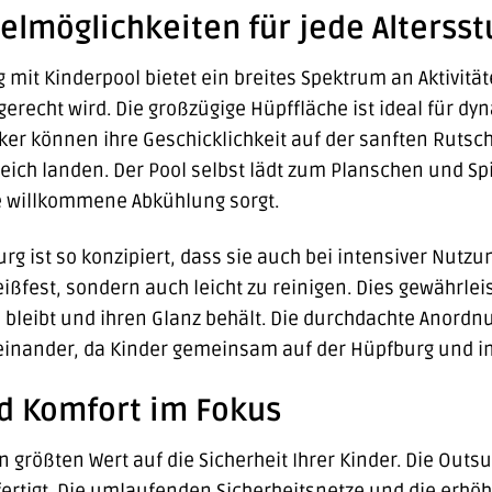
ielmöglichkeiten für jede Altersst
mit Kinderpool bietet ein breites Spektrum an Aktivit
 gerecht wird. Die großzügige Hüpffläche ist ideal für
er können ihre Geschicklichkeit auf der sanften Rutsch
ich landen. Der Pool selbst lädt zum Planschen und Sp
 willkommene Abkühlung sorgt.
rg ist so konzipiert, dass sie auch bei intensiver Nutzun
eißfest, sondern auch leicht zu reinigen. Dies gewährlei
bleibt und ihren Glanz behält. Die durchdachte Anordn
einander, da Kinder gemeinsam auf der Hüpfburg und im
nd Komfort im Fokus
en größten Wert auf die Sicherheit Ihrer Kinder. Die Out
fertigt. Die umlaufenden Sicherheitsnetze und die erhö