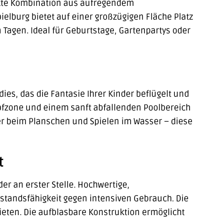
ekte Kombination aus aufregendem
elburg bietet auf einer großzügigen Fläche Platz
 Tagen. Ideal für Geburtstage, Gartenpartys oder
dies, das die Fantasie Ihrer Kinder beflügelt und
pfzone und einem sanft abfallenden Poolbereich
der beim Planschen und Spielen im Wasser – diese
t
er an erster Stelle. Hochwertige,
standsfähigkeit gegen intensiven Gebrauch. Die
ieten. Die aufblasbare Konstruktion ermöglicht