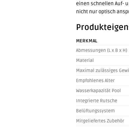
einen schnellen Auf- u
nicht nur optisch ans
Produkteigen
MERKMAL
Abmessungen (L x B x H)
Material
Maximal zulässiges Gewi
Empfohlenes Alter
Wasserkapazität Pool
Integrierte Rutsche
Belüftungssystem
Mitgeliefertes Zubehör