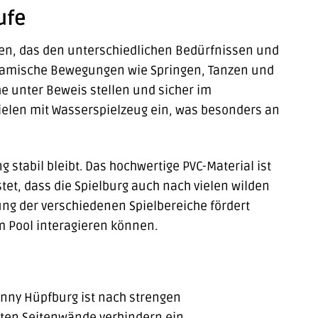
ufe
äten, das den unterschiedlichen Bedürfnissen und
 dynamische Bewegungen wie Springen, Tanzen und
e unter Beweis stellen und sicher im
ielen mit Wasserspielzeug ein, was besonders an
g stabil bleibt. Das hochwertige PVC-Material ist
stet, dass die Spielburg auch nach vielen wilden
ung der verschiedenen Spielbereiche fördert
 Pool interagieren können.
sunny Hüpfburg ist nach strengen
hten Seitenwände verhindern ein