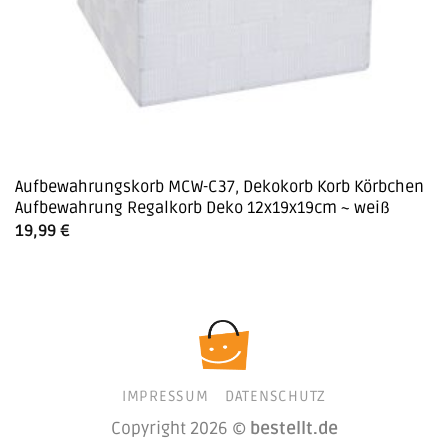
Aufbewahrungskorb MCW-C37, Dekokorb Korb Körbchen
Aufbewahrung Regalkorb Deko 12x19x19cm ~ weiß
19,99
€
IMPRESSUM
DATENSCHUTZ
Copyright 2026 ©
bestellt.de