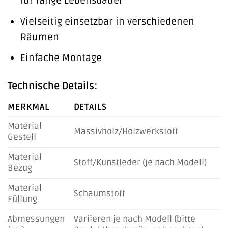
für lange Lebensdauer
Vielseitig einsetzbar in verschiedenen
Räumen
Einfache Montage
Technische Details:
MERKMAL
DETAILS
Material
Massivholz/Holzwerkstoff
Gestell
Material
Stoff/Kunstleder (je nach Modell)
Bezug
Material
Schaumstoff
Füllung
Abmessungen
Variieren je nach Modell (bitte