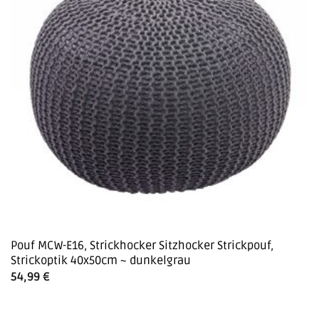
Pouf MCW-E16, Strickhocker Sitzhocker Strickpouf,
Strickoptik 40x50cm ~ dunkelgrau
54,99
€