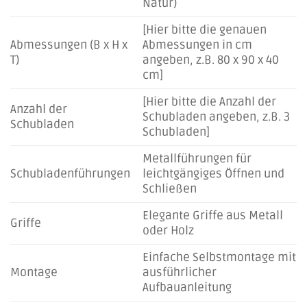
Natur)
[Hier bitte die genauen
Abmessungen (B x H x
Abmessungen in cm
T)
angeben, z.B. 80 x 90 x 40
cm]
[Hier bitte die Anzahl der
Anzahl der
Schubladen angeben, z.B. 3
Schubladen
Schubladen]
Metallführungen für
Schubladenführungen
leichtgängiges Öffnen und
Schließen
Elegante Griffe aus Metall
Griffe
oder Holz
Einfache Selbstmontage mit
Montage
ausführlicher
Aufbauanleitung