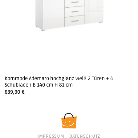
Kommode Ademaro hochglanz weiß 2 Türen + 4
Schubladen B 140 cm H 81 cm
639,90
€
IMPRESSUM
DATENSCHUTZ