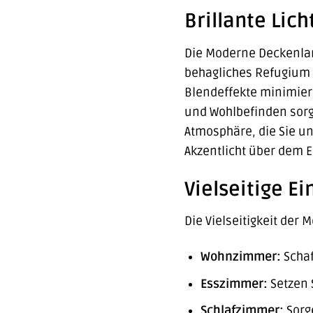
Brillante Lic
Die Moderne Deckenlamp
behagliches Refugium v
Blendeffekte minimier
und Wohlbefinden sorgt
Atmosphäre, die Sie u
Akzentlicht über dem E
Vielseitige E
Die Vielseitigkeit der
Wohnzimmer:
Schaf
Esszimmer:
Setzen 
Schlafzimmer:
Sorge