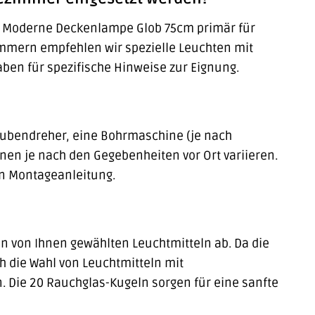
ie Moderne Deckenlampe Glob 75cm primär für
mmern empfehlen wir spezielle Leuchten mit
aben für spezifische Hinweise zur Eignung.
aubendreher, eine Bohrmaschine (je nach
nen je nach den Gegebenheiten vor Ort variieren.
ten Montageanleitung.
 von Ihnen gewählten Leuchtmitteln ab. Da die
h die Wahl von Leuchtmitteln mit
. Die 20 Rauchglas-Kugeln sorgen für eine sanfte