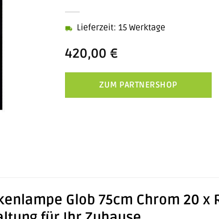
Lieferzeit: 15 Werktage
420,00
€
ZUM PARTNERSHOP
enlampe Glob 75cm Chrom 20 x R
altung für Ihr Zuhause