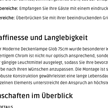
bereiche:
Empfangen Sie Ihre Gäste mit einem eindrucksv
reiche:
Überbrücken Sie mit ihrer beeindruckenden Gr
ffinesse und Langlebigkeit
er Moderne Deckenlampe Glob 75cm wurde besonderer Wer
ertigem Chrom ist nicht nur optisch ansprechend, sonde
 gängige Leuchtmittel ausgelegt, sodass Sie Ihre bevo
arbe nach Ihren Wünschen anzupassen. Die Montage ist so
obuste Konstruktion gewährleistet eine lange Lebensda
zelnen Elements unterstreicht den Anspruch an höchste
nschaften im Überblick
DETAILS