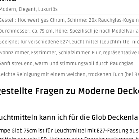
Modern, Elegant, Luxuriös
Gestell: Hochwertiges Chrom, Schirme: 20x Rauchglas-Kugeln
Durchmesser: ca. 75 cm, Höhe: Spezifisch je nach Modellvaria
Geeignet für verschiedene E27-Leuchtmittel (Leuchtmittel ni
Wohnzimmer, Esszimmer, Schlafzimmer, Flur, repräsentativ
Sanft streuend, warm und stimmungsvoll durch Rauchglas
Leichte Reinigung mit einem weichen, trockenen Tuch (bei B
 gestellte Fragen zu Moderne De
euchtmitteln kann ich für die Glob Decken
pe Glob 75cm ist für Leuchtmittel mit E27-Fassung ausg