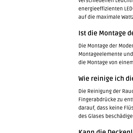
verschiedenen Leuchtm
energieeffizienten LED
auf die maximale Wattz
Ist die Montage 
Die Montage der Moder
Montageelemente und e
die Montage von eine
Wie reinige ich 
Die Reinigung der Rau
Fingerabdrücke zu ent
darauf, dass keine Flü
des Glases beschädige
Kann die Decken