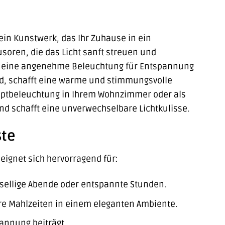
ein Kunstwerk, das Ihr Zuhause in ein
soren, die das Licht sanft streuen und
 wo eine angenehme Beleuchtung für Entspannung
ird, schafft eine warme und stimmungsvolle
auptbeleuchtung in Ihrem Wohnzimmer oder als
und schafft eine unverwechselbare Lichtkulisse.
ste
eignet sich hervorragend für:
esellige Abende oder entspannte Stunden.
hre Mahlzeiten in einem eleganten Ambiente.
pannung beiträgt.