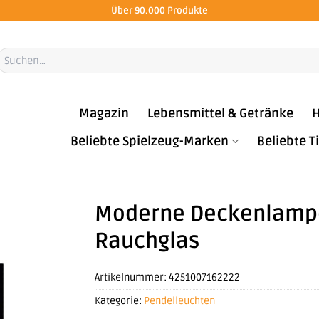
Über 90.000 Produkte
Suchen
ach:
Magazin
Lebensmittel & Getränke
H
Beliebte Spielzeug-Marken
Beliebte 
Moderne Deckenlampe
Rauchglas
Artikelnummer:
4251007162222
Kategorie:
Pendelleuchten