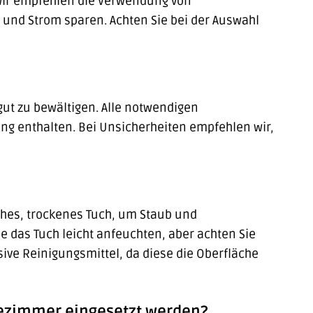
Wir empfehlen die Verwendung von
 und Strom sparen. Achten Sie bei der Auswahl
ut zu bewältigen. Alle notwendigen
g enthalten. Bei Unsicherheiten empfehlen wir,
ches, trockenes Tuch, um Staub und
 das Tuch leicht anfeuchten, aber achten Sie
sive Reinigungsmittel, da diese die Oberfläche
ezimmer eingesetzt werden?