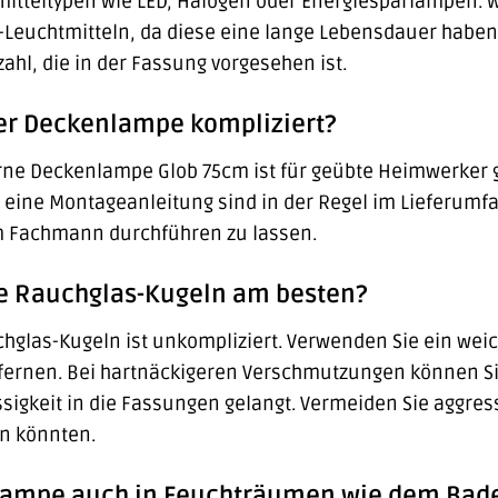
itteltypen wie LED, Halogen oder Energiesparlampen. 
-Leuchtmitteln, da diese eine lange Lebensdauer haben
ahl, die in der Fassung vorgesehen ist.
der Deckenlampe kompliziert?
ne Deckenlampe Glob 75cm ist für geübte Heimwerker g
ine Montageanleitung sind in der Regel im Lieferumfan
m Fachmann durchführen zu lassen.
die Rauchglas-Kugeln am besten?
chglas-Kugeln ist unkompliziert. Verwenden Sie ein wei
fernen. Bei hartnäckigeren Verschmutzungen können Sie
ssigkeit in die Fassungen gelangt. Vermeiden Sie aggres
n könnten.
lampe auch in Feuchträumen wie dem Bad