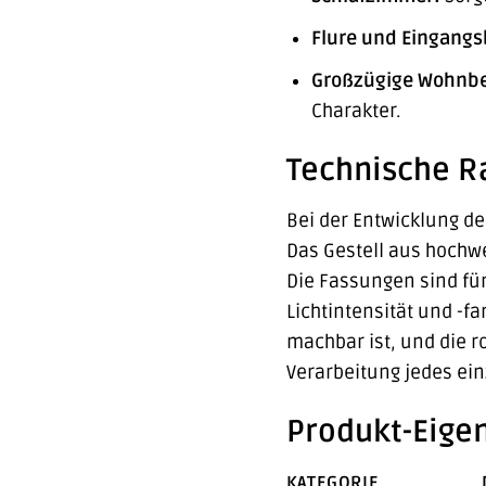
Flure und Eingangs
Großzügige Wohnbe
Charakter.
Technische Ra
Bei der Entwicklung d
Das Gestell aus hochw
Die Fassungen sind für
Lichtintensität und -f
machbar ist, und die r
Verarbeitung jedes ein
Produkt-Eige
KATEGORIE