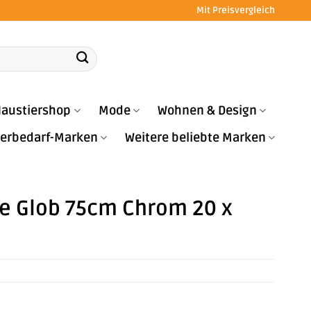
Mit Preisvergleich
austiershop
Mode
Wohnen & Design
Tierbedarf-Marken
Weitere beliebte Marken
 Glob 75cm Chrom 20 x