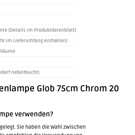
nte (Details im Produktdatenblatt)
cht im Lieferumfang enthalten)
e Räume
edarf nebelfeucht)
ckenlampe Glob 75cm Chrom 20
lampe verwenden?
elegt. Sie haben die Wahl zwischen