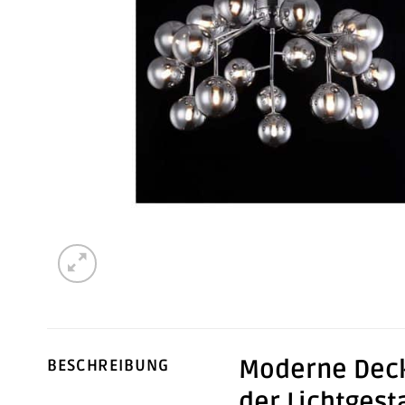
Moderne Deck
BESCHREIBUNG
der Lichtgest