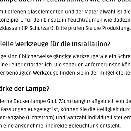
mit offenen Glaselementen und der Materialwahl ist d
nzipiert. Für den Einsatz in Feuchträumen wie Badezi
lassen (IP-Schutzart). Bitte prüfen Sie die Produktang
ielle Werkzeuge für die Installation?
ge sind üblicherweise gängige Werkzeuge wie ein Schr
ne Leiter erforderlich. Die genauen Anforderungen kön
e der benötigten Werkzeuge finden Sie in der mitgeliefer
stärke der Lampe?
oderne Deckenlampe Glob 75cm hängt maßgeblich von den
Fassungen ausgelegt ist, können Sie die Helligkeit durc
n-Angabe (Lichtstrom) und Wattzahl individuell steuern
h eine angenehme, indirekte Beleuchtung entsteht.