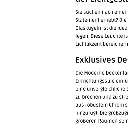
Sie suchen nach einer D
Statement erhebt? Die
Glaskugeln ist die id
legen. Diese Leuchte i
Lichtakzent bereichern
Exklusives De
Die Moderne Deckenlam
Einrichtungsstile ein
eine unvergleichliche 
zu brechen und zu stre
aus robustem Chrom so
hinzufügt. Die großzü
größeren Räumen seine