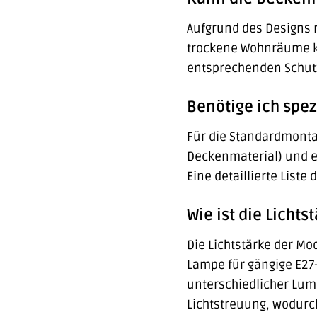
Aufgrund des Designs 
trockene Wohnräume ko
entsprechenden Schutzk
Benötige ich spez
Für die Standardmonta
Deckenmaterial) und ei
Eine detaillierte List
Wie ist die Licht
Die Lichtstärke der M
Lampe für gängige E27-
unterschiedlicher Lume
Lichtstreuung, wodurc