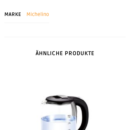
MARKE
Michelino
ÄHNLICHE PRODUKTE