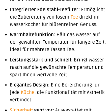
Integrierter Edelstahl-Teefilter:
Ermöglicht
die Zubereitung von losem
Tee
direkt im
Wasserkocher für blütenreinen Genuss.
Warmhaltefunktion:
Hält das Wasser auf
der gewählten Temperatur für längere Zeit,
ideal für mehrere Tassen Tee.
Leistungsstark und schnell:
Bringt Wasser
rasch auf die gewünschte Temperatur und
spart Ihnen wertvolle Zeit.
Elegantes Design:
Eine Bereicherung für
jede
Küche
, die Funktionalität mit Ästhetik
verbindet.
Sicherheit
geht vor:
Ausgestattet mit