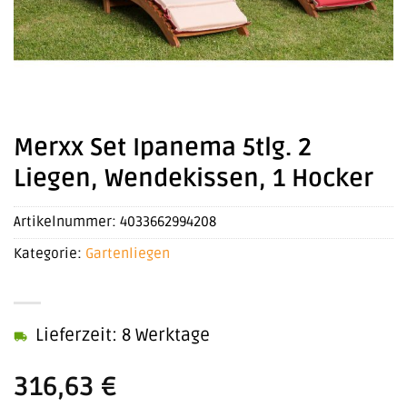
Merxx Set Ipanema 5tlg. 2
Liegen, Wendekissen, 1 Hocker
Artikelnummer:
4033662994208
Kategorie:
Gartenliegen
Lieferzeit: 8 Werktage
316,63
€