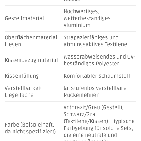
Hochwertiges,
Gestellmaterial
wetterbeständiges
Aluminium
Oberflächenmaterial
Strapazierfähiges und
Liegen
atmungsaktives Textilene
Wasserabweisendes und UV-
Kissenbezugmaterial
beständiges Polyester
Kissenfüllung
Komfortabler Schaumstoff
Verstellbarkeit
Ja, stufenlos verstellbare
Liegefläche
Rückenlehnen
Anthrazit/Grau (Gestell),
Schwarz/Grau
(Textilene/Kissen) – typische
Farbe (Beispielhaft,
Farbgebung für solche Sets,
da nicht spezifiziert)
die eine neutrale und