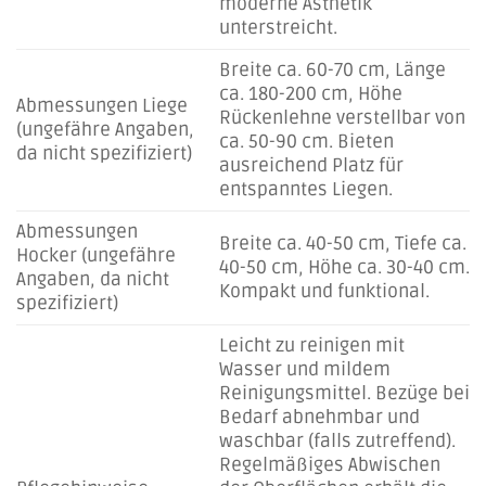
moderne Ästhetik
unterstreicht.
Breite ca. 60-70 cm, Länge
ca. 180-200 cm, Höhe
Abmessungen Liege
Rückenlehne verstellbar von
(ungefähre Angaben,
ca. 50-90 cm. Bieten
da nicht spezifiziert)
ausreichend Platz für
entspanntes Liegen.
Abmessungen
Breite ca. 40-50 cm, Tiefe ca.
Hocker (ungefähre
40-50 cm, Höhe ca. 30-40 cm.
Angaben, da nicht
Kompakt und funktional.
spezifiziert)
Leicht zu reinigen mit
Wasser und mildem
Reinigungsmittel. Bezüge bei
Bedarf abnehmbar und
waschbar (falls zutreffend).
Regelmäßiges Abwischen