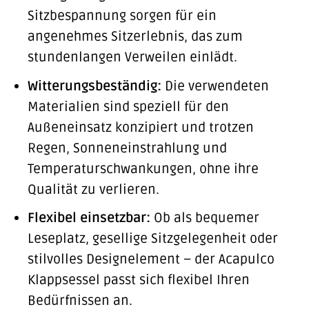
Sitzbespannung sorgen für ein
angenehmes Sitzerlebnis, das zum
stundenlangen Verweilen einlädt.
Witterungsbeständig:
Die verwendeten
Materialien sind speziell für den
Außeneinsatz konzipiert und trotzen
Regen, Sonneneinstrahlung und
Temperaturschwankungen, ohne ihre
Qualität zu verlieren.
Flexibel einsetzbar:
Ob als bequemer
Leseplatz, gesellige Sitzgelegenheit oder
stilvolles Designelement – der Acapulco
Klappsessel passt sich flexibel Ihren
Bedürfnissen an.