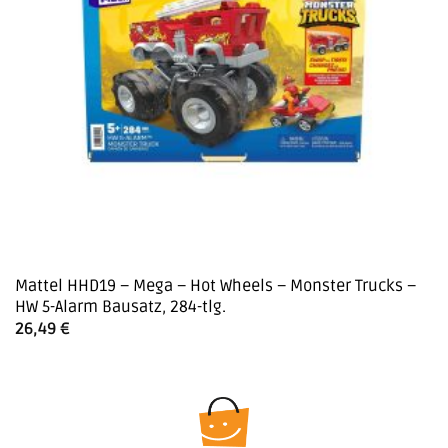
Mattel HHD19 – Mega – Hot Wheels – Monster Trucks –
HW 5-Alarm Bausatz, 284-tlg.
26,49
€