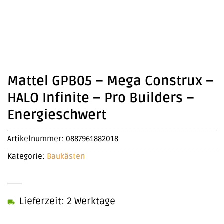
Mattel GPB05 – Mega Construx –
HALO Infinite – Pro Builders –
Energieschwert
Artikelnummer:
0887961882018
Kategorie:
Baukästen
Lieferzeit: 2 Werktage