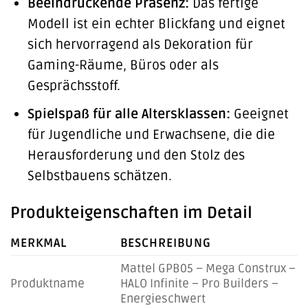
Beeindruckende Präsenz:
Das fertige
Modell ist ein echter Blickfang und eignet
sich hervorragend als Dekoration für
Gaming-Räume, Büros oder als
Gesprächsstoff.
Spielspaß für alle Altersklassen:
Geeignet
für Jugendliche und Erwachsene, die die
Herausforderung und den Stolz des
Selbstbauens schätzen.
Produkteigenschaften im Detail
MERKMAL
BESCHREIBUNG
Mattel GPB05 – Mega Construx –
Produktname
HALO Infinite – Pro Builders –
Energieschwert