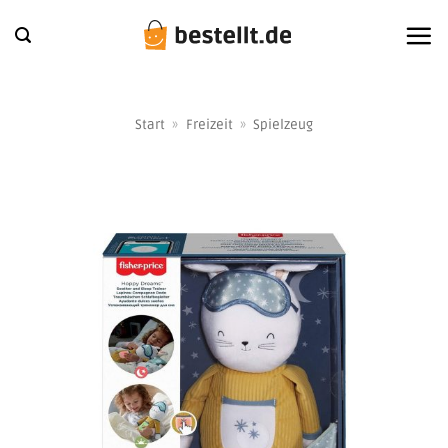
Zum
Inhalt
springen
Start
»
Freizeit
»
Spielzeug