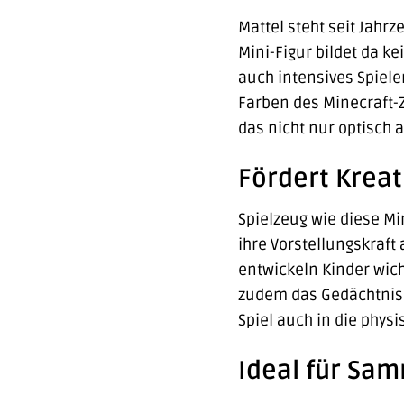
Mattel steht seit Jahr
Mini-Figur bildet da k
auch intensives Spiel
Farben des Minecraft-Z
das nicht nur optisch
Fördert Kreat
Spielzeug wie diese Min
ihre Vorstellungskraft
entwickeln Kinder wich
zudem das Gedächtnis u
Spiel auch in die phys
Ideal für Sam