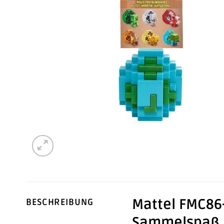
Mattel FMC86-
BESCHREIBUNG
Sammelspaß u