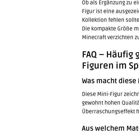
Ob als Ergänzung zu ei
Figur ist eine ausgezei
Kollektion fehlen sollt
Die kompakte Größe ma
Minecraft verzichten 
FAQ – Häufig 
Figuren im S
Was macht diese 
Diese Mini-Figur zeich
gewohnt hohen Qualitä
Überraschungseffekt h
Aus welchem Mater