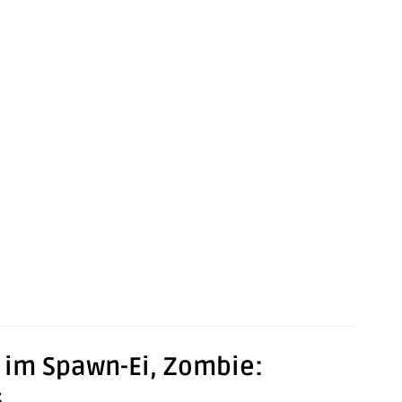
n im Spawn-Ei, Zombie:
s