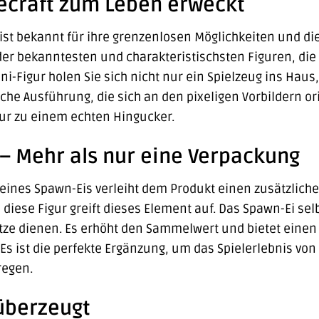
necraft zum Leben erweckt
 ist bekannt für ihre grenzenlosen Möglichkeiten und die
der bekanntesten und charakteristischsten Figuren, die 
ni-Figur holen Sie sich nicht nur ein Spielzeug ins Haus,
eiche Ausführung, die sich an den pixeligen Vorbildern 
gur zu einem echten Hingucker.
– Mehr als nur eine Verpackung
 eines Spawn-Eis verleiht dem Produkt einen zusätzliche
diese Figur greift dieses Element auf. Das Spawn-Ei selb
ätze dienen. Es erhöht den Sammelwert und bietet ein
s ist die perfekte Ergänzung, um das Spielerlebnis von 
regen.
 überzeugt