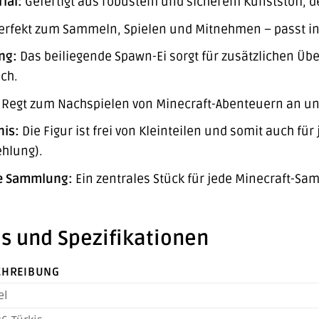
ial:
Gefertigt aus robustem und sicherem Kunststoff, de
rfekt zum Sammeln, Spielen und Mitnehmen – passt in j
ng:
Das beiliegende Spawn-Ei sorgt für zusätzlichen Übe
ch.
Regt zum Nachspielen von Minecraft-Abenteuern an und
nis:
Die Figur ist frei von Kleinteilen und somit auch fü
hlung).
re Sammlung:
Ein zentrales Stück für jede Minecraft-Sam
s und Spezifikationen
CHREIBUNG
el