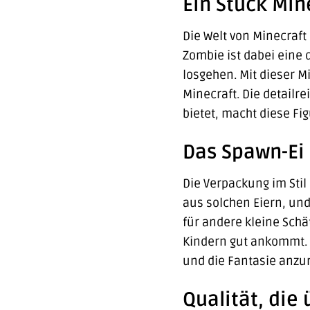
Ein Stück Mi
Die Welt von Minecraft
Zombie ist dabei eine 
losgehen. Mit dieser Mi
Minecraft. Die detailr
bietet, macht diese Fi
Das Spawn-Ei 
Die Verpackung im Stil
aus solchen Eiern, und 
für andere kleine Sch
Kindern gut ankommt. E
und die Fantasie anzu
Qualität, die