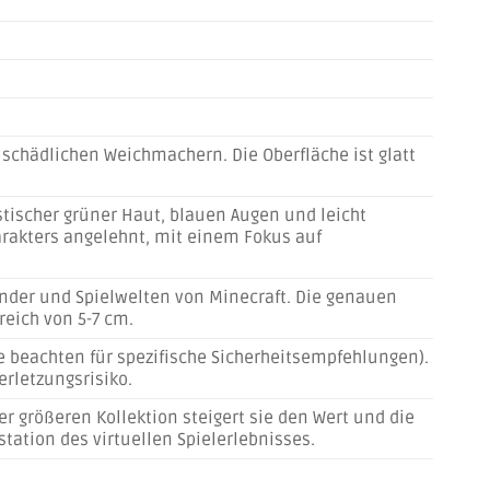
n schädlichen Weichmachern. Die Oberfläche ist glatt
tischer grüner Haut, blauen Augen und leicht
arakters angelehnt, mit einem Fokus auf
nder und Spielwelten von Minecraft. Die genauen
reich von 5-7 cm.
 beachten für spezifische Sicherheitsempfehlungen).
rletzungsrisiko.
er größeren Kollektion steigert sie den Wert und die
tation des virtuellen Spielerlebnisses.