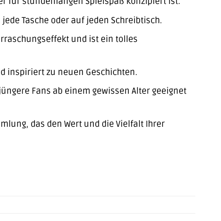
r für stundenlangen Spielspaß konzipiert ist.
ede Tasche oder auf jeden Schreibtisch.
rraschungseffekt und ist ein tolles
 inspiriert zu neuen Geschichten.
r jüngere Fans ab einem gewissen Alter geeignet
mlung, das den Wert und die Vielfalt Ihrer