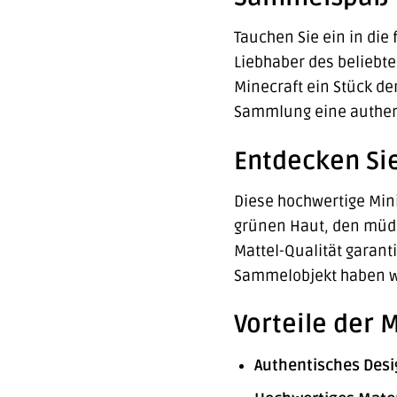
Tauchen Sie ein in die 
Liebhaber des beliebte
Minecraft ein Stück der
Sammlung eine authen
Entdecken Si
Diese hochwertige Mini
grünen Haut, den müde
Mattel-Qualität garant
Sammelobjekt haben 
Vorteile der 
Authentisches Desi