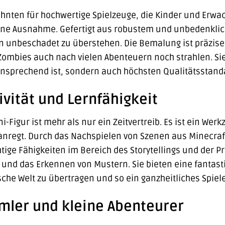
zehnten für hochwertige Spielzeuge, die Kinder und Erw
eine Ausnahme. Gefertigt aus robustem und unbedenklich
en unbeschadet zu überstehen. Die Bemalung ist präzise
ombies auch nach vielen Abenteuern noch strahlen. Sie 
 ansprechend ist, sondern auch höchsten Qualitätsstand
ivität und Lernfähigkeit
i-Figur ist mehr als nur ein Zeitvertreib. Es ist ein Werk
 anregt. Durch das Nachspielen von Szenen aus Minecraf
tige Fähigkeiten im Bereich des Storytellings und der
nd das Erkennen von Mustern. Sie bieten eine fantastisc
ische Welt zu übertragen und so ein ganzheitliches Spiel
mler und kleine Abenteurer