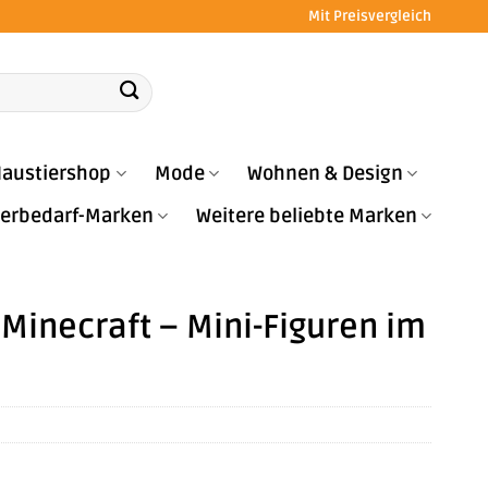
Mit Preisvergleich
austiershop
Mode
Wohnen & Design
Tierbedarf-Marken
Weitere beliebte Marken
 Minecraft – Mini-Figuren im