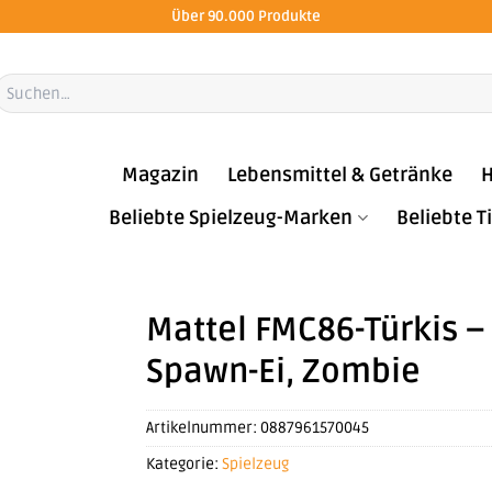
Über 90.000 Produkte
Suchen
ach:
Magazin
Lebensmittel & Getränke
H
Beliebte Spielzeug-Marken
Beliebte 
Mattel FMC86-Türkis –
Spawn-Ei, Zombie
Artikelnummer:
0887961570045
Kategorie:
Spielzeug