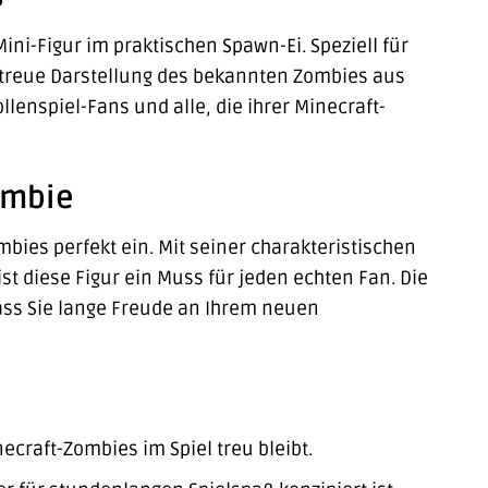
ini-Figur im praktischen Spawn-Ei. Speziell für
getreue Darstellung des bekannten Zombies aus
llenspiel-Fans und alle, die ihrer Minecraft-
ombie
bies perfekt ein. Mit seiner charakteristischen
 diese Figur ein Muss für jeden echten Fan. Die
dass Sie lange Freude an Ihrem neuen
ecraft-Zombies im Spiel treu bleibt.