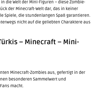
n die Welt der Mini-Figuren – diese Zombie-
ück der Minecraft-Welt dar, das in keiner
volle Spiele, die stundenlangen Spaß garantieren.
erwegs nicht auf die geliebten Charaktere aus
ürkis – Minecraft – Mini-
nten Minecraft-Zombies aus, gefertigt in der
 einen besonderen Sammelwert und
-Fans macht.