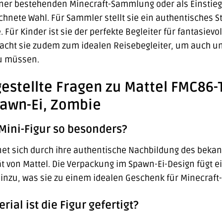
ner bestehenden Minecraft-Sammlung oder als Einstieg i
chnete Wahl. Für Sammler stellt sie ein authentisches St
e. Für Kinder ist sie der perfekte Begleiter für fantasie
cht sie zudem zum idealen Reisebegleiter, um auch unt
zu müssen.
gestellte Fragen zu Mattel FMC86-T
pawn-Ei, Zombie
Mini-Figur so besonders?
net sich durch ihre authentische Nachbildung des bekan
t von Mattel. Die Verpackung im Spawn-Ei-Design fügt
inzu, was sie zu einem idealen Geschenk für Minecraft
ial ist die Figur gefertigt?