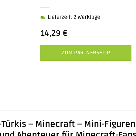
Lieferzeit: 2 Werktage
14,29
€
ZUM PARTNERSHOP
Türkis – Minecraft – Mini-Figure
nd Abenteuer für Minecraft-Fan