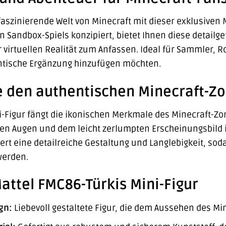
faszinierende Welt von Minecraft mit dieser exklusiven M
n Sandbox-Spiels konzipiert, bietet Ihnen diese detail
 virtuellen Realität zum Anfassen. Ideal für Sammler, Ro
tische Ergänzung hinzufügen möchten.
e den authentischen Minecraft-Z
-Figur fängt die ikonischen Merkmale des Minecraft-Zom
n Augen und dem leicht zerlumpten Erscheinungsbild ist
iert eine detailreiche Gestaltung und Langlebigkeit, so
werden.
Mattel FMC86-Türkis Mini-Figur
gn:
Liebevoll gestaltete Figur, die dem Aussehen des Min