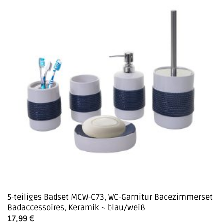
5-teiliges Badset MCW-C73, WC-Garnitur Badezimmerset
Badaccessoires, Keramik ~ blau/weiß
17,99
€