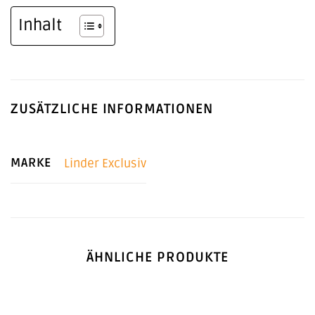
Inhalt
ZUSÄTZLICHE INFORMATIONEN
MARKE
Linder Exclusiv
ÄHNLICHE PRODUKTE