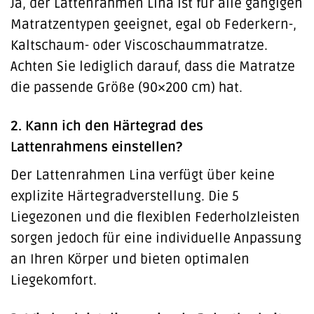
Ja, der Lattenrahmen Lina ist für alle gängigen
Matratzentypen geeignet, egal ob Federkern-,
Kaltschaum- oder Viscoschaummatratze.
Achten Sie lediglich darauf, dass die Matratze
die passende Größe (90×200 cm) hat.
2. Kann ich den Härtegrad des
Lattenrahmens einstellen?
Der Lattenrahmen Lina verfügt über keine
explizite Härtegradverstellung. Die 5
Liegezonen und die flexiblen Federholzleisten
sorgen jedoch für eine individuelle Anpassung
an Ihren Körper und bieten optimalen
Liegekomfort.