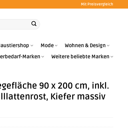
Mit Preisvergleich
austiershop
Mode
Wohnen & Design
Tierbedarf-Marken
Weitere beliebte Marken
egefläche 90 x 200 cm, inkl.
lllattenrost, Kiefer massiv