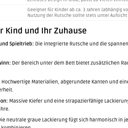
Geeignet für Kinder ab ca. 3 Jahren (abhängig v
Nutzung der Rutsche sollte stets unter Aufsicht 
Ihr Kind und Ihr Zuhause
und Spieltrieb:
Die integrierte Rutsche und die spannen
winn:
Der Bereich unter dem Bett bietet zusätzlichen Ra
:
Hochwertige Materialien, abgerundete Kanten und ein
rheit.
ion:
Massive Kiefer und eine strapazierfähige Lackieru
ahre.
ie neutrale graue Lackierung fügt sich harmonisch in j
n kombinieren.