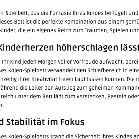
-Spielbett, das die Fantasie Ihres Kindes beflügelt und g
Dieses Bett ist die perfekte Kombination aus einem gem
r Kinder, die ein eigenes Reich zum Träumen, Spielen u
 Kinderherzen höherschlagen läss
wie Ihr Kind jeden Morgen voller Vorfreude aufwacht, ber
s Kojen-Spielbett verwandelt den Schlafbereich in eine f
hzeitig ihrer Kreativität freien Lauf lassen können. Die 
 während die Leiter den Aufstieg zum geheimen Komma
ereich unter dem Bett lädt zum Verstecken, Basteln oder 
n.
d Stabilität im Fokus
es Kojen-Spielbetts stand die Sicherheit Ihres Kindes an