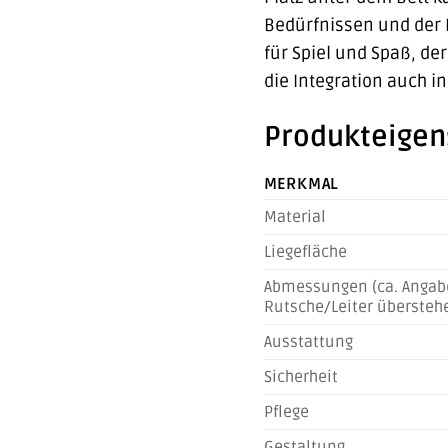
Bedürfnissen und der F
für Spiel und Spaß, de
die Integration auch i
Produkteigen
MERKMAL
Material
Liegefläche
Abmessungen (ca. Angab
Rutsche/Leiter übersteh
Ausstattung
Sicherheit
Pflege
Gestaltung