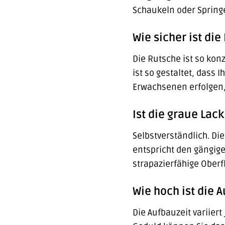
Schaukeln oder Spring
Wie sicher ist di
Die Rutsche ist so kon
ist so gestaltet, dass
Erwachsenen erfolgen,
Ist die graue Lac
Selbstverständlich. Di
entspricht den gängige
strapazierfähige Oberfl
Wie hoch ist die A
Die Aufbauzeit variier