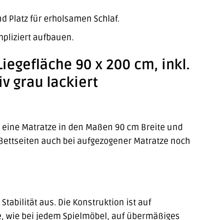
d Platz für erholsamen Schlaf.
mpliziert aufbauen.
Liegefläche 90 x 200 cm, inkl.
iv grau lackiert
ie eine Matratze in den Maßen 90 cm Breite und
e Bettseiten auch bei aufgezogener Matratze noch
Stabilität aus. Die Konstruktion ist auf
e, wie bei jedem Spielmöbel, auf übermäßiges