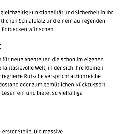
leichzeitig Funktionalität und Sicherheit in Ihr
ütlichen Schlafplatz und einem aufregenden
nd Entdecken wünschen.
t
eit für neue Abenteuer, die schon im eigenen
antasievolle Welt, in der sich Ihre Kleinen
integrierte Rutsche verspricht actionreiche
ndostand oder zum gemütlichen Rückzugsort
Lesen ein und bietet so vielfältige
 erster Stelle. Die massive