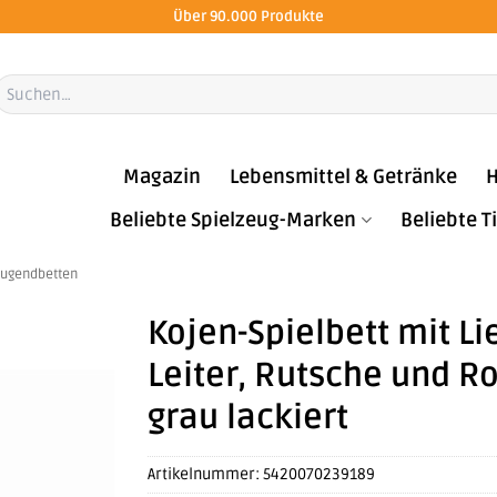
Über 90.000 Produkte
Suchen
ach:
Magazin
Lebensmittel & Getränke
H
Beliebte Spielzeug-Marken
Beliebte 
Jugendbetten
Kojen-Spielbett mit Li
Leiter, Rutsche und Ro
grau lackiert
Artikelnummer:
5420070239189