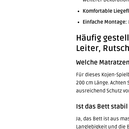
Komfortable Liegef
Einfache Montage:
Häufig gestel
Leiter, Rutsc
Welche Matratzeng
Für dieses Kojen-Spiel
200 cm Länge. Achten S
ausreichend Schutz vo
Ist das Bett stabi
Ja, das Bett ist aus ma
Langlebigkeit und die 