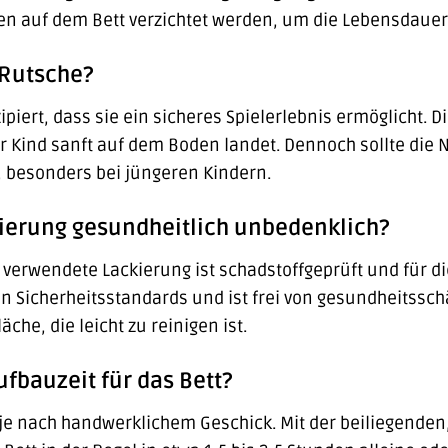
en auf dem Bett verzichtet werden, um die Lebensdaue
e Rutsche?
zipiert, dass sie ein sicheres Spielerlebnis ermöglicht.
 Ihr Kind sanft auf dem Boden landet. Dennoch sollte die
 besonders bei jüngeren Kindern.
kierung gesundheitlich unbedenklich?
e verwendete Lackierung ist schadstoffgeprüft und für 
n Sicherheitsstandards und ist frei von gesundheitssch
äche, die leicht zu reinigen ist.
ufbauzeit für das Bett?
t je nach handwerklichem Geschick. Mit der beiliegende