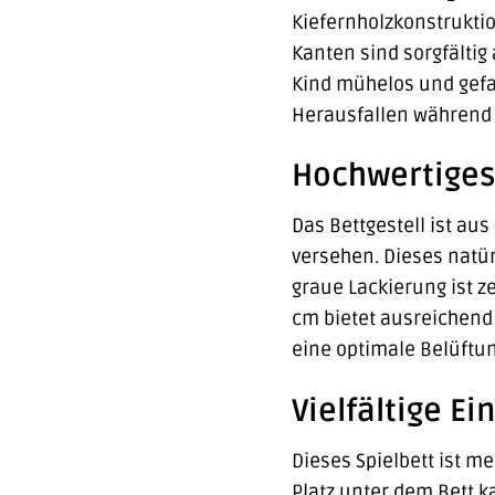
Kiefernholzkonstruktio
Kanten sind sorgfältig
Kind mühelos und gefa
Herausfallen während 
Hochwertiges
Das Bettgestell ist au
versehen. Dieses natür
graue Lackierung ist z
cm bietet ausreichend 
eine optimale Belüftun
Vielfältige 
Dieses Spielbett ist m
Platz unter dem Bett k