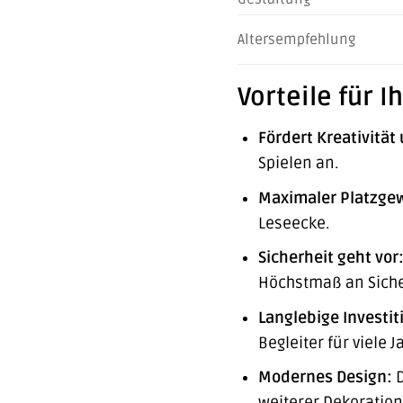
Altersempfehlung
Vorteile für 
Fördert Kreativität 
Spielen an.
Maximaler Platzge
Leseecke.
Sicherheit geht vor
Höchstmaß an Siche
Langlebige Investit
Begleiter für viele J
Modernes Design:
D
weiterer Dekoratio