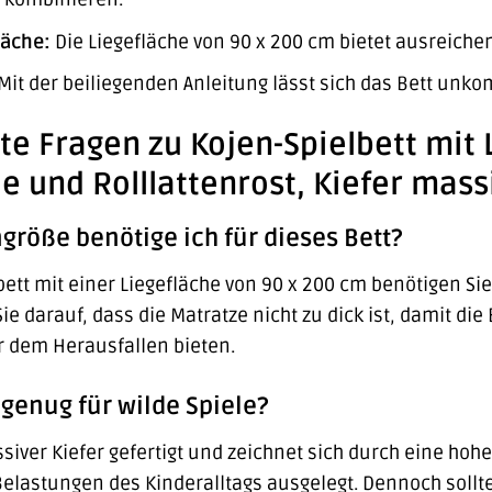
läche:
Die Liegefläche von 90 x 200 cm bietet ausreichen
Mit der beiliegenden Anleitung lässt sich das Bett unko
lte Fragen zu Kojen-Spielbett mit 
he und Rolllattenrost, Kiefer mass
röße benötige ich für dieses Bett?
bett mit einer Liegefläche von 90 x 200 cm benötigen S
ie darauf, dass die Matratze nicht zu dick ist, damit di
r dem Herausfallen bieten.
l genug für wilde Spiele?
ssiver Kiefer gefertigt und zeichnet sich durch eine hohe 
Belastungen des Kinderalltags ausgelegt. Dennoch sollt