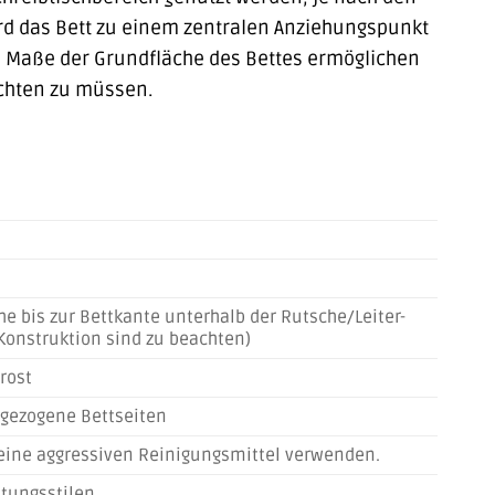
ird das Bett zu einem zentralen Anziehungspunkt
en Maße der Grundfläche des Bettes ermöglichen
ichten zu müssen.
e bis zur Bettkante unterhalb der Rutsche/Leiter-
Konstruktion sind zu beachten)
nrost
hgezogene Bettseiten
eine aggressiven Reinigungsmittel verwenden.
htungsstilen