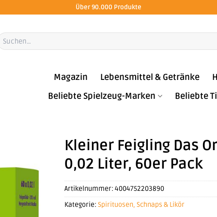
Über 90.000 Produkte
Suchen
ach:
Magazin
Lebensmittel & Getränke
H
Beliebte Spielzeug-Marken
Beliebte 
Kleiner Feigling Das Or
0,02 Liter, 60er Pack
Artikelnummer:
4004752203890
Kategorie:
Spirituosen, Schnaps & Likör