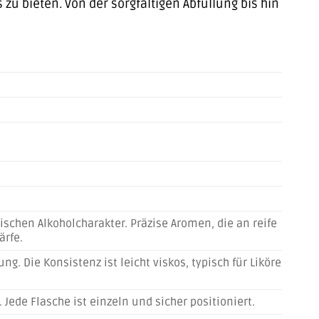
zu bieten. Von der sorgfältigen Abfüllung bis hin
schen Alkoholcharakter. Präzise Aromen, die an reife
ärfe.
ung. Die Konsistenz ist leicht viskos, typisch für Liköre
Jede Flasche ist einzeln und sicher positioniert.