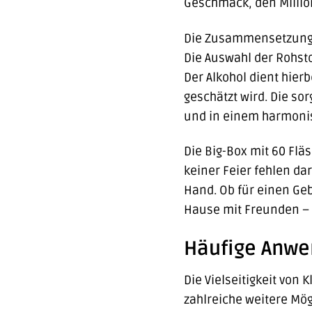
Geschmack, den Millio
Die Zusammensetzung vo
Die Auswahl der Rohsto
Der Alkohol dient hier
geschätzt wird. Die so
und in einem harmoni
Die Big-Box mit 60 Fläs
keiner Feier fehlen da
Hand. Ob für einen Geb
Hause mit Freunden – d
Häufige Anwe
Die Vielseitigkeit von 
zahlreiche weitere Mög