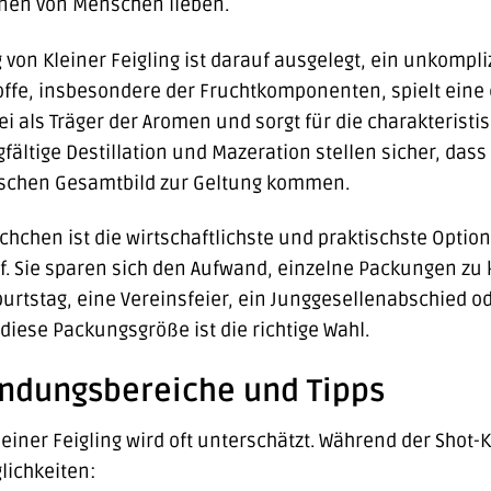
nen von Menschen lieben.
n Kleiner Feigling ist darauf ausgelegt, ein unkompliz
ffe, insbesondere der Fruchtkomponenten, spielt eine e
bei als Träger der Aromen und sorgt für die charakteris
rgfältige Destillation und Mazeration stellen sicher, da
schen Gesamtbild zur Geltung kommen.
chchen ist die wirtschaftlichste und praktischste Option 
rf. Sie sparen sich den Aufwand, einzelne Packungen zu
urtstag, eine Vereinsfeier, ein Junggesellenabschied o
iese Packungsgröße ist die richtige Wahl.
ndungsbereiche und Tipps
Kleiner Feigling wird oft unterschätzt. Während der Sho
lichkeiten: