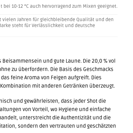
lt bei 10-12 °C auch hervorragend zum Mixen geeignet.
 vielen Jahren für gleichbleibende Qualität und den
arke steht für Verlässlichkeit und deutsche
iges Beisammensein und gute Laune. Die 20,0 % vol
hne zu überfordern. Die Basis des Geschmacks
 das feine Aroma von Feigen aufgreift. Dies
in Kombination mit anderen Getränken überzeugt.
nisch und gewährleisten, dass jeder Shot die
taltungen von Vorteil, wo Hygiene und einfache
andelt, unterstreicht die Authentizität und die
mitation, sondern den vertrauten und geschätzten