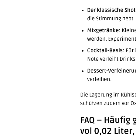
Der klassische Shot
die Stimmung hebt.
Mixgetränke:
Kleine
werden. Experimenti
Cocktail-Basis:
Für 
Note verleiht Drinks
Dessert-Verfeineru
verleihen.
Die Lagerung im Kühlsc
schützen zudem vor Oxi
FAQ – Häufig 
vol 0,02 Liter