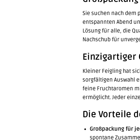
Sie suchen nach dem pe
entspannten Abend unte
Lösung für alle, die 
Nachschub für unverge
Einzigartige
Kleiner Feigling hat si
sorgfältigen Auswahl e
feine Fruchtaromen mi
ermöglicht. Jeder einz
Die Vorteile d
Großpackung für je
spontane Zusammenk