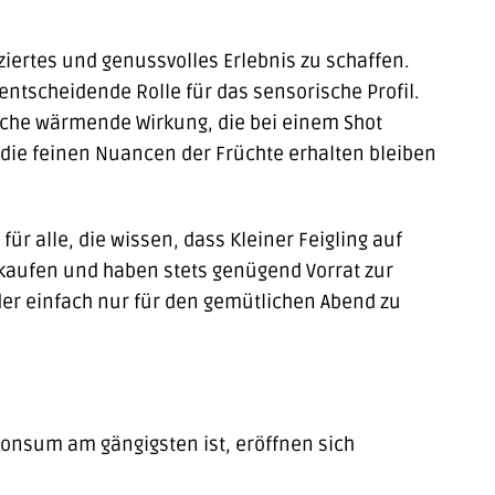
iertes und genussvolles Erlebnis zu schaffen.
ntscheidende Rolle für das sensorische Profil.
tische wärmende Wirkung, die bei einem Shot
ss die feinen Nuancen der Früchte erhalten bleiben
für alle, die wissen, dass Kleiner Feigling auf
 kaufen und haben stets genügend Vorrat zur
der einfach nur für den gemütlichen Abend zu
t-Konsum am gängigsten ist, eröffnen sich