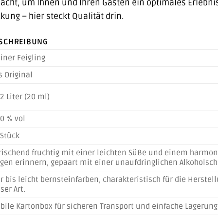
acht, um Ihnen und Ihren Gästen ein optimales Erlebnis 
ung – hier steckt Qualität drin.
SCHREIBUNG
iner Feigling
 Original
2 Liter (20 ml)
0 % vol
 Stück
frischend fruchtig mit einer leichten Süße und einem harmoni
igen erinnern, gepaart mit einer unaufdringlichen Alkoholsch
r bis leicht bernsteinfarben, charakteristisch für die Herstell
ser Art.
bile Kartonbox für sicheren Transport und einfache Lagerung. 