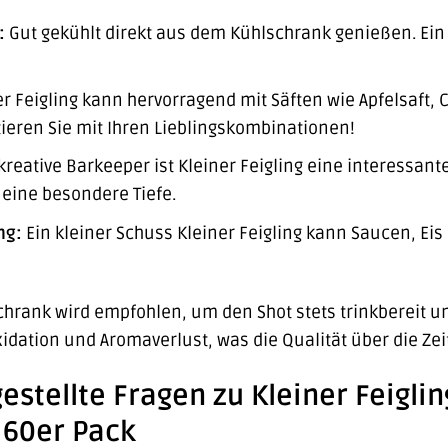
:
Gut gekühlt direkt aus dem Kühlschrank genießen. Ei
r Feigling kann hervorragend mit Säften wie Apfelsaft,
eren Sie mit Ihren Lieblingskombinationen!
kreative Barkeeper ist Kleiner Feigling eine interessante 
 eine besondere Tiefe.
ng:
Ein kleiner Schuss Kleiner Feigling kann Saucen, Eis
hrank wird empfohlen, um den Shot stets trinkbereit un
dation und Aromaverlust, was die Qualität über die Zei
gestellte Fragen zu Kleiner Feigli
, 60er Pack