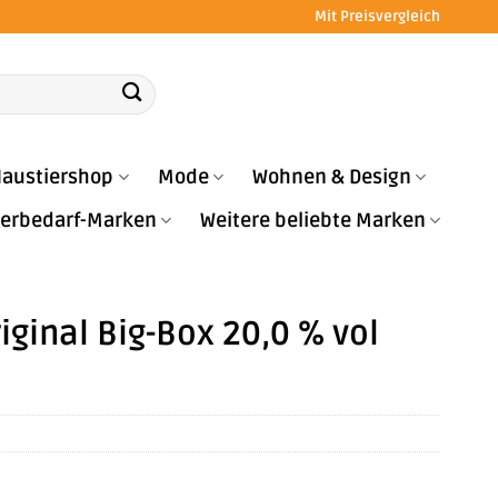
Mit Preisvergleich
austiershop
Mode
Wohnen & Design
Tierbedarf-Marken
Weitere beliebte Marken
iginal Big-Box 20,0 % vol