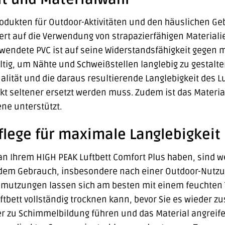
odukten für Outdoor-Aktivitäten und den häuslichen Geb
Wert auf die Verwendung von strapazierfähigen Material
rwendete PVC ist auf seine Widerstandsfähigkeit gegen
ltig, um Nähte und Schweißstellen langlebig zu gestalte
alität und die daraus resultierende Langlebigkeit des 
ukt seltener ersetzt werden muss. Zudem ist das Materi
ene unterstützt.
Pflege für maximale Langlebigkeit
an Ihrem HIGH PEAK Luftbett Comfort Plus haben, sind
dem Gebrauch, insbesondere nach einer Outdoor-Nutzung,
chmutzungen lassen sich am besten mit einem feuchten
Luftbett vollständig trocknen kann, bevor Sie es wieder
r zu Schimmelbildung führen und das Material angreifen