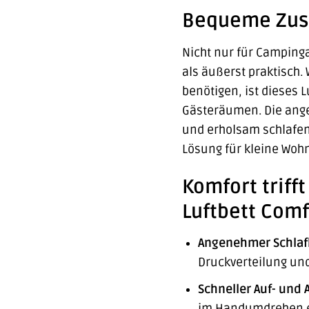
Bequeme Zusat
Nicht nur für Campinga
als äußerst praktisch.
benötigen, ist dieses 
Gästeräumen. Die ange
und erholsam schlafen 
Lösung für kleine Woh
Komfort triff
Luftbett Comf
Angenehmer Schlaf
Druckverteilung un
Schneller Auf- und 
im Handumdrehen ei