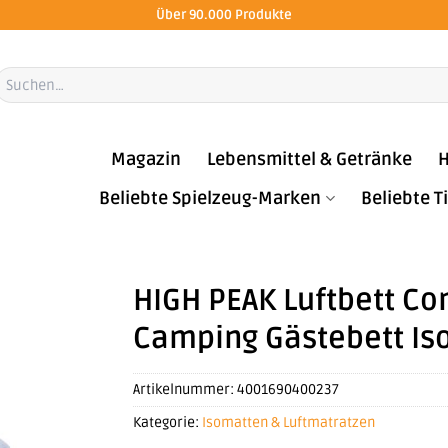
Über 90.000 Produkte
Suchen
ach:
Magazin
Lebensmittel & Getränke
H
Beliebte Spielzeug-Marken
Beliebte 
HIGH PEAK Luftbett Co
Camping Gästebett Is
Artikelnummer:
4001690400237
Kategorie:
Isomatten & Luftmatratzen