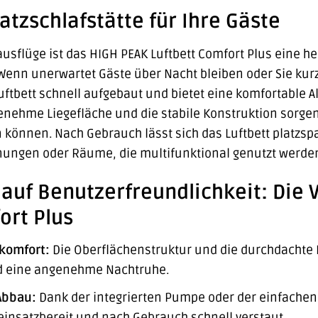
zschlafstätte für Ihre Gäste
usflüge ist das HIGH PEAK Luftbett Comfort Plus eine h
 Wenn unerwartet Gäste über Nacht bleiben oder Sie kurz
Luftbett schnell aufgebaut und bietet eine komfortable
nehme Liegefläche und die stabile Konstruktion sorgen
können. Nach Gebrauch lässt sich das Luftbett platzspa
nungen oder Räume, die multifunktional genutzt werde
t auf Benutzerfreundlichkeit: Die 
ort Plus
komfort:
Die Oberflächenstruktur und die durchdachte K
d eine angenehme Nachtruhe.
Abbau:
Dank der integrierten Pumpe oder der einfache
nsatzbereit und nach Gebrauch schnell verstaut.