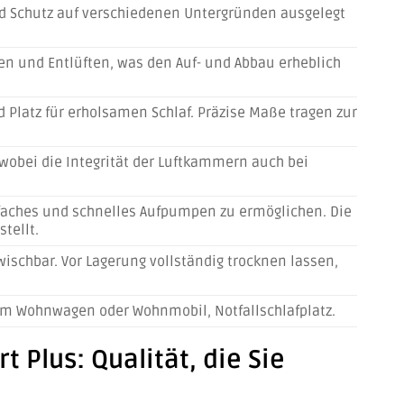
und Schutz auf verschiedenen Untergründen ausgelegt
en und Entlüften, was den Auf- und Abbau erheblich
d Platz für erholsamen Schlaf. Präzise Maße tragen zur
 wobei die Integrität der Luftkammern auch bei
infaches und schnelles Aufpumpen zu ermöglichen. Die
tellt.
schbar. Vor Lagerung vollständig trocknen lassen,
 im Wohnwagen oder Wohnmobil, Notfallschlafplatz.
 Plus: Qualität, die Sie