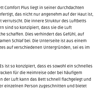
t Comfort Plus liegt in seiner durchdachten
fertigt, das nicht nur angenehm auf der Haut ist,
verrutscht. Die innere Struktur des Luftbetts
ind so konzipiert, dass sie die Luft
he schaffen. Dies verhindert das Gefühl, auf
men Schlaf bei. Die Unterseite ist aus einem
tzes auf verschiedenen Untergründen, sei es im
 Es ist so konzipiert, dass es sowohl ein schnelles
 Packen für die Heimreise oder bei häufigem
der Luft kann das Bett schnell flachgelegt und
ner einzelnen Person zugeschnitten und bietet