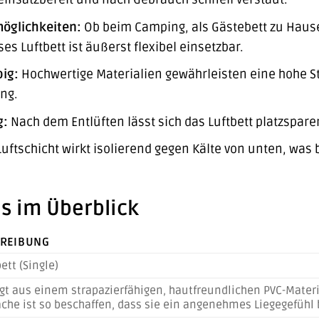
möglichkeiten:
Ob beim Camping, als Gästebett zu Hause 
s Luftbett ist äußerst flexibel einsetzbar.
ig:
Hochwertige Materialien gewährleisten eine hohe Str
ng.
g:
Nach dem Entlüften lässt sich das Luftbett platzspa
Luftschicht wirkt isolierend gegen Kälte von unten, was 
s im Überblick
REIBUNG
ett (Single)
igt aus einem strapazierfähigen, hautfreundlichen PVC-Materia
che ist so beschaffen, dass sie ein angenehmes Liegegefühl bi