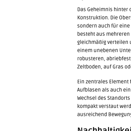
Das Geheimnis hinter d
Konstruktion. Die Ober
sondern auch für eine 
besteht aus mehreren 
gleichmäßig verteilen 
einem unebenen Unterg
robusteren, abriebfest
Zeltboden, auf Gras o
Ein zentrales Element f
Aufblasen als auch ein
Wechsel des Standorts
kompakt verstaut werde
ausreichend Bewegungs
Nachhaltigke