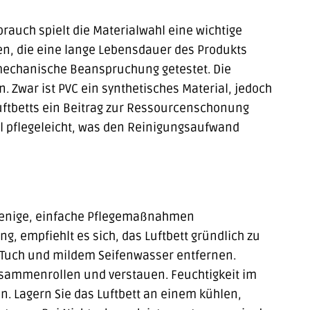
rauch spielt die Materialwahl eine wichtige
ien, die eine lange Lebensdauer des Produkts
 mechanische Beanspruchung getestet. Die
n. Zwar ist PVC ein synthetisches Material, jedoch
Luftbetts ein Beitrag zur Ressourcenschonung
al pflegeleicht, was den Reinigungsaufwand
 wenige, einfache Pflegemaßnahmen
 empfiehlt es sich, das Luftbett gründlich zu
 Tuch und mildem Seifenwasser entfernen.
 zusammenrollen und verstauen. Feuchtigkeit im
. Lagern Sie das Luftbett an einem kühlen,