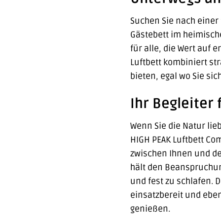
Suchen Sie nach einer 
Gästebett im heimische
für alle, die Wert au
Luftbett kombiniert s
bieten, egal wo Sie sic
Ihr Begleiter
Wenn Sie die Natur lie
HIGH PEAK Luftbett Com
zwischen Ihnen und de
hält den Beanspruchun
und fest zu schlafen. 
einsatzbereit und ebe
genießen.