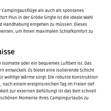
ür Campingausflüge als auch als spontanes
t Plus in der Größe Single ist die ideale Wahl
 und Handhabung eingehen zu müssen. Dieses
ementen, um Ihnen maximalen Schlafkomfort zu
nisse
e Isomatte oder ein bequemes Luftbett ist. Das
 entwickelt. Es bietet eine isolierende Schicht
r wohlige Wärme sorgt. Die robuste Konstruktion
 nach einem ereignisreichen Tag im Freien tief
eit zur externen Befüllung) ist das Bett schnell
die schönen Momente Ihres Campingurlaubs zu