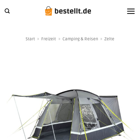
Zum
Inhalt
springen
Start
»
Freizeit
»
Camping & Reisen
»
Zelte