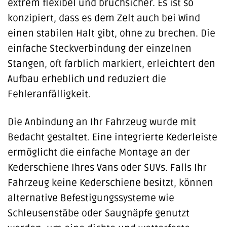
extrem flexibel und bruchsicher. Es ist so
konzipiert, dass es dem Zelt auch bei Wind
einen stabilen Halt gibt, ohne zu brechen. Die
einfache Steckverbindung der einzelnen
Stangen, oft farblich markiert, erleichtert den
Aufbau erheblich und reduziert die
Fehleranfälligkeit.
Die Anbindung an Ihr Fahrzeug wurde mit
Bedacht gestaltet. Eine integrierte Kederleiste
ermöglicht die einfache Montage an der
Kederschiene Ihres Vans oder SUVs. Falls Ihr
Fahrzeug keine Kederschiene besitzt, können
alternative Befestigungssysteme wie
Schleusenstäbe oder Saugnäpfe genutzt