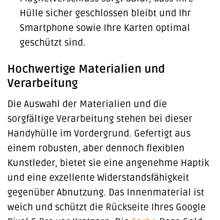
Hülle sicher geschlossen bleibt und Ihr
Smartphone sowie Ihre Karten optimal
geschützt sind.
Hochwertige Materialien und
Verarbeitung
Die Auswahl der Materialien und die
sorgfältige Verarbeitung stehen bei dieser
Handyhülle im Vordergrund. Gefertigt aus
einem robusten, aber dennoch flexiblen
Kunstleder, bietet sie eine angenehme Haptik
und eine exzellente Widerstandsfähigkeit
gegenüber Abnutzung. Das Innenmaterial ist
weich und schützt die Rückseite Ihres Google