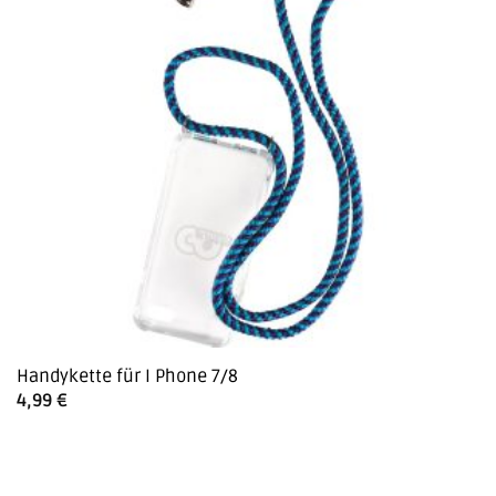
Handykette für I Phone 7/8
4,99
€