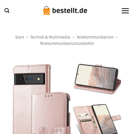
Zum
Inhalt
springen
Start
»
Technik & Multimedia
»
Telekommunikation
»
Telekommunikationszubehör