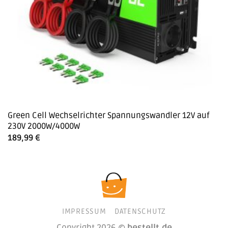
Green Cell Wechselrichter Spannungswandler 12V auf
230V 2000W/4000W
189,99
€
IMPRESSUM
DATENSCHUTZ
Copyright 2026 ©
bestellt.de