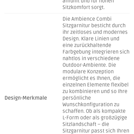
anfühlt und für hohen
Sitzkomfort sorgt.
Die Ambience Combi
Sitzgarnitur besticht durch
ihr zeitloses und modernes
Design. Klare Linien und
eine zurückhaltende
Farbgebung integrieren sich
nahtlos in verschiedene
Outdoor-Ambiente. Die
modulare Konzeption
ermöglicht es Ihnen, die
einzelnen Elemente flexibel
zu kombinieren und so Ihre
Design-Merkmale
persönliche
Wunschkonfiguration zu
schaffen. Ob als kompakte
L-Form oder als großzügige
Sitzlandschaft – die
Sitzgarnitur passt sich Ihren