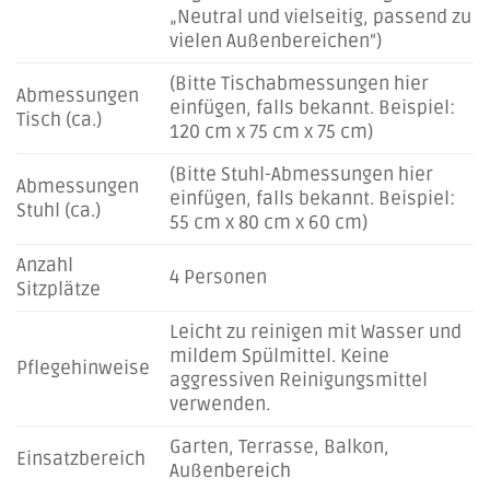
„Neutral und vielseitig, passend zu
vielen Außenbereichen“)
(Bitte Tischabmessungen hier
Abmessungen
einfügen, falls bekannt. Beispiel:
Tisch (ca.)
120 cm x 75 cm x 75 cm)
(Bitte Stuhl-Abmessungen hier
Abmessungen
einfügen, falls bekannt. Beispiel:
Stuhl (ca.)
55 cm x 80 cm x 60 cm)
Anzahl
4 Personen
Sitzplätze
Leicht zu reinigen mit Wasser und
mildem Spülmittel. Keine
Pflegehinweise
aggressiven Reinigungsmittel
verwenden.
Garten, Terrasse, Balkon,
Einsatzbereich
Außenbereich