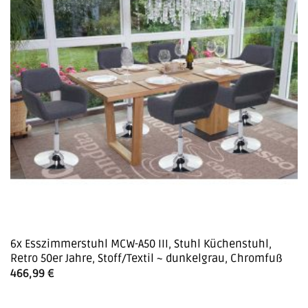
6x Esszimmerstuhl MCW-A50 III, Stuhl Küchenstuhl,
Retro 50er Jahre, Stoff/Textil ~ dunkelgrau, Chromfuß
466,99
€