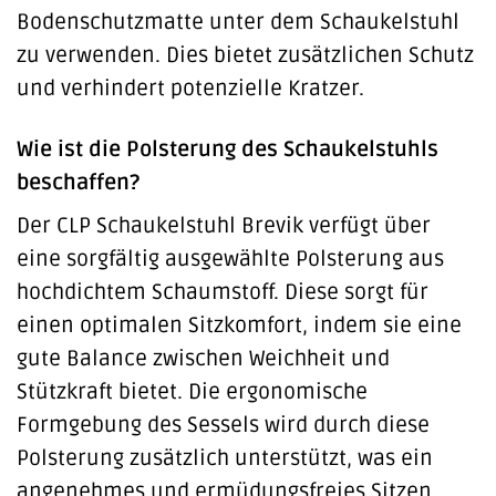
Bodenschutzmatte unter dem Schaukelstuhl
zu verwenden. Dies bietet zusätzlichen Schutz
und verhindert potenzielle Kratzer.
Wie ist die Polsterung des Schaukelstuhls
beschaffen?
Der CLP Schaukelstuhl Brevik verfügt über
eine sorgfältig ausgewählte Polsterung aus
hochdichtem Schaumstoff. Diese sorgt für
einen optimalen Sitzkomfort, indem sie eine
gute Balance zwischen Weichheit und
Stützkraft bietet. Die ergonomische
Formgebung des Sessels wird durch diese
Polsterung zusätzlich unterstützt, was ein
angenehmes und ermüdungsfreies Sitzen