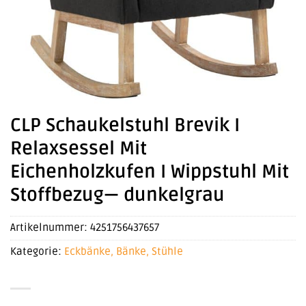
CLP Schaukelstuhl Brevik I
Relaxsessel Mit
Eichenholzkufen I Wippstuhl Mit
Stoffbezug— dunkelgrau
Artikelnummer:
4251756437657
Kategorie:
Eckbänke, Bänke, Stühle