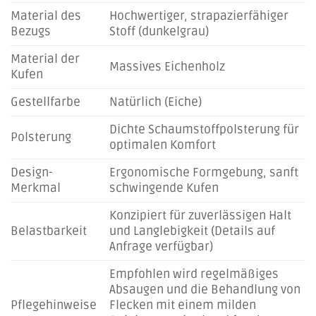
Material des
Hochwertiger, strapazierfähiger
Bezugs
Stoff (dunkelgrau)
Material der
Massives Eichenholz
Kufen
Gestellfarbe
Natürlich (Eiche)
Dichte Schaumstoffpolsterung für
Polsterung
optimalen Komfort
Design-
Ergonomische Formgebung, sanft
Merkmal
schwingende Kufen
Konzipiert für zuverlässigen Halt
Belastbarkeit
und Langlebigkeit (Details auf
Anfrage verfügbar)
Empfohlen wird regelmäßiges
Absaugen und die Behandlung von
Pflegehinweise
Flecken mit einem milden