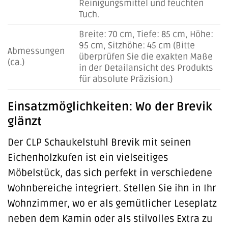
Reinigungsmittel und feuchten
Tuch.
Breite: 70 cm, Tiefe: 85 cm, Höhe:
95 cm, Sitzhöhe: 45 cm (Bitte
Abmessungen
überprüfen Sie die exakten Maße
(ca.)
in der Detailansicht des Produkts
für absolute Präzision.)
Einsatzmöglichkeiten: Wo der Brevik
glänzt
Der CLP Schaukelstuhl Brevik mit seinen
Eichenholzkufen ist ein vielseitiges
Möbelstück, das sich perfekt in verschiedene
Wohnbereiche integriert. Stellen Sie ihn in Ihr
Wohnzimmer, wo er als gemütlicher Leseplatz
neben dem Kamin oder als stilvolles Extra zu