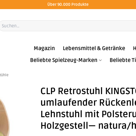
Über 90.000 Produkte
Suchen
ach:
Magazin
Lebensmittel & Getränke
H
Beliebte Spielzeug-Marken
Beliebte 
tühle
CLP Retrostuhl KINGST
umlaufender Rückenle
Lehnstuhl mit Polste
Holzgestell— natura/h