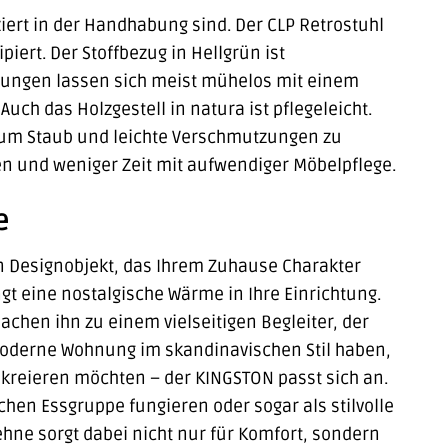
ziert in der Handhabung sind. Der CLP Retrostuhl
iert. Der Stoffbezug in Hellgrün ist
zungen lassen sich meist mühelos mit einem
ch das Holzgestell in natura ist pflegeleicht.
 um Staub und leichte Verschmutzungen zu
gen und weniger Zeit mit aufwendiger Möbelpflege.
e
in Designobjekt, das Ihrem Zuhause Charakter
ngt eine nostalgische Wärme in Ihre Einrichtung.
chen ihn zu einem vielseitigen Begleiter, der
 moderne Wohnung im skandinavischen Stil haben,
kreieren möchten – der KINGSTON passt sich an.
schen Essgruppe fungieren oder sogar als stilvolle
ne sorgt dabei nicht nur für Komfort, sondern