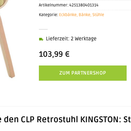
Artikelnummer:
4251380401314
Kategorie:
Eckbänke, Bänke, Stühle
Lieferzeit: 2 Werktage
103,99
€
ZUM PARTNERSHOP
 den CLP Retrostuhl KINGSTON: Sti