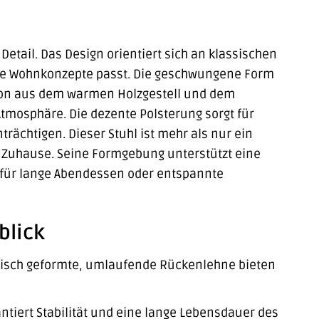
etail. Das Design orientiert sich an klassischen
erne Wohnkonzepte passt. Die geschwungene Form
tion aus dem warmen Holzgestell und dem
tmosphäre. Die dezente Polsterung sorgt für
rächtigen. Dieser Stuhl ist mehr als nur ein
m Zuhause. Seine Formgebung unterstützt eine
 für lange Abendessen oder entspannte
blick
misch geformte, umlaufende Rückenlehne bieten
tiert Stabilität und eine lange Lebensdauer des