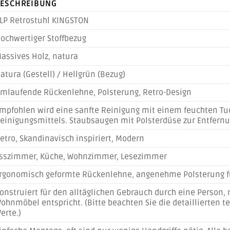
ESCHREIBUNG
LP Retrostuhl KINGSTON
ochwertiger Stoffbezug
assives Holz, natura
atura (Gestell) / Hellgrün (Bezug)
mlaufende Rückenlehne, Polsterung, Retro-Design
mpfohlen wird eine sanfte Reinigung mit einem feuchten Tu
einigungsmittels. Staubsaugen mit Polsterdüse zur Entfern
etro, Skandinavisch inspiriert, Modern
sszimmer, Küche, Wohnzimmer, Lesezimmer
rgonomisch geformte Rückenlehne, angenehme Polsterung f
onstruiert für den alltäglichen Gebrauch durch eine Person, m
ohnmöbel entspricht. (Bitte beachten Sie die detaillierten t
erte.)