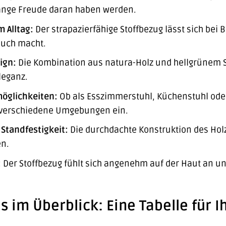
lange Freude daran haben werden.
m Alltag:
Der strapazierfähige Stoffbezug lässt sich bei B
auch macht.
ign:
Die Kombination aus natura-Holz und hellgrünem S
leganz.
möglichkeiten:
Ob als Esszimmerstuhl, Küchenstuhl ode
n verschiedene Umgebungen ein.
 Standfestigkeit:
Die durchdachte Konstruktion des Holz
en.
:
Der Stoffbezug fühlt sich angenehm auf der Haut an u
s im Überblick: Eine Tabelle für 