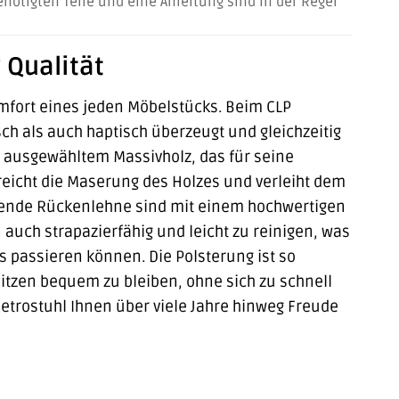
enötigten Teile und eine Anleitung sind in der Regel
 Qualität
omfort eines jeden Möbelstücks. Beim CLP
ch als auch haptisch überzeugt und gleichzeitig
ig ausgewähltem Massivholz, das für seine
treicht die Maserung des Holzes und verleiht dem
ufende Rückenlehne sind mit einem hochwertigen
auch strapazierfähig und leicht zu reinigen, was
s passieren können. Die Polsterung ist so
itzen bequem zu bleiben, ohne sich zu schnell
Retrostuhl Ihnen über viele Jahre hinweg Freude