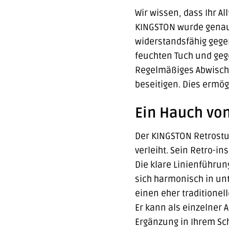
Wir wissen, dass Ihr Al
KINGSTON wurde genau a
widerstandsfähig gege
feuchten Tuch und gege
Regelmäßiges Abwische
beseitigen. Dies ermög
Ein Hauch vo
Der KINGSTON Retrostuh
verleiht. Sein Retro-i
Die klare Linienführun
sich harmonisch in unt
einen eher traditione
Er kann als einzelner 
Ergänzung in Ihrem Sc