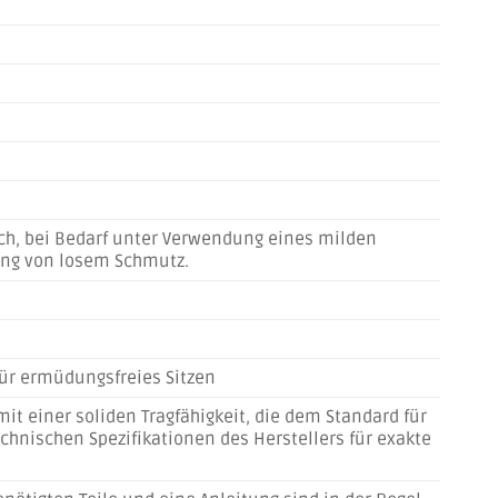
ch, bei Bedarf unter Verwendung eines milden
ung von losem Schmutz.
ür ermüdungsfreies Sitzen
it einer soliden Tragfähigkeit, die dem Standard für
echnischen Spezifikationen des Herstellers für exakte