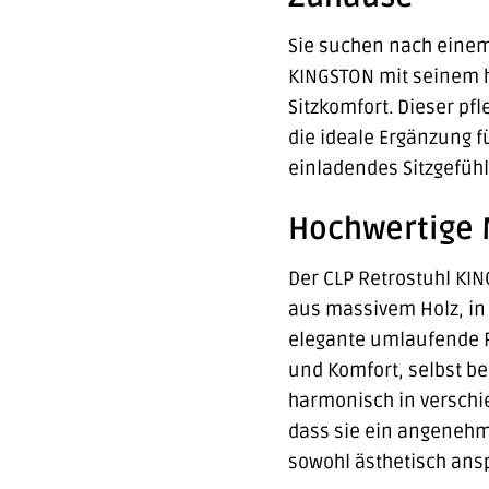
Sie suchen nach einem 
KINGSTON mit seinem h
Sitzkomfort. Dieser pf
die ideale Ergänzung f
einladendes Sitzgefühl
Hochwertige 
Der CLP Retrostuhl KIN
aus massivem Holz, in 
elegante umlaufende Rü
und Komfort, selbst be
harmonisch in verschie
dass sie ein angenehme
sowohl ästhetisch ansp