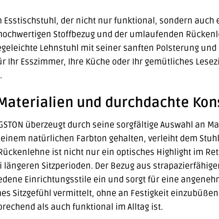
Esstischstuhl, der nicht nur funktional, sondern auch e
ochwertigen Stoffbezug und der umlaufenden Rückenle
legeleichte Lehnstuhl mit seiner sanften Polsterung und
ür Ihr Esszimmer, Ihre Küche oder Ihr gemütliches Lese
.
Materialien und durchdachte Kon
GSTON überzeugt durch seine sorgfältige Auswahl an Mat
einem natürlichen Farbton gehalten, verleiht dem Stuhl e
ckenlehne ist nicht nur ein optisches Highlight im Retr
i längeren Sitzperioden. Der Bezug aus strapazierfähige
dene Einrichtungsstile ein und sorgt für eine angenehm
s Sitzgefühl vermittelt, ohne an Festigkeit einzubüße
rechend als auch funktional im Alltag ist.