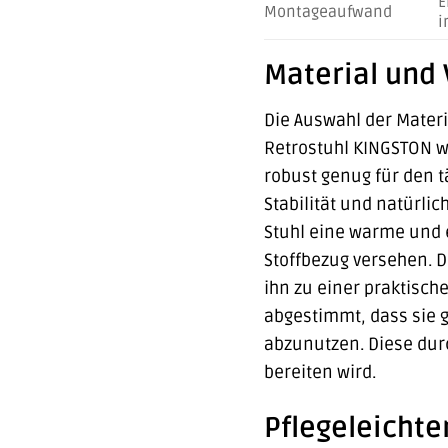
E
Montageaufwand
i
Material und 
Die Auswahl der Materi
Retrostuhl KINGSTON wu
robust genug für den t
Stabilität und natürli
Stuhl eine warme und 
Stoffbezug versehen. D
ihn zu einer praktisch
abgestimmt, dass sie 
abzunutzen. Diese durc
bereiten wird.
Pflegeleichter