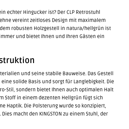
in echter Hingucker ist? Der CLP Retrostuhl
hne vereint zeitloses Design mit maximalem
 dem robusten Holzgestell in natura/hellgrün ist
zimmer und bietet Ihnen und Ihren Gästen ein
struktion
erialien und seine stabile Bauweise. Das Gestell
ine solide Basis und sorgt für Langlebigkeit. Die
o-Stil, sondern bietet Ihnen auch optimalen Halt
m Stoff in einem dezenten Hellgrün fügt sich
e Haptik. Die Polsterung wurde so konzipiert,
n. Dies macht den KINGSTON zu einem Stuhl, der