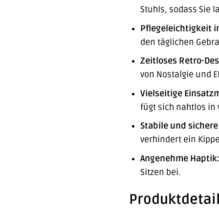
Stuhls, sodass Sie 
Pflegeleichtigkeit i
den täglichen Gebr
Zeitloses Retro-Des
von Nostalgie und E
Vielseitige Einsatz
fügt sich nahtlos i
Stabile und sichere
verhindert ein Kipp
Angenehme Haptik
Sitzen bei.
Produktdetail