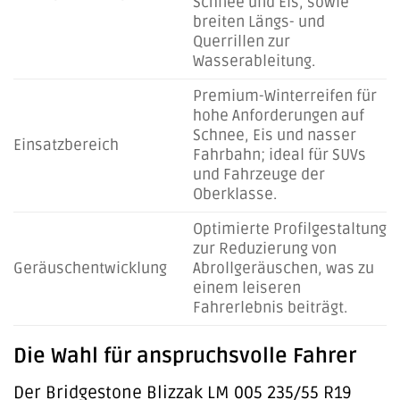
Schnee und Eis, sowie
breiten Längs- und
Querrillen zur
Wasserableitung.
Premium-Winterreifen für
hohe Anforderungen auf
Schnee, Eis und nasser
Einsatzbereich
Fahrbahn; ideal für SUVs
und Fahrzeuge der
Oberklasse.
Optimierte Profilgestaltung
zur Reduzierung von
Geräuschentwicklung
Abrollgeräuschen, was zu
einem leiseren
Fahrerlebnis beiträgt.
Die Wahl für anspruchsvolle Fahrer
Der Bridgestone Blizzak LM 005 235/55 R19