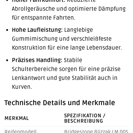
Abrollgeräusche und optimierte Dämpfung
für entspannte Fahrten.
Hohe Laufleistung:
Langlebige
Gummimischung und verschleißfeste
Konstruktion für eine lange Lebensdauer.
Präzises Handling:
Stabile
Schulterbereiche sorgen für eine präzise
Lenkantwort und gute Stabilität auch in
Kurven.
Technische Details und Merkmale
SPEZIFIKATION /
MERKMAL
BESCHREIBUNG
Reifenmodell
Bridgestone Blizzak LM 005