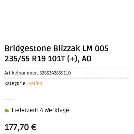
Bridgestone Blizzak LM 005
235/55 R19 101T (+), AO
Artikelnummer:
3286342855110
Kategorie:
Reifen
Lieferzeit: 4 Werktage
177,70
€