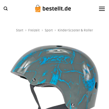
Zum
Inhalt
springen
Start
»
Freizeit
»
Sport
»
Kinder-Scooter & Roller