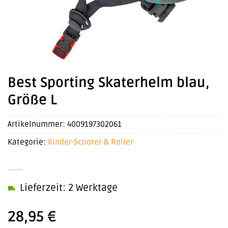
Best Sporting Skaterhelm blau,
Größe L
Artikelnummer:
4009197302061
Kategorie:
Kinder-Scooter & Roller
Lieferzeit: 2 Werktage
28,95
€