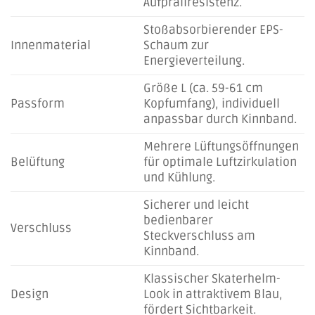
Aufprallresistenz.
Stoßabsorbierender EPS-
Innenmaterial
Schaum zur
Energieverteilung.
Größe L (ca. 59-61 cm
Passform
Kopfumfang), individuell
anpassbar durch Kinnband.
Mehrere Lüftungsöffnungen
Belüftung
für optimale Luftzirkulation
und Kühlung.
Sicherer und leicht
bedienbarer
Verschluss
Steckverschluss am
Kinnband.
Klassischer Skaterhelm-
Design
Look in attraktivem Blau,
fördert Sichtbarkeit.