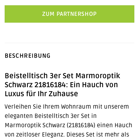
Preis
Preis
war:
ist:
ZUM PARTNERSHOP
149,90 €
89,90 €.
BESCHREIBUNG
Beistelltisch 3er Set Marmoroptik
Schwarz 21816184: Ein Hauch von
Luxus für Ihr Zuhause
Verleihen Sie Ihrem Wohnraum mit unserem
eleganten Beistelltisch 3er Set in
Marmoroptik Schwarz (21816184) einen Hauch
von zeitloser Eleganz. Dieses Set ist mehr als