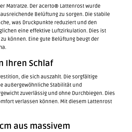
rer Matratze. Der acerto® Lattenrost wurde
 ausreichende Belüftung zu sorgen. Die stabile
läche, was Druckpunkte reduziert und den
chen eine effektive Luftzirkulation. Dies ist
n zu können. Eine gute Belüftung beugt der
ma.
n Ihren Schlaf
tition, die sich auszahlt. Die sorgfältige
e außergewöhnliche Stabilität und
rgewicht zuverlässig und ohne Durchbiegen. Dies
omfort verlassen können. Mit diesem Lattenrost
0 cm aus massivem