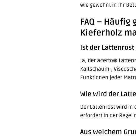
wie gewohnt in Ihr Bet
FAQ – Häufig 
Kieferholz ma
Ist der Lattenros
Ja, der acerto® Latten
Kaltschaum-, Viscosch
Funktionen jeder Matra
Wie wird der Latt
Der Lattenrost wird in 
erfordert in der Regel 
Aus welchem Grund