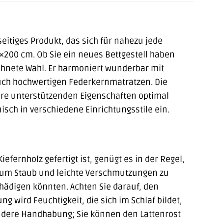
eitiges Produkt, das sich für nahezu jede
0×200 cm. Ob Sie ein neues Bettgestell haben
chnete Wahl. Er harmoniert wunderbar mit
uch hochwertigen Federkernmatratzen. Die
ihre unterstützenden Eigenschaften optimal
isch in verschiedene Einrichtungsstile ein.
efernholz gefertigt ist, genügt es in der Regel,
, um Staub und leichte Verschmutzungen zu
hädigen könnten. Achten Sie darauf, den
g wird Feuchtigkeit, die sich im Schlaf bildet,
sondere Handhabung; Sie können den Lattenrost