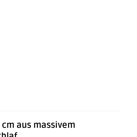
0 cm aus massivem
hlaf