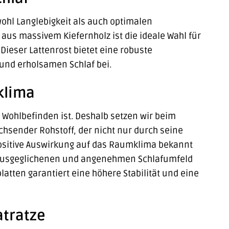
wohl Langlebigkeit als auch optimalen
aus massivem Kiefernholz ist die ideale Wahl für
 Dieser Lattenrost bietet eine robuste
 und erholsamen Schlaf bei.
klima
hr Wohlbefinden ist. Deshalb setzen wir beim
chsender Rohstoff, der nicht nur durch seine
positive Auswirkung auf das Raumklima bekannt
nem ausgeglichenen und angenehmen Schlafumfeld
atten garantiert eine höhere Stabilität und eine
atratze