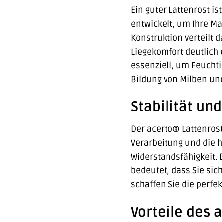
Ein guter Lattenrost i
entwickelt, um Ihre Ma
Konstruktion verteilt 
Liegekomfort deutlich 
essenziell, um Feuchtig
Bildung von Milben und
Stabilität und
Der acerto® Lattenrost
Verarbeitung und die 
Widerstandsfähigkeit. 
bedeutet, dass Sie sic
schaffen Sie die perfe
Vorteile des