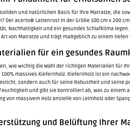
soliden und natürlichen Basis für Ihre Matratze, die so
t? Der acerto® Lattenrost in der Größe 100 cm x 200 cm 
ität, Nachhaltigkeit und ein gesundes Schlafklima legen.
 Art von Matratze und trägt maßgeblich zu einem tiefen
aterialien für ein gesundes Raum
sen, wie wichtig die Wahl der richtigen Materialien für I
 100% massives Kiefernholz. Kiefernholz ist ein nachwa
besticht, sondern auch für seine Robustheit und seine 
t Feuchtigkeit und gibt sie kontrolliert ab, was zu ei
ng von massivem Holz anstelle von Leimholz oder Spanpl
rstützung und Belüftung Ihrer M