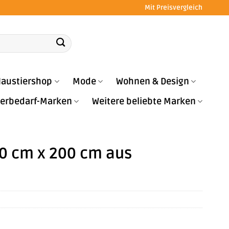
Mit Preisvergleich
austiershop
Mode
Wohnen & Design
Tierbedarf-Marken
Weitere beliebte Marken
00 cm x 200 cm aus