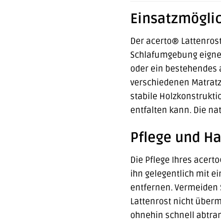
Einsatzmöglic
Der acerto® Lattenrost
Schlafumgebung eignet.
oder ein bestehendes 
verschiedenen Matratz
stabile Holzkonstrukti
entfalten kann. Die na
Pflege und H
Die Pflege Ihres acerto
ihn gelegentlich mit 
entfernen. Vermeiden S
Lattenrost nicht überm
ohnehin schnell abtran