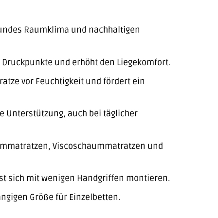
esundes Raumklima und nachhaltigen
t Druckpunkte und erhöht den Liegekomfort.
ratze vor Feuchtigkeit und fördert ein
e Unterstützung, auch bei täglicher
aummatratzen, Viscoschaummatratzen und
ässt sich mit wenigen Handgriffen montieren.
gigen Größe für Einzelbetten.