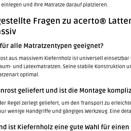
t einlegen und Ihre Matratze darauf platzieren.
gestellte Fragen zu acerto® Latt
ssiv
t für alle Matratzentypen geeignet?
rost aus massivem Kiefernholz ist universell einsetzbar
aum- und Latexmatratzen. Seine stabile Konstruktion un
tzenart optimal.
enrost geliefert und ist die Montage kompliz
der Regel zerlegt geliefert, um den Transport zu erleich
nur wenige Handgriffe und gängiges Werkzeug. Eine detail
 ist Kiefernholz eine gute Wahl für einen 