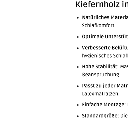
Kiefernholz i
Natürliches Materia
Schlafkomfort.
Optimale Unterstü
Verbesserte Belüft
hygienisches Schlaf
Hohe Stabilität:
Mas
Beanspruchung.
Passt zu jeder Matr
Latexmatratzen.
Einfache Montage:
Standardgröße:
Die