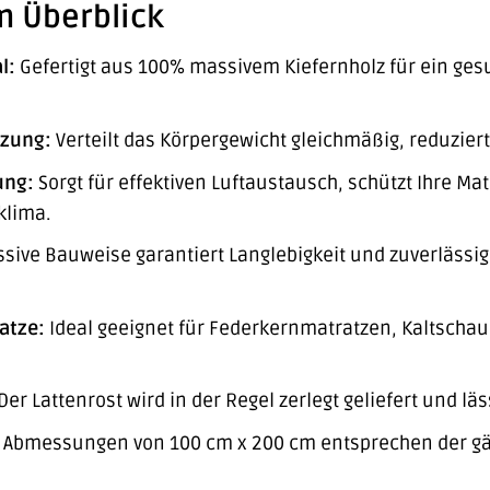
m Überblick
l:
Gefertigt aus 100% massivem Kiefernholz für ein g
tzung:
Verteilt das Körpergewicht gleichmäßig, reduzier
ung:
Sorgt für effektiven Luftaustausch, schützt Ihre Mat
klima.
sive Bauweise garantiert Langlebigkeit und zuverlässig
atze:
Ideal geeignet für Federkernmatratzen, Kaltsch
Der Lattenrost wird in der Regel zerlegt geliefert und l
 Abmessungen von 100 cm x 200 cm entsprechen der gän