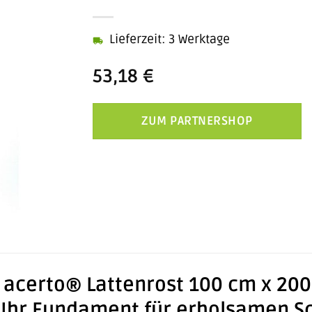
Lieferzeit: 3 Werktage
53,18
€
ZUM PARTNERSHOP
 acerto® Lattenrost 100 cm x 20
 Ihr Fundament für erholsamen Sc