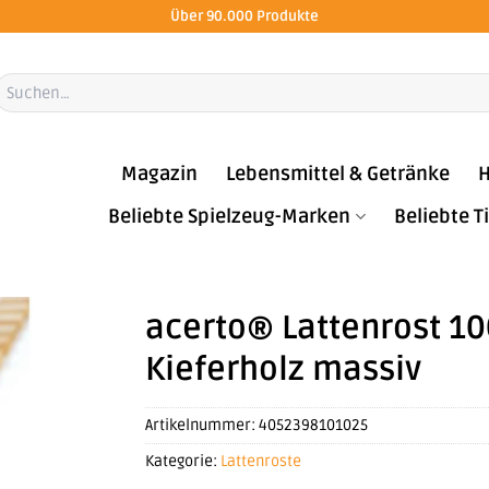
Über 90.000 Produkte
Suchen
ach:
Magazin
Lebensmittel & Getränke
H
Beliebte Spielzeug-Marken
Beliebte 
acerto® Lattenrost 1
Kieferholz massiv
Artikelnummer:
4052398101025
Kategorie:
Lattenroste