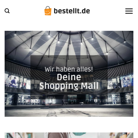
Zum
Inhalt
springen
Wir haben alles!
Deine
Shopping Mall