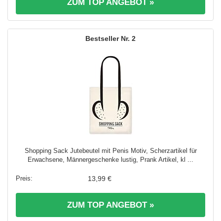
ZUM TOP ANGEBOT »
2
Shopping Sack Jutebeutel mit Penis Motiv, Scherzartikel für
Erwachsene, Männergeschenke lustig, Prank Artikel, kl ...
13,99 €
ZUM TOP ANGEBOT »