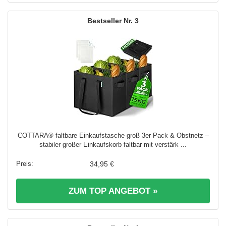
3
COTTARA® faltbare Einkaufstasche groß 3er Pack & Obstnetz –
stabiler großer Einkaufskorb faltbar mit verstärk ...
34,95 €
ZUM TOP ANGEBOT »