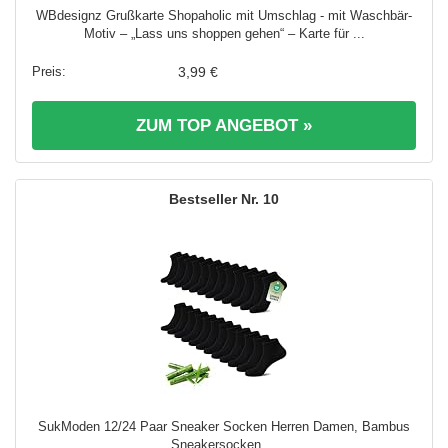
WBdesignz Grußkarte Shopaholic mit Umschlag - mit Waschbär-
Motiv – „Lass uns shoppen gehen“ – Karte für ...
3,99 €
ZUM TOP ANGEBOT »
10
SukModen 12/24 Paar Sneaker Socken Herren Damen, Bambus
Sneakersocken ...