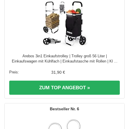
Arebos 3in1 Einkaufstrolley | Trolley groß 56 Liter |
Einkaufswagen mit Kühlfach | Einkaufstasche mit Rollen | Kl ...
31,90 €
ZUM TOP ANGEBOT »
6