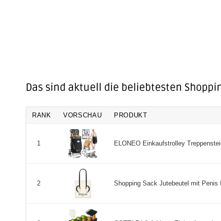
Das sind aktuell die beliebtesten Shoppi
RANK
VORSCHAU
PRODUKT
ELONEO Einkaufstrolley Treppensteiger
1
Shopping Sack Jutebeutel mit Penis M
2