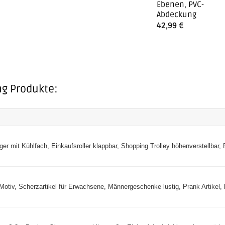
Ebenen, PVC-
Abdeckung
42,99
€
ng Produkte:
 mit Kühlfach, Einkaufsroller klappbar, Shopping Trolley höhenverstellbar, R
otiv, Scherzartikel für Erwachsene, Männergeschenke lustig, Prank Artikel, k