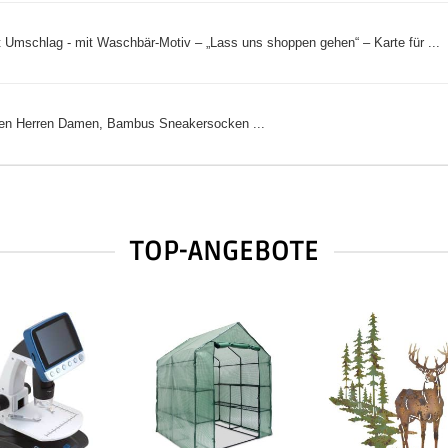
Umschlag - mit Waschbär-Motiv – „Lass uns shoppen gehen“ – Karte für ...
en Herren Damen, Bambus Sneakersocken ...
TOP-ANGEBOTE