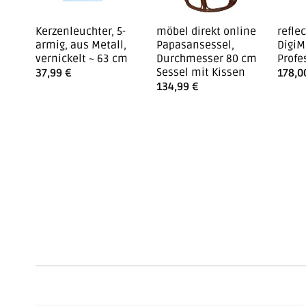
Kerzenleuchter, 5-
möbel direkt online
refle
armig, aus Metall,
Papasansessel,
DigiM
vernickelt ~ 63 cm
Durchmesser 80 cm
Profe
Sessel mit Kissen
37,99
€
178,
134,99
€