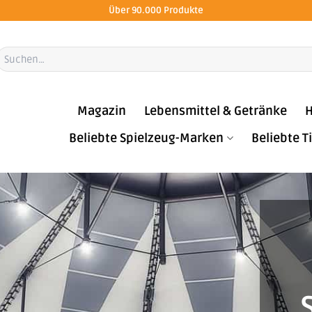
Über 90.000 Produkte
Suchen
ach:
Magazin
Lebensmittel & Getränke
H
Beliebte Spielzeug-Marken
Beliebte 