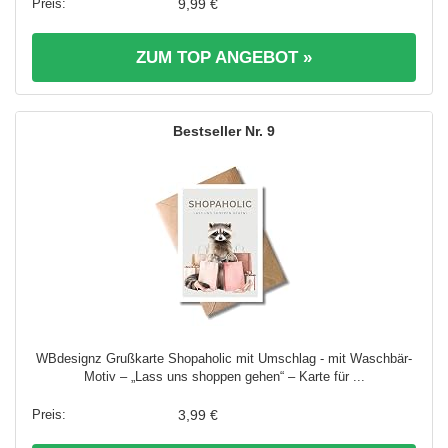
9,99 €
ZUM TOP ANGEBOT »
9
WBdesignz Grußkarte Shopaholic mit Umschlag - mit Waschbär-
Motiv – „Lass uns shoppen gehen“ – Karte für ...
3,99 €