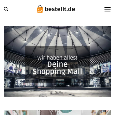
Zum
Inhalt
springen
Wir haben alles!
Deine
Shopping Mall