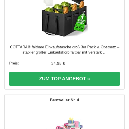
COTTARA® faltbare Einkaufstasche groß 3er Pack & Obstnetz –
stabiler großer Einkaufskorb faltbar mit verstärk ...
34,95 €
ZUM TOP ANGEBOT »
4