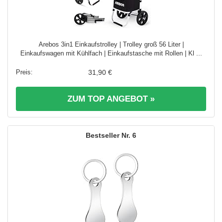
Arebos 3in1 Einkaufstrolley | Trolley groß 56 Liter |
Einkaufswagen mit Kühlfach | Einkaufstasche mit Rollen | Kl ...
31,90 €
ZUM TOP ANGEBOT »
6