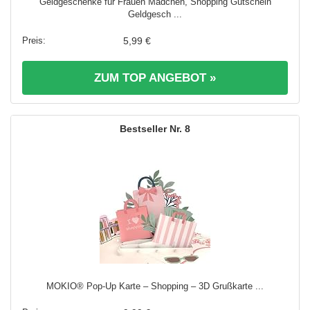
Geldgeschenke für Frauen Mädchen, Shopping Gutschein
Geldgesch ...
5,99 €
ZUM TOP ANGEBOT »
8
MOKIO® Pop-Up Karte – Shopping – 3D Grußkarte ...